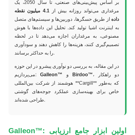
بر اساس پیش‌بینی‌های صنعتی، تا سال 2050، یک
مرغداری می‌تواند روزانه بیش از
4.1 میلیون نقطه
داده
از طریق حسگرها، دوربین‌ها و سیستم‌های متصل
به اینترنت اشیا تولید کند. تحلیل این داده‌ها با هوش
مصنوعی، به مرغداران اجازه می‌دهد تا در لحظه
تصمیم‌گیری کنند، هزینه‌ها را کاهش دهند و سودآوری
را به حداکثر برسانند.
در این مقاله، به بررسی دو نوآوری پیشرو در این حوزه
، دو راهکار
Birdoo™
و
Galleon™
می‌پردازیم:
هوشمند از شرکت بین‌المللی **Cargill** که به‌طور
خاص برای بهینه‌سازی عملکرد جوجه‌های گوشتی
طراحی شده‌اند.
Galleon™: اولین ابزار جامع ارزیابی