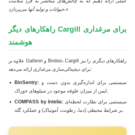
عملی ارائه دهیم که به چالش‌های منحصر به فرد سلامت
حیوانات و تولید آنها می‌پردازد.»
راهکارهای دیگر Cargill برای مرغداری
هوشمند
علاوه بر Galleon و Birdoo، Cargill راهکارهای دیگری را نیز
برای دیجیتالی‌سازی مرغداری ارائه می‌دهد:
سیستمی برای اندازه‌گیری بدون دست و
BinSentry:
ایمن از میزان علوفه موجود در سیلوهای خوراک.
سیستمی برای نظارت لحظه‌ای
COMPASS by Intelia:
بر شرایط محیطی (دما، رطوبت، آمونیاک) و عملکرد گله.