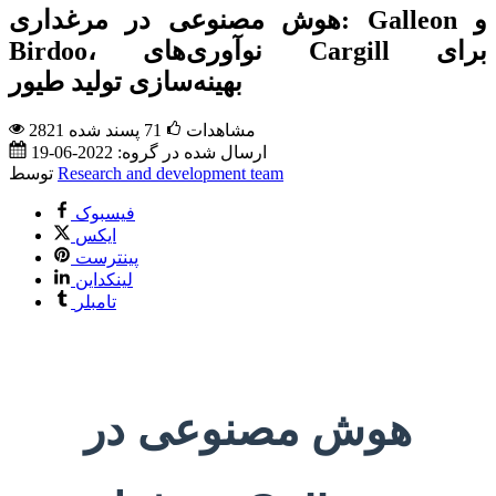
هوش مصنوعی در مرغداری: Galleon و
Birdoo، نوآوری‌های Cargill برای
بهینه‌سازی تولید طیور
2821 مشاهدات
71
پسند شده
ارسال شده در گروه:
2022-06-19
Research and development team
توسط
فیسبوک
ایکس
پینترست
لینکداین
تامبلر
هوش مصنوعی در