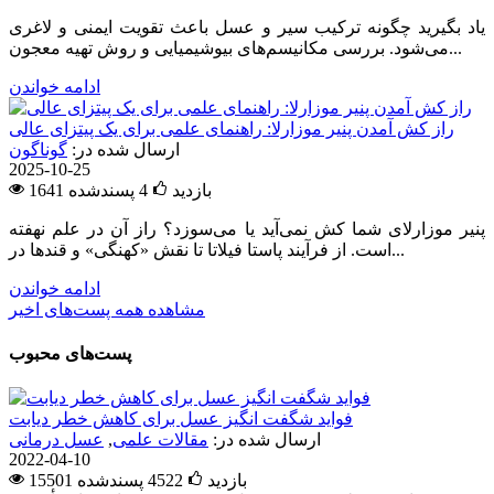
یاد بگیرید چگونه ترکیب سیر و عسل باعث تقویت ایمنی و لاغری
می‌شود. بررسی مکانیسم‌های بیوشیمیایی و روش تهیه معجون...
ادامه خواندن
راز کش آمدن پنیر موزارلا: راهنمای علمی برای یک پیتزای عالی
ارسال شده در:
گوناگون
2025-10-25
1641 بازدید
4
پسندشده
پنیر موزارلای شما کش نمی‌آید یا می‌سوزد؟ راز آن در علم نهفته
است. از فرآیند پاستا فیلاتا تا نقش «کهنگی» و قندها در...
ادامه خواندن
مشاهده همه پست‌های اخیر
پست‌های محبوب
فواید شگفت انگیز عسل برای کاهش خطر دیابت
ارسال شده در:
مقالات علمی
,
عسل درمانی
2022-04-10
15501 بازدید
4522
پسندشده