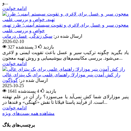
و...
ادامه خواندن
معجون سیر و عسل برای لاغری و تقویت سیستم ایمنی؛ طرز تهیه،
خواص و بررسی علمی
ارسال شده در:
سبک زندگی
,
عسل درمانی
2026-02-10
327 بازدید
3
پسندشده
یاد بگیرید چگونه ترکیب سیر و عسل باعث تقویت ایمنی و لاغری
می‌شود. بررسی مکانیسم‌های بیوشیمیایی و روش تهیه معجون...
ادامه خواندن
راز کش آمدن پنیر موزارلا: راهنمای علمی برای یک پیتزای عالی
ارسال شده در:
گوناگون
2025-10-25
1641 بازدید
4
پسندشده
پنیر موزارلای شما کش نمی‌آید یا می‌سوزد؟ راز آن در علم نهفته
است. از فرآیند پاستا فیلاتا تا نقش «کهنگی» و قندها در...
ادامه خواندن
مشاهده همه پست‌های ویژه
برچسب‌های بلاگ