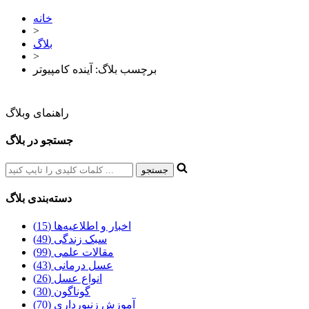
خانه
>
بلاگ
>
برچسب بلاگ: آینده کامپیوتر
راهنمای وبلاگ
جستجو در بلاگ
دسته‌بندی بلاگ
اخبار و اطلاعیه‌ها (15)
سبک زندگی (49)
مقالات علمی (99)
عسل درمانی (43)
انواع عسل (26)
گوناگون (30)
آموزش زنبورداری (70)