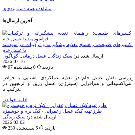
مشاهده همه دسته‌بندی‌ها
آخرین ارسال‌ها
اکسیرهای طبیعت: راهنمای تغذیه پیشگیرانه و ترکیبات فراسودمند
با عسل خام
ارسال شده در:
سبک زندگی
,
عسل درمانی
,
گوناگون
2026-07-16
97 بازدید
0
پسندشده
بررسی نقش عسل خام در تغذیه عملکردی. آشنایی با خواص
آنتی‌اکسیدانی و هم‌افزایی (سینرژی) عسل زرین و ترنجبین در
ترکیب با...
ادامه خواندن
طرز تهیه کیک عسل زعفرانی - کیک نرم و خوشمزه
ارسال شده در:
سبک زندگی
2026-03-02
230 بازدید
5
پسندشده