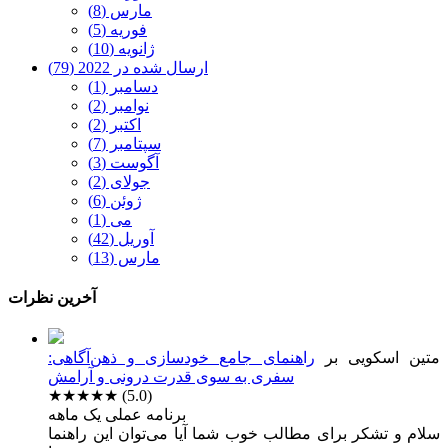
مارس (8)
فوریه (5)
ژانویه (10)
ارسال شده در 2022 (79)
دسامبر (1)
نوامبر (2)
اکتبر (2)
سپتامبر (7)
آگوست (3)
جولای (2)
ژوئن (6)
می (1)
آوریل (42)
مارس (13)
آخرین نظرات
متین اسکویی
بر
راهنمای جامع خودسازی و ذهن‌آگاهی:
سفری به سوی قدرت درونی و آرامش
★★★★★
(5.0)
برنامه عملی یک ماهه
سلام و تشکر برای مطالب خوب شما آیا می‌توان این راهنما