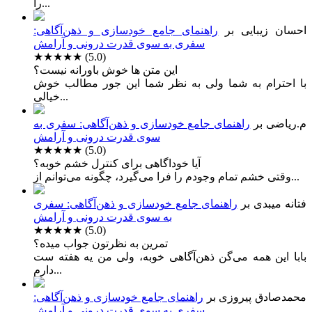
را...
احسان زیبایی
بر
راهنمای جامع خودسازی و ذهن‌آگاهی:
سفری به سوی قدرت درونی و آرامش
★★★★★
(5.0)
این متن ها خوش باورانه نیست؟
با احترام به شما ولی به نظر شما این جور مطالب خوش
خیالی...
م.ریاضی
بر
راهنمای جامع خودسازی و ذهن‌آگاهی: سفری به
سوی قدرت درونی و آرامش
★★★★★
(5.0)
آیا خوداگاهی برای کنترل خشم خوبه؟
وقتی خشم تمام وجودم را فرا می‌گیرد، چگونه می‌توانم از...
فتانه میبدی
بر
راهنمای جامع خودسازی و ذهن‌آگاهی: سفری
به سوی قدرت درونی و آرامش
★★★★★
(5.0)
تمرین به نظرتون جواب میده؟
بابا این همه می‌گن ذهن‌آگاهی خوبه، ولی من یه هفته ست
دارم...
محمدصادق پیروزی
بر
راهنمای جامع خودسازی و ذهن‌آگاهی:
سفری به سوی قدرت درونی و آرامش