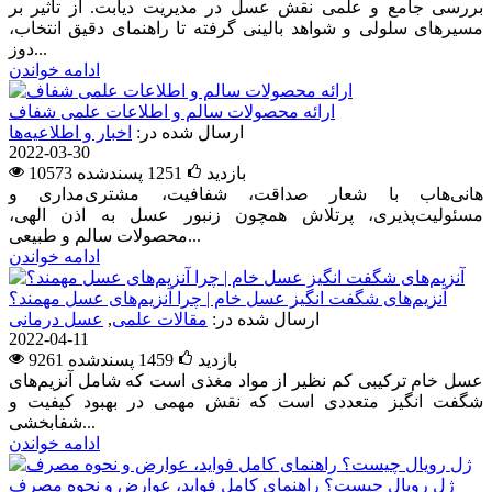
بررسی جامع و علمی نقش عسل در مدیریت دیابت. از تأثیر بر
مسیرهای سلولی و شواهد بالینی گرفته تا راهنمای دقیق انتخاب،
دوز...
ادامه خواندن
ارائه محصولات سالم و اطلاعات علمی شفاف
ارسال شده در:
اخبار و اطلاعیه‌ها
2022-03-30
10573 بازدید
1251
پسندشده
هانی‌هاب با شعار صداقت، شفافیت، مشتری‌مداری و
مسئولیت‌پذیری، پرتلاش همچون زنبور عسل به اذن الهی،
محصولات سالم و طبیعی...
ادامه خواندن
آنزیم‌های شگفت انگیز عسل خام | چرا آنزیم‌های عسل مهمند؟
ارسال شده در:
مقالات علمی
,
عسل درمانی
2022-04-11
9261 بازدید
1459
پسندشده
عسل خام ترکیبی کم نظیر از مواد مغذی است که شامل آنزیم‌های
شگفت انگیز متعددی است که نقش مهمی در بهبود کیفیت و
شفابخشی...
ادامه خواندن
ژل رویال چیست؟ راهنمای کامل فواید، عوارض و نحوه مصرف