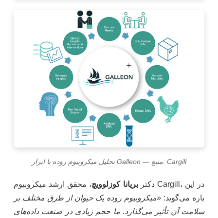
تحلیل میکروبیوم روده با ابزار Galleon — منبع: Cargill
دکتر
بریانا کوزلوویچ
، محقق ارشد میکروبیوم Cargill، در این
باره می‌گوید:
«میکروبیوم روده یک حیوان از طرق مختلف بر
سلامت آن تأثیر می‌گذارد. ما حجم زیادی در صنعت داده‌های