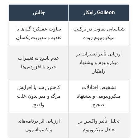
راهکار Galleon
چالش
شناسایی تفاوت در ترکیب
تفاوت عملکرد گله‌ها با
میکروبیوم روده
تغذیه و مدیریت یکسان
ارزیابی تأثیر تغییرات بر
عدم پاسخ به تغییرات
میکروبیوم و پیشنهاد
جیره یا افزودنی‌ها
راهکار
تشخیص اختلالات
کاهش رشد یا افزایش
میکروبیومی و پیشنهاد
مرگ و میر بدون علت
تصحیح
واضح
تحلیل تأثیر واکسن بر
ارزیابی اثر برنامه‌های
تعادل میکروبیوم
واکسیناسیون