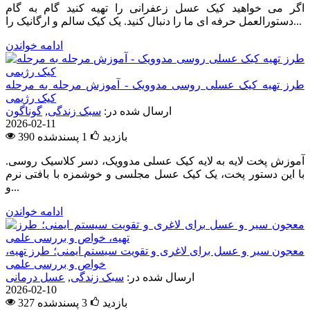
اگر می خواهید کیک عسل زعفرانی را تهیه کنید گام به گام
دستورالعمل حرفه ای ما را دنبال کنید. یک کیک سالم و ارگانیک را...
ادامه خواندن
طرز تهیه کیک عسلی روسی مدوویک - آموزش مرحله به مرحله
کیک رژیمی
ارسال شده در:
سبک زندگی
,
گوناگون
2026-02-11
390 بازدید
1
پسندشده
آموزش پخت لایه به لایه کیک عسلی مدوویک، دسر کلاسیک روسی.
با این دستور پخت، یک کیک عسل مجلسی و خوشمزه با بافتی نرم
و...
ادامه خواندن
معجون سیر و عسل برای لاغری و تقویت سیستم ایمنی؛ طرز تهیه،
خواص و بررسی علمی
ارسال شده در:
سبک زندگی
,
عسل درمانی
2026-02-10
327 بازدید
3
پسندشده