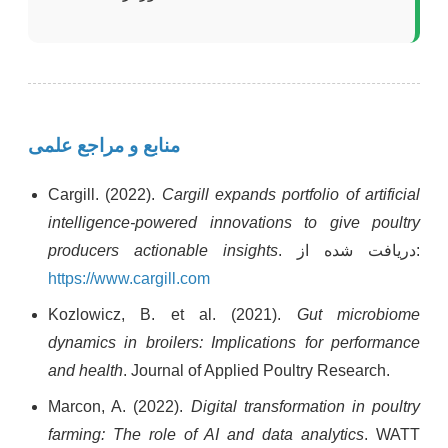
منابع و مراجع علمی
Cargill. (2022).
Cargill expands portfolio of artificial
intelligence-powered innovations to give poultry
. دریافت شده از:
producers actionable insights
https://www.cargill.com
Kozlowicz, B. et al. (2021).
Gut microbiome
dynamics in broilers: Implications for performance
and health
. Journal of Applied Poultry Research.
Marcon, A. (2022).
Digital transformation in poultry
farming: The role of AI and data analytics
. WATT