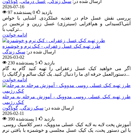
ارسال شده در:
سبک زندگی
,
عسل درمانی
,
گوناگون
2026-07-16
97 بازدید
0
پسندشده
بررسی نقش عسل خام در تغذیه عملکردی. آشنایی با خواص
آنتی‌اکسیدانی و هم‌افزایی (سینرژی) عسل زرین و ترنجبین در
ترکیب با...
ادامه خواندن
طرز تهیه کیک عسل زعفرانی - کیک نرم و خوشمزه
ارسال شده در:
سبک زندگی
2026-03-02
230 بازدید
5
پسندشده
اگر می خواهید کیک عسل زعفرانی را تهیه کنید گام به گام
دستورالعمل حرفه ای ما را دنبال کنید. یک کیک سالم و ارگانیک را...
ادامه خواندن
طرز تهیه کیک عسلی روسی مدوویک - آموزش مرحله به مرحله
کیک رژیمی
ارسال شده در:
سبک زندگی
,
گوناگون
2026-02-11
390 بازدید
1
پسندشده
آموزش پخت لایه به لایه کیک عسلی مدوویک، دسر کلاسیک روسی.
با این دستور پخت، یک کیک عسل مجلسی و خوشمزه با بافتی نرم