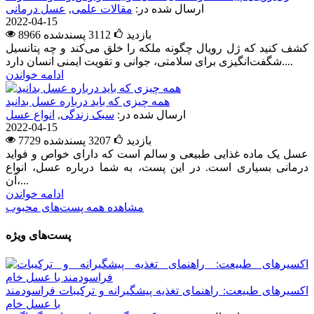
ارسال شده در:
مقالات علمی
,
عسل درمانی
2022-04-15
8966 بازدید
3112
پسندشده
کشف کنید که ژل رویال چگونه ملکه را خلق می‌کند و چه پتانسیل
شگفت‌انگیزی برای سلامتی، جوانی و تقویت ایمنی انسان دارد....
ادامه خواندن
همه چیزی که باید درباره عسل بدانید
ارسال شده در:
سبک زندگی
,
انواع عسل
2022-04-15
7729 بازدید
3207
پسندشده
عسل یک ماده غذایی طبیعی و سالم است که دارای خواص و فواید
درمانی بسیاری است. در این پست، به شما درباره عسل، انواع
آن،...
ادامه خواندن
مشاهده همه پست‌های محبوب
پست‌های ویژه
اکسیرهای طبیعت: راهنمای تغذیه پیشگیرانه و ترکیبات فراسودمند
با عسل خام