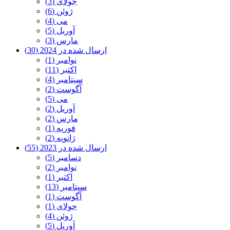
جولای (3)
ژوئن (6)
می (4)
آوریل (5)
مارس (3)
ارسال شده در 2024 (30)
نوامبر (1)
اکتبر (11)
سپتامبر (4)
آگوست (2)
می (5)
آوریل (2)
مارس (2)
فوریه (1)
ژانویه (2)
ارسال شده در 2023 (55)
دسامبر (5)
نوامبر (2)
اکتبر (1)
سپتامبر (13)
آگوست (1)
جولای (1)
ژوئن (4)
آوریل (5)