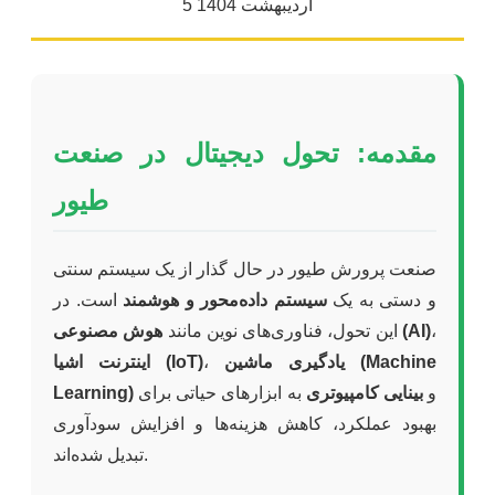
5 اردیبهشت 1404
مقدمه: تحول دیجیتال در صنعت
طیور
صنعت پرورش طیور در حال گذار از یک سیستم سنتی
و دستی به یک
سیستم داده‌محور و هوشمند
است. در
،
هوش مصنوعی (AI)
این تحول، فناوری‌های نوین مانند
یادگیری ماشین (Machine
،
اینترنت اشیا (IoT)
و
بینایی کامپیوتری
به ابزارهای حیاتی برای
Learning)
بهبود عملکرد، کاهش هزینه‌ها و افزایش سودآوری
تبدیل شده‌اند.