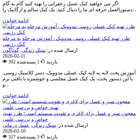
اگر می خواهید کیک عسل زعفرانی را تهیه کنید گام به گام
دستورالعمل حرفه ای ما را دنبال کنید. یک کیک سالم و ارگانیک را...
ادامه خواندن
طرز تهیه کیک عسلی روسی مدوویک - آموزش مرحله به مرحله
کیک رژیمی
ارسال شده در:
سبک زندگی
,
گوناگون
2026-02-11
392 بازدید
1
پسندشده
آموزش پخت لایه به لایه کیک عسلی مدوویک، دسر کلاسیک روسی.
با این دستور پخت، یک کیک عسل مجلسی و خوشمزه با بافتی نرم
و...
ادامه خواندن
معجون سیر و عسل برای لاغری و تقویت سیستم ایمنی؛ طرز تهیه،
خواص و بررسی علمی
ارسال شده در:
سبک زندگی
,
عسل درمانی
2026-02-10
327 بازدید
3
پسندشده