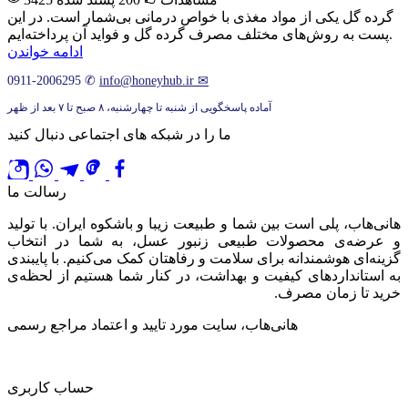
گرده گل یکی از مواد مغذی با خواص درمانی بی‌شمار است. در این
پست به روش‌های مختلف مصرف گرده گل و فواید آن پرداخته‌ایم.
ادامه خواندن
0911-2006295
✆
info@honeyhub.ir
✉
آماده پاسخگویی از شنبه تا چهارشنبه، ۸ صبح تا ۷ بعد از ظهر
ما را در شبکه های اجتماعی دنبال کنید
رسالت ما
هانی‌هاب، پلی است بین شما و طبیعت زیبا و باشکوه ایران. با تولید
و عرضه‌ی محصولات طبیعی زنبور عسل، به شما در انتخاب
گزینه‌ای هوشمندانه برای سلامت و رفاهتان کمک می‌کنیم. با پایبندی
به استانداردهای کیفیت و بهداشت، در کنار شما هستیم از لحظه‌ی
خرید تا زمان مصرف.
هانی‌هاب، سایت مورد تایید و اعتماد مراجع رسمی
حساب کاربری