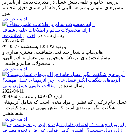
بررسی جامع و علمی نقش عسل در مدیریت دیابت. از تأثیر بر
مسیرهای سلولی و شواهد بالینی گرفته تا راهنمای دقیق انتخاب،
دوز...
ادامه خواندن
ارائه محصولات سالم و اطلاعات علمی شفاف
ارسال شده در:
اخبار و اطلاعیه‌ها
2022-03-30
10577 بازدید
1251
پسندشده
هانی‌هاب با شعار صداقت، شفافیت، مشتری‌مداری و
مسئولیت‌پذیری، پرتلاش همچون زنبور عسل به اذن الهی،
محصولات سالم و طبیعی...
ادامه خواندن
آنزیم‌های شگفت انگیز عسل خام | چرا آنزیم‌های عسل مهمند؟
ارسال شده در:
مقالات علمی
,
عسل درمانی
2022-04-11
9264 بازدید
1459
پسندشده
عسل خام ترکیبی کم نظیر از مواد مغذی است که شامل آنزیم‌های
شگفت انگیز متعددی است که نقش مهمی در بهبود کیفیت و
شفابخشی...
ادامه خواندن
ژل رویال چیست؟ راهنمای کامل فواید، عوارض و نحوه مصرف