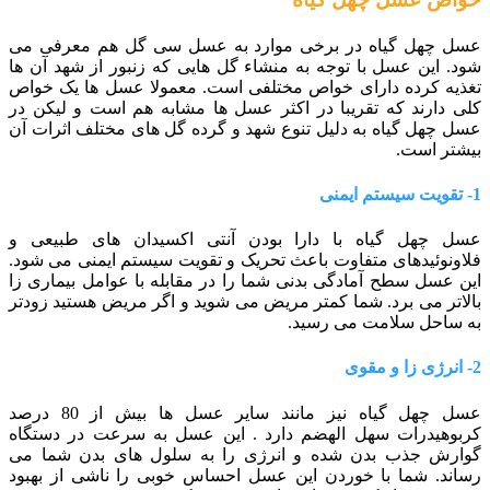
عسل چهل گیاه در برخی موارد به عسل سی گل هم معرفی می
شود. این عسل با توجه به منشاء گل هایی که زنبور از شهد آن ها
تغذیه کرده دارای خواص مختلفی است. معمولا عسل ها یک خواص
کلی دارند که تقریبا در اکثر عسل ها مشابه هم است و لیکن در
عسل چهل گیاه به دلیل تنوع شهد و گرده گل های مختلف اثرات آن
بیشتر است.
1- تقویت سیستم ایمنی
عسل چهل گیاه با دارا بودن آنتی اکسیدان های طبیعی و
فلاونوئیدهای متفاوت باعث تحریک و تقویت سیستم ایمنی می شود.
این عسل سطح آمادگی بدنی شما را در مقابله با عوامل بیماری زا
بالاتر می برد. شما کمتر مریض می شوید و اگر مریض هستید زودتر
به ساحل سلامت می رسید.
2- انرژی زا و مقوی
عسل چهل گیاه نیز مانند سایر عسل ها بیش از 80 درصد
کربوهیدرات سهل الهضم دارد . این عسل به سرعت در دستگاه
گوارش جذب بدن شده و انرژی را به سلول های بدن شما می
رساند. شما با خوردن این عسل احساس خوبی را ناشی از بهبود