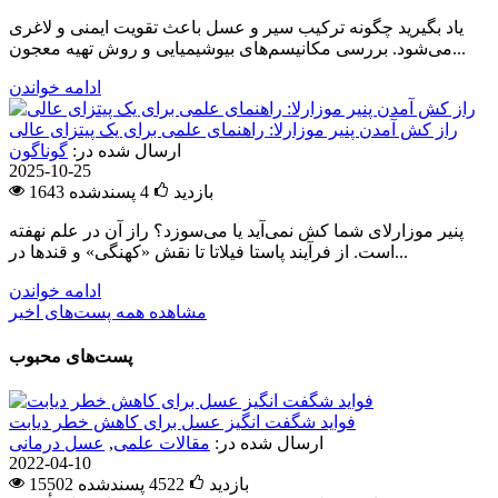
یاد بگیرید چگونه ترکیب سیر و عسل باعث تقویت ایمنی و لاغری
می‌شود. بررسی مکانیسم‌های بیوشیمیایی و روش تهیه معجون...
ادامه خواندن
راز کش آمدن پنیر موزارلا: راهنمای علمی برای یک پیتزای عالی
ارسال شده در:
گوناگون
2025-10-25
1643 بازدید
4
پسندشده
پنیر موزارلای شما کش نمی‌آید یا می‌سوزد؟ راز آن در علم نهفته
است. از فرآیند پاستا فیلاتا تا نقش «کهنگی» و قندها در...
ادامه خواندن
مشاهده همه پست‌های اخیر
پست‌های محبوب
فواید شگفت انگیز عسل برای کاهش خطر دیابت
ارسال شده در:
مقالات علمی
,
عسل درمانی
2022-04-10
15502 بازدید
4522
پسندشده