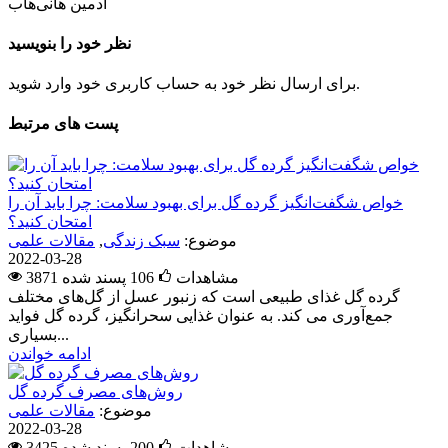
ادمین هانی‌هاب
نظر خود را بنویسید
برای ارسال نظر خود به حساب کاربری خود وارد شوید.
پست های مرتبط
خواص شگفت‌انگیز گرده گل برای بهبود سلامت: چرا باید آن را
امتحان کنید؟
موضوع:
سبک زندگی
,
مقالات علمی
2022-03-28
3871 مشاهدات
106
پسند شده
گرده گل غذای طبیعی است که زنبور عسل از گل‌های مختلف
جمع‌آوری می کند. به عنوان غذایی سحرانگیز، گرده گل فواید
بسیاری...
ادامه خواندن
روش‌های مصرف گرده گل
موضوع:
مقالات علمی
2022-03-28
3425 مشاهدات
200
پسند شده