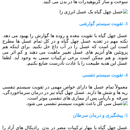
سوخت و ساز کربوهیدرات ها در بدن می کنید.
3- تقویت سیستم گوارشی
عسل چهل گیاه با تقویت معده و روده ها گوارش را بهبود می دهد.
نکته مهم در تغذیه عسل چهل گیاه و در کل تمام عسل ها مطرح
است این است که عسل را در آب داغ حل نکنید. برای اینکه هم
پروتئین هاو آنزیم های عسل تغییر ماهیت می دهند و کم اثر می
شوند. و هم ممکن است برخی ترکیبات سمی به وجود آید. لطفا
عسل این هدیه طبیعت را با عادت نادرست ضایع نکنیم.
4- تقویت سیستم تنفسی
معمولاً تمام عسل ها دارای خواص مهمی در تقویت سیستم تنفسی
ریه ها و شش ها دارند. عسل چهل گیاه نیز در درمان سرماخوردگی،
سرفه و بازیابی پس از بیماری های تنفسی موثر است.
5- پیشگیری و درمان سرطان
عسل چهل گیاه با مهار ترکیبات مضر در بدن رادیکال های آزاد را