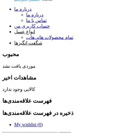
درباره ما
درباره ما
تماس با ما
حساب کاربری من
انواع عسل
تمام محصولات هانی‌هاب
شگفت انگیزها
محبوب
موردی یافت نشد
مشاهدات اخیر
کالایی وجود ندارد
فهرست علاقه‌مندی‌ها
ذخیره در فهرست علاقه‌مندی‌ها
My wishlist (
0
)