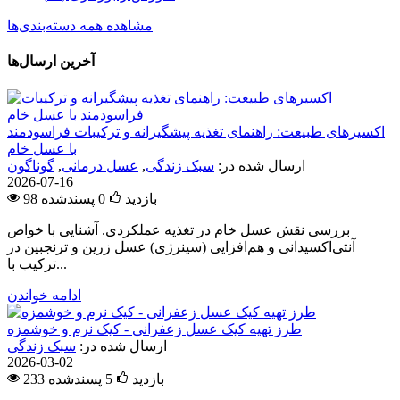
مشاهده همه دسته‌بندی‌ها
آخرین ارسال‌ها
اکسیرهای طبیعت: راهنمای تغذیه پیشگیرانه و ترکیبات فراسودمند
با عسل خام
ارسال شده در:
سبک زندگی
,
عسل درمانی
,
گوناگون
2026-07-16
98 بازدید
0
پسندشده
بررسی نقش عسل خام در تغذیه عملکردی. آشنایی با خواص
آنتی‌اکسیدانی و هم‌افزایی (سینرژی) عسل زرین و ترنجبین در
ترکیب با...
ادامه خواندن
طرز تهیه کیک عسل زعفرانی - کیک نرم و خوشمزه
ارسال شده در:
سبک زندگی
2026-03-02
233 بازدید
5
پسندشده