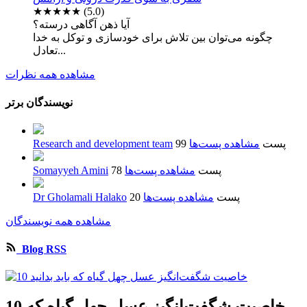
★★★★★
(5.0)
آیا ذهن آگاهی درسته؟
چگونه می‌توان بین تلاش برای خودسازی و توکل به خدا
تعادل...
مشاهده همه نظرات
نویسندگان برتر
99 پست
مشاهده پست‌ها
Research and development team
78 پست
مشاهده پست‌ها
Somayyeh Amini
20 پست
مشاهده پست‌ها
Dr Gholamali Halako
مشاهده همه نویسندگان
Blog RSS
10 خاصیت شگفت‌انگیز عسل چهل گیاه که