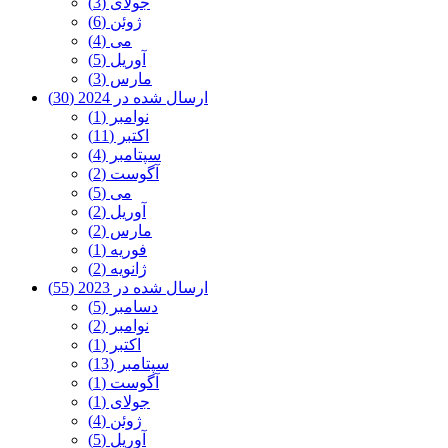
جولای (3)
ژوئن (6)
می (4)
آوریل (5)
مارس (3)
ارسال شده در 2024 (30)
نوامبر (1)
اکتبر (11)
سپتامبر (4)
آگوست (2)
می (5)
آوریل (2)
مارس (2)
فوریه (1)
ژانویه (2)
ارسال شده در 2023 (55)
دسامبر (5)
نوامبر (2)
اکتبر (1)
سپتامبر (13)
آگوست (1)
جولای (1)
ژوئن (4)
آوریل (5)