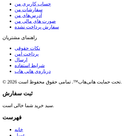
حساب کاربری من
سفارشات من
آدرس‌های من
صورت های مالی من
سفارش پرداخت نشده
راهنمای مشتریان
نکات حقوقی
پرداخت امن
ارسال
شرایط استفاده
درباره‌ی هانی هاب
© 2026 تحت حمایت هانی‌هاب™. تمامی حقوق محفوظ است.
ثبت سفارش
سبد خرید شما خالی است.
فهرست
خانه
عسل