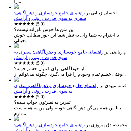
را...
احسان زیبایی
بر
راهنمای جامع خودسازی و ذهن‌آگاهی:
سفری به سوی قدرت درونی و آرامش
★★★★★
(5.0)
این متن ها خوش باورانه نیست؟
با احترام به شما ولی به نظر شما این جور مطالب خوش
خیالی...
م.ریاضی
بر
راهنمای جامع خودسازی و ذهن‌آگاهی: سفری به
سوی قدرت درونی و آرامش
★★★★★
(5.0)
آیا خوداگاهی برای کنترل خشم خوبه؟
وقتی خشم تمام وجودم را فرا می‌گیرد، چگونه می‌توانم از...
فتانه میبدی
بر
راهنمای جامع خودسازی و ذهن‌آگاهی: سفری
به سوی قدرت درونی و آرامش
★★★★★
(5.0)
تمرین به نظرتون جواب میده؟
بابا این همه می‌گن ذهن‌آگاهی خوبه، ولی من یه هفته ست
دارم...
محمدصادق پیروزی
بر
راهنمای جامع خودسازی و ذهن‌آگاهی:
سفری به سوی قدرت درونی و آرامش