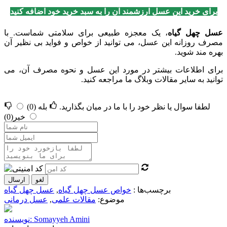
برای خرید این عسل ارزشمند آن را به سبد خرید خود اضافه کنید
عسل چهل گیاه
، یک معجزه طبیعی برای سلامتی شماست. با
مصرف روزانه این عسل، می توانید از خواص و فواید بی نظیر آن
بهره مند شوید.
برای اطلاعات بیشتر در مورد این عسل و نحوه مصرف آن، می
توانید به سایر مقالات وبلاگ ما مراجعه کنید.
لطفا سوال یا نظر خود را با ما در میان بگذارید.
بله
(0)
خیر
(0)
لغو
ارسال
برچسب‌ها :
خواص عسل چهل گیاه
,
عسل چهل گیاه
موضوع:
مقالات علمی
,
عسل درمانی
نویسنده: Somayyeh Amini