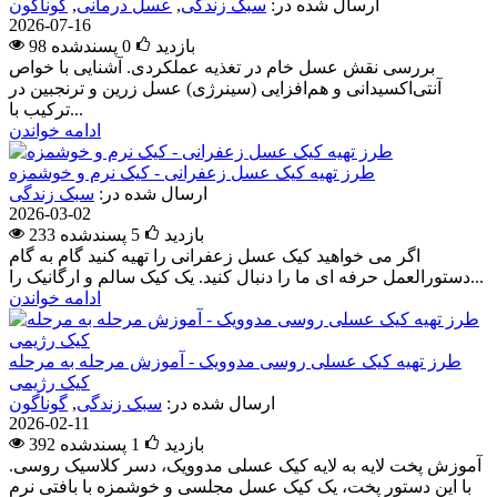
ارسال شده در:
سبک زندگی
,
عسل درمانی
,
گوناگون
2026-07-16
98 بازدید
0
پسندشده
بررسی نقش عسل خام در تغذیه عملکردی. آشنایی با خواص
آنتی‌اکسیدانی و هم‌افزایی (سینرژی) عسل زرین و ترنجبین در
ترکیب با...
ادامه خواندن
طرز تهیه کیک عسل زعفرانی - کیک نرم و خوشمزه
ارسال شده در:
سبک زندگی
2026-03-02
233 بازدید
5
پسندشده
اگر می خواهید کیک عسل زعفرانی را تهیه کنید گام به گام
دستورالعمل حرفه ای ما را دنبال کنید. یک کیک سالم و ارگانیک را...
ادامه خواندن
طرز تهیه کیک عسلی روسی مدوویک - آموزش مرحله به مرحله
کیک رژیمی
ارسال شده در:
سبک زندگی
,
گوناگون
2026-02-11
392 بازدید
1
پسندشده
آموزش پخت لایه به لایه کیک عسلی مدوویک، دسر کلاسیک روسی.
با این دستور پخت، یک کیک عسل مجلسی و خوشمزه با بافتی نرم