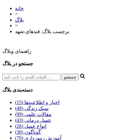
خانه
>
بلاگ
>
برچسب بلاگ: قندهای-شهد
راهنمای وبلاگ
جستجو در بلاگ
دسته‌بندی بلاگ
اخبار و اطلاعیه‌ها (15)
سبک زندگی (49)
مقالات علمی (99)
عسل درمانی (43)
انواع عسل (26)
گوناگون (30)
آموزش زنبورداری (70)