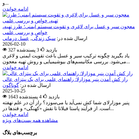
و...
ادامه خواندن
معجون سیر و عسل برای لاغری و تقویت سیستم ایمنی؛ طرز تهیه،
خواص و بررسی علمی
ارسال شده در:
سبک زندگی
,
عسل درمانی
2026-02-10
327 بازدید
3
پسندشده
یاد بگیرید چگونه ترکیب سیر و عسل باعث تقویت ایمنی و لاغری
می‌شود. بررسی مکانیسم‌های بیوشیمیایی و روش تهیه معجون...
ادامه خواندن
راز کش آمدن پنیر موزارلا: راهنمای علمی برای یک پیتزای عالی
ارسال شده در:
گوناگون
2025-10-25
1643 بازدید
4
پسندشده
پنیر موزارلای شما کش نمی‌آید یا می‌سوزد؟ راز آن در علم نهفته
است. از فرآیند پاستا فیلاتا تا نقش «کهنگی» و قندها در...
ادامه خواندن
مشاهده همه پست‌های ویژه
برچسب‌های بلاگ