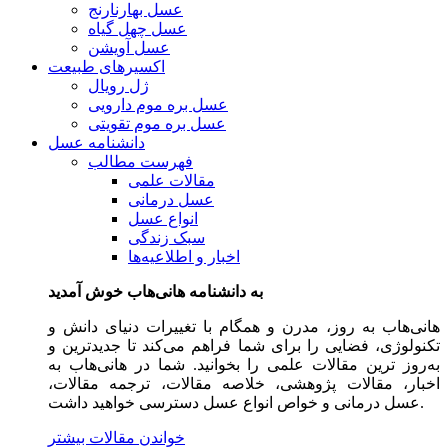
عسل بهارنارنج
عسل چهل گیاه
عسل آویشن
اکسیرهای طبیعت
ژل رویال
عسل بره موم دارویی
عسل بره موم تقویتی
دانشنامه عسل
فهرست مطالب
مقالات علمی
عسل درمانی
انواع عسل
سبک زندگی
اخبار و اطلاعیه‌ها
به دانشنامه هانی‌هاب خوش آمدید
هانی‌هاب به روز، مدرن و همگام با تغییرات دنیای دانش و
تکنولوژی، فضایی را برای شما فراهم می‌کند تا جدیدترین و
به‌روز ترین مقالات علمی را بخوانید. شما در هانی‌هاب به
اخبار، مقالات پژوهشی، خلاصه مقالات، ترجمه مقالات،
عسل درمانی و خواص انواع عسل دسترسی خواهید داشت.
خواندن مقالات بیشتر