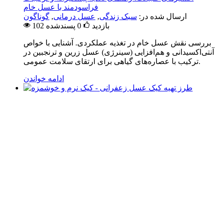
فراسودمند با عسل خام
ارسال شده در:
سبک زندگی
,
عسل درمانی
,
گوناگون
102 بازدید
0
پسندشده
بررسی نقش عسل خام در تغذیه عملکردی. آشنایی با خواص
آنتی‌اکسیدانی و هم‌افزایی (سینرژی) عسل زرین و ترنجبین در
ترکیب با عصاره‌های گیاهی برای ارتقای سلامت عمومی.
ادامه خواندن