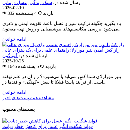
ارسال شده در:
سبک زندگی
,
عسل درمانی
2026-02-10
332 بازدید
4
پسندشده
یاد بگیرید چگونه ترکیب سیر و عسل باعث تقویت ایمنی و لاغری
می‌شود. بررسی مکانیسم‌های بیوشیمیایی و روش تهیه معجون...
ادامه خواندن
راز کش آمدن پنیر موزارلا: راهنمای علمی برای یک پیتزای عالی
ارسال شده در:
گوناگون
2025-10-25
1646 بازدید
5
پسندشده
پنیر موزارلای شما کش نمی‌آید یا می‌سوزد؟ راز آن در علم نهفته
است. از فرآیند پاستا فیلاتا تا نقش «کهنگی» و قندها در...
ادامه خواندن
مشاهده همه پست‌های اخیر
پست‌های محبوب
فواید شگفت انگیز عسل برای کاهش خطر دیابت