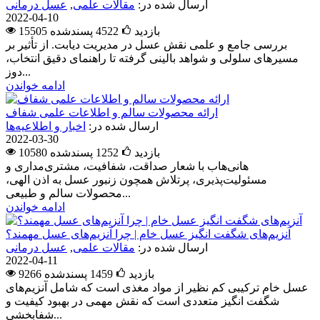
ارسال شده در:
مقالات علمی
,
عسل درمانی
2022-04-10
15505 بازدید
4522
پسندشده
بررسی جامع و علمی نقش عسل در مدیریت دیابت. از تأثیر بر
مسیرهای سلولی و شواهد بالینی گرفته تا راهنمای دقیق انتخاب،
دوز...
ادامه خواندن
ارائه محصولات سالم و اطلاعات علمی شفاف
ارسال شده در:
اخبار و اطلاعیه‌ها
2022-03-30
10580 بازدید
1252
پسندشده
هانی‌هاب با شعار صداقت، شفافیت، مشتری‌مداری و
مسئولیت‌پذیری، پرتلاش همچون زنبور عسل به اذن الهی،
محصولات سالم و طبیعی...
ادامه خواندن
آنزیم‌های شگفت انگیز عسل خام | چرا آنزیم‌های عسل مهمند؟
ارسال شده در:
مقالات علمی
,
عسل درمانی
2022-04-11
9266 بازدید
1459
پسندشده
عسل خام ترکیبی کم نظیر از مواد مغذی است که شامل آنزیم‌های
شگفت انگیز متعددی است که نقش مهمی در بهبود کیفیت و
شفابخشی...