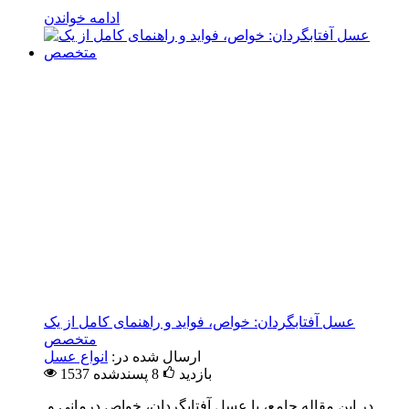
ادامه خواندن
عسل آفتابگردان: خواص، فواید و راهنمای کامل از یک
متخصص
ارسال شده در:
انواع عسل
1537 بازدید
8
پسندشده
در این مقاله جامع، با عسل آفتابگردان، خواص درمانی و