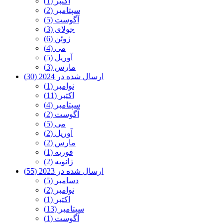
اکتبر (1)
سپتامبر (2)
آگوست (5)
جولای (3)
ژوئن (6)
می (4)
آوریل (5)
مارس (3)
ارسال شده در 2024 (30)
نوامبر (1)
اکتبر (11)
سپتامبر (4)
آگوست (2)
می (5)
آوریل (2)
مارس (2)
فوریه (1)
ژانویه (2)
ارسال شده در 2023 (55)
دسامبر (5)
نوامبر (2)
اکتبر (1)
سپتامبر (13)
آگوست (1)