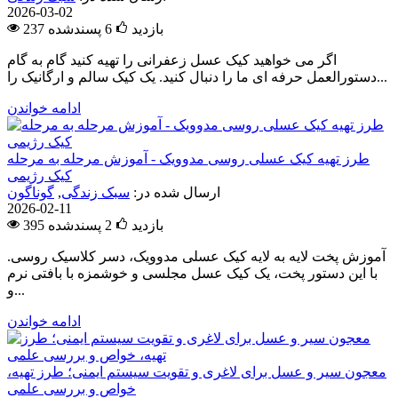
2026-03-02
237 بازدید
6
پسندشده
اگر می خواهید کیک عسل زعفرانی را تهیه کنید گام به گام
دستورالعمل حرفه ای ما را دنبال کنید. یک کیک سالم و ارگانیک را...
ادامه خواندن
طرز تهیه کیک عسلی روسی مدوویک - آموزش مرحله به مرحله
کیک رژیمی
ارسال شده در:
سبک زندگی
,
گوناگون
2026-02-11
395 بازدید
2
پسندشده
آموزش پخت لایه به لایه کیک عسلی مدوویک، دسر کلاسیک روسی.
با این دستور پخت، یک کیک عسل مجلسی و خوشمزه با بافتی نرم
و...
ادامه خواندن
معجون سیر و عسل برای لاغری و تقویت سیستم ایمنی؛ طرز تهیه،
خواص و بررسی علمی