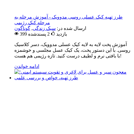
طرز تهیه کیک عسلی روسی مدوویک - آموزش مرحله به
مرحله کیک رژیمی
ارسال شده در:
سبک زندگی
,
گوناگون
399 بازدید
2
پسندشده
آموزش پخت لایه به لایه کیک عسلی مدوویک، دسر کلاسیک
روسی. با این دستور پخت، یک کیک عسل مجلسی و خوشمزه
با بافتی نرم و لطیف درست کنید. تازه رژیمی هم هست!
ادامه خواندن