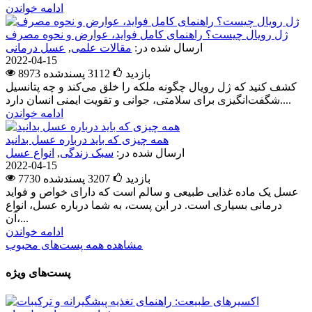
ادامه خواندن
ژل رویال چیست؟ راهنمای کامل فواید، عوارض و نحوه مصرف
ارسال شده در:
مقالات علمی
,
عسل درمانی
2022-04-15
8973 بازدید
3112
پسندشده
کشف کنید که ژل رویال چگونه ملکه را خلق می‌کند و چه پتانسیل
شگفت‌انگیزی برای سلامتی، جوانی و تقویت ایمنی انسان دارد....
ادامه خواندن
همه چیزی که باید درباره عسل بدانید
ارسال شده در:
سبک زندگی
,
انواع عسل
2022-04-15
7730 بازدید
3207
پسندشده
عسل یک ماده غذایی طبیعی و سالم است که دارای خواص و فواید
درمانی بسیاری است. در این پست، به شما درباره عسل، انواع
آن،...
ادامه خواندن
مشاهده همه پست‌های محبوب
پست‌های ویژه