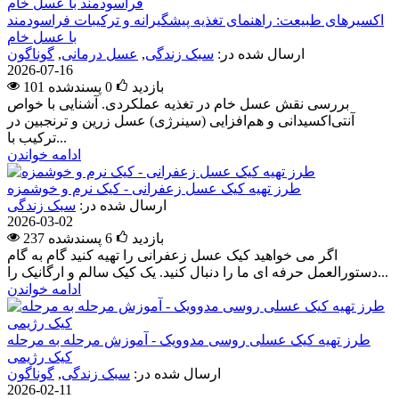
اکسیرهای طبیعت: راهنمای تغذیه پیشگیرانه و ترکیبات فراسودمند
با عسل خام
ارسال شده در:
سبک زندگی
,
عسل درمانی
,
گوناگون
2026-07-16
101 بازدید
0
پسندشده
بررسی نقش عسل خام در تغذیه عملکردی. آشنایی با خواص
آنتی‌اکسیدانی و هم‌افزایی (سینرژی) عسل زرین و ترنجبین در
ترکیب با...
ادامه خواندن
طرز تهیه کیک عسل زعفرانی - کیک نرم و خوشمزه
ارسال شده در:
سبک زندگی
2026-03-02
237 بازدید
6
پسندشده
اگر می خواهید کیک عسل زعفرانی را تهیه کنید گام به گام
دستورالعمل حرفه ای ما را دنبال کنید. یک کیک سالم و ارگانیک را...
ادامه خواندن
طرز تهیه کیک عسلی روسی مدوویک - آموزش مرحله به مرحله
کیک رژیمی
ارسال شده در:
سبک زندگی
,
گوناگون
2026-02-11