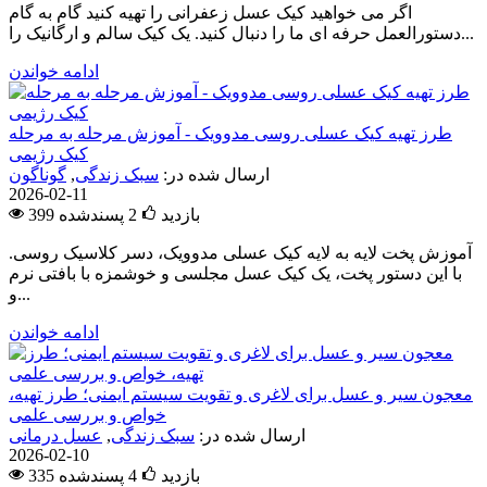
اگر می خواهید کیک عسل زعفرانی را تهیه کنید گام به گام
دستورالعمل حرفه ای ما را دنبال کنید. یک کیک سالم و ارگانیک را...
ادامه خواندن
طرز تهیه کیک عسلی روسی مدوویک - آموزش مرحله به مرحله
کیک رژیمی
ارسال شده در:
سبک زندگی
,
گوناگون
2026-02-11
399 بازدید
2
پسندشده
آموزش پخت لایه به لایه کیک عسلی مدوویک، دسر کلاسیک روسی.
با این دستور پخت، یک کیک عسل مجلسی و خوشمزه با بافتی نرم
و...
ادامه خواندن
معجون سیر و عسل برای لاغری و تقویت سیستم ایمنی؛ طرز تهیه،
خواص و بررسی علمی
ارسال شده در:
سبک زندگی
,
عسل درمانی
2026-02-10
335 بازدید
4
پسندشده