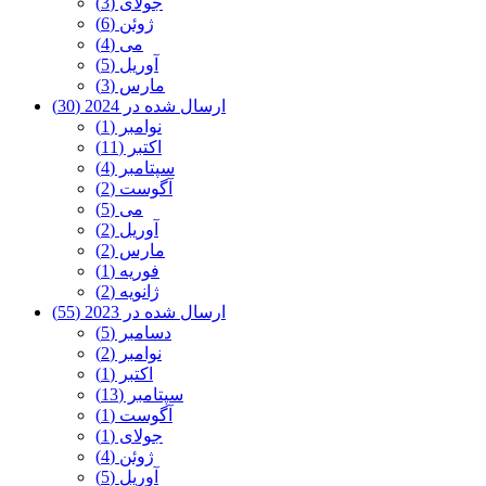
جولای (3)
ژوئن (6)
می (4)
آوریل (5)
مارس (3)
ارسال شده در 2024 (30)
نوامبر (1)
اکتبر (11)
سپتامبر (4)
آگوست (2)
می (5)
آوریل (2)
مارس (2)
فوریه (1)
ژانویه (2)
ارسال شده در 2023 (55)
دسامبر (5)
نوامبر (2)
اکتبر (1)
سپتامبر (13)
آگوست (1)
جولای (1)
ژوئن (4)
آوریل (5)