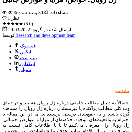
3996 مشاهدات
80
پسند شده
نظر
1
★★★★★
(5.0)
ارسال شده در گروه:
2022-03-29
Research and development team
توسط
فیسبوک
ایکس
پینترست
لینکداین
تامبلر
مقدمه
احتمالاً به دنبال مطالب جامعی درباره ژل رویال هستید و در دنیای
وب کلی مطالب پراکنده یا غیرمستدل درباره ژل رویال را مشاهده
کرده باشید و به جمع‌بندی درستی نرسیده‌اید. ما در این مقاله با
احترام به واقعیت‌های موجود، خلاصه‌ای از مزایا و عوارض احتمالی
ژل رویال را معرفی می‌کنیم تا با با اطلاعات کامل نسبت به
مصرف ژل رویال اقدام نمایید. هدف ما شناساندن این محصولی