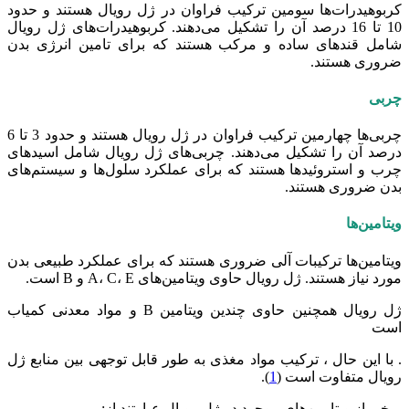
کربوهیدرات‌ها سومین ترکیب فراوان در ژل رویال هستند و حدود
10 تا 16 درصد آن را تشکیل می‌دهند. کربوهیدرات‌های ژل رویال
شامل قندهای ساده و مرکب هستند که برای تامین انرژی بدن
ضروری هستند.
چربی
چربی‌ها چهارمین ترکیب فراوان در ژل رویال هستند و حدود 3 تا 6
درصد آن را تشکیل می‌دهند. چربی‌های ژل رویال شامل اسیدهای
چرب و استروئید‌ها هستند که برای عملکرد سلول‌ها و سیستم‌های
بدن ضروری هستند.
ویتامین‌ها
ویتامین‌ها ترکیبات آلی ضروری هستند که برای عملکرد طبیعی بدن
مورد نیاز هستند. ژل رویال حاوی ویتامین‌های A، C، E و B است.
ژل رویال همچنین حاوی چندین ویتامین B و مواد معدنی کمیاب
است
. با این حال ، ترکیب مواد مغذی به طور قابل توجهی بین منابع ژل
رویال متفاوت است (
1
).
برخی از ویتامین‌های موجود در ژل رویال عبارتند از: