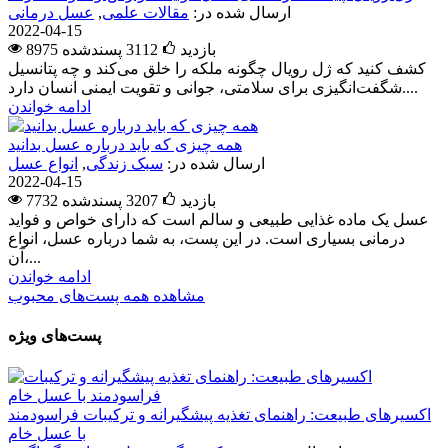
ارسال شده در:
مقالات علمی
,
عسل درمانی
2022-04-15
8975 بازدید
3112
پسندشده
کشف کنید که ژل رویال چگونه ملکه را خلق می‌کند و چه پتانسیل
شگفت‌انگیزی برای سلامتی، جوانی و تقویت ایمنی انسان دارد....
ادامه خواندن
همه چیزی که باید درباره عسل بدانید
ارسال شده در:
سبک زندگی
,
انواع عسل
2022-04-15
7732 بازدید
3207
پسندشده
عسل یک ماده غذایی طبیعی و سالم است که دارای خواص و فواید
درمانی بسیاری است. در این پست، به شما درباره عسل، انواع
آن،...
ادامه خواندن
مشاهده همه پست‌های محبوب
پست‌های ویژه
اکسیرهای طبیعت: راهنمای تغذیه پیشگیرانه و ترکیبات فراسودمند
با عسل خام