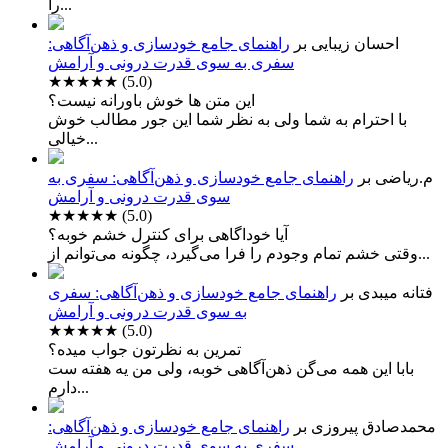
را...
احسان زیبایی
بر
راهنمای جامع خودسازی و ذهن‌آگاهی:
سفری به سوی قدرت درونی و آرامش
★★★★★
(5.0)
این متن ها خوش باورانه نیست؟
با احترام به شما ولی به نظر شما این جور مطالب خوش
خیالی...
م.ریاضی
بر
راهنمای جامع خودسازی و ذهن‌آگاهی: سفری به
سوی قدرت درونی و آرامش
★★★★★
(5.0)
آیا خوداگاهی برای کنترل خشم خوبه؟
وقتی خشم تمام وجودم را فرا می‌گیرد، چگونه می‌توانم از...
فتانه میبدی
بر
راهنمای جامع خودسازی و ذهن‌آگاهی: سفری
به سوی قدرت درونی و آرامش
★★★★★
(5.0)
تمرین به نظرتون جواب میده؟
بابا این همه می‌گن ذهن‌آگاهی خوبه، ولی من یه هفته ست
دارم...
محمدصادق پیروزی
بر
راهنمای جامع خودسازی و ذهن‌آگاهی:
سفری به سوی قدرت درونی و آرامش