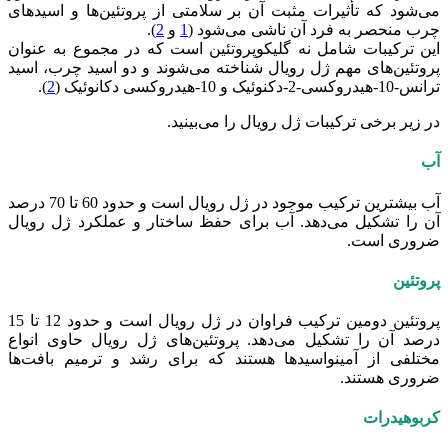
می‌شود که تأثیرات مثبت آن بر سلامتی از پروتئین‌ها و اسیدهای
چرب منحصر به فرد آن ناشی می‌شود (
1
و
2
).
این ترکیبات شامل نه گلیکوپروتئین است که در مجموع به عنوان
پروتئین‌های مهم ژل رویال شناخته می‌شوند و دو اسید چرب، اسید
ترانس-10-هیدروکسی-2-دکنوئیک و 10-هیدروکسی دکانوئیک (
2
).
در زیر برخی ترکیبات ژل رویال را می‌بینید.
آب
آب بیشترین ترکیب موجود در ژل رویال است و حدود 60 تا 70 درصد
آن را تشکیل می‌دهد. آب برای حفظ ساختار و عملکرد ژل رویال
ضروری است.
پروتئین
پروتئین دومین ترکیب فراوان در ژل رویال است و حدود 12 تا 15
درصد آن را تشکیل می‌دهد. پروتئین‌های ژل رویال حاوی انواع
مختلفی از آمینواسیدها هستند که برای رشد و ترمیم بافت‌ها
ضروری هستند.
کربوهیدرات