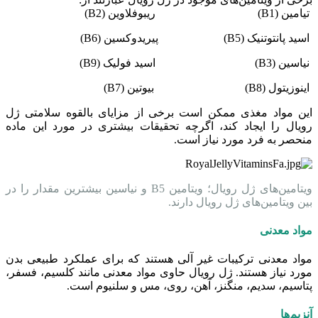
تیامین (B1)
ریبوفلاوین (B2)
اسید پانتوتنیک (B5)
پیریدوکسین (B6)
نیاسین (B3)
اسید فولیک (B9)
اینوزیتول (B8)
بیوتین (B7)
این مواد مغذی ممکن است برخی از مزایای بالقوه سلامتی ژل
رویال را ایجاد کند، اگرچه تحقیقات بیشتری در مورد این ماده
منحصر به فرد مورد نیاز است.
ویتامین‌های ژل رویال؛ ویتامین B5 و نیاسین بیشترین مقدار را در
بین ویتامین‌های ژل رویال دارند.
مواد معدنی
مواد معدنی ترکیبات غیر آلی هستند که برای عملکرد طبیعی بدن
مورد نیاز هستند. ژل رویال حاوی مواد معدنی مانند کلسیم، فسفر،
پتاسیم، سدیم، منگنز، آهن، روی، مس و سلنیوم است.
آنزیم‌ها