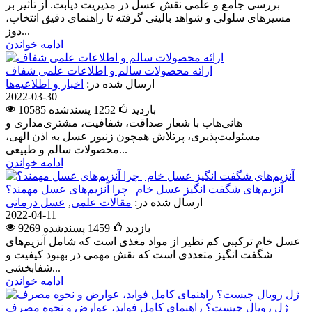
بررسی جامع و علمی نقش عسل در مدیریت دیابت. از تأثیر بر
مسیرهای سلولی و شواهد بالینی گرفته تا راهنمای دقیق انتخاب،
دوز...
ادامه خواندن
ارائه محصولات سالم و اطلاعات علمی شفاف
ارسال شده در:
اخبار و اطلاعیه‌ها
2022-03-30
10585 بازدید
1252
پسندشده
هانی‌هاب با شعار صداقت، شفافیت، مشتری‌مداری و
مسئولیت‌پذیری، پرتلاش همچون زنبور عسل به اذن الهی،
محصولات سالم و طبیعی...
ادامه خواندن
آنزیم‌های شگفت انگیز عسل خام | چرا آنزیم‌های عسل مهمند؟
ارسال شده در:
مقالات علمی
,
عسل درمانی
2022-04-11
9269 بازدید
1459
پسندشده
عسل خام ترکیبی کم نظیر از مواد مغذی است که شامل آنزیم‌های
شگفت انگیز متعددی است که نقش مهمی در بهبود کیفیت و
شفابخشی...
ادامه خواندن
ژل رویال چیست؟ راهنمای کامل فواید، عوارض و نحوه مصرف