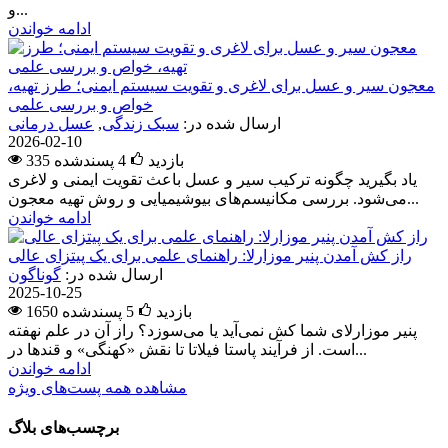
و...
ادامه خواندن
معجون سیر و عسل برای لاغری و تقویت سیستم ایمنی؛ طرز تهیه،
خواص و بررسی علمی
ارسال شده در:
سبک زندگی
,
عسل درمانی
2026-02-10
335 بازدید
4
پسندشده
یاد بگیرید چگونه ترکیب سیر و عسل باعث تقویت ایمنی و لاغری
می‌شود. بررسی مکانیسم‌های بیوشیمیایی و روش تهیه معجون...
ادامه خواندن
راز کش آمدن پنیر موزارلا: راهنمای علمی برای یک پیتزای عالی
ارسال شده در:
گوناگون
2025-10-25
1650 بازدید
5
پسندشده
پنیر موزارلای شما کش نمی‌آید یا می‌سوزد؟ راز آن در علم نهفته
است. از فرآیند پاستا فیلاتا تا نقش «کهنگی» و قندها در...
ادامه خواندن
مشاهده همه پست‌های ویژه
برچسب‌های بلاگ