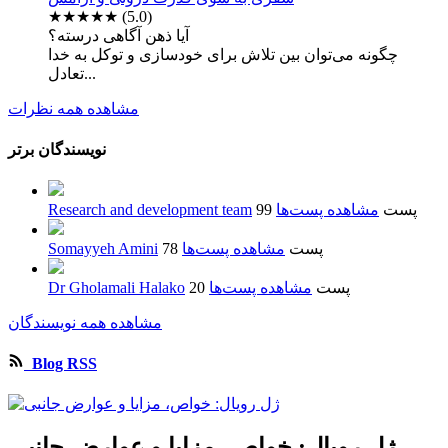
★★★★★
(5.0)
آیا ذهن آگاهی درسته؟
چگونه می‌توان بین تلاش برای خودسازی و توکل به خدا
تعادل...
مشاهده همه نظرات
نویسندگان برتر
99 پست
مشاهده پست‌ها
Research and development team
78 پست
مشاهده پست‌ها
Somayyeh Amini
20 پست
مشاهده پست‌ها
Dr Gholamali Halako
مشاهده همه نویسندگان
Blog RSS
ژل رویال: خواص، مزایا و عوارض جانبی