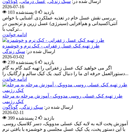
ارسال شده در:
سبک زندگی
,
عسل درمانی
,
گوناگون
2026-07-16
103 بازدید
0
پسندشده
بررسی نقش عسل خام در تغذیه عملکردی. آشنایی با خواص
آنتی‌اکسیدانی و هم‌افزایی (سینرژی) عسل زرین و ترنجبین در
ترکیب با...
ادامه خواندن
طرز تهیه کیک عسل زعفرانی - کیک نرم و خوشمزه
ارسال شده در:
سبک زندگی
2026-03-02
239 بازدید
6
پسندشده
اگر می خواهید کیک عسل زعفرانی را تهیه کنید گام به گام
دستورالعمل حرفه ای ما را دنبال کنید. یک کیک سالم و ارگانیک را...
ادامه خواندن
طرز تهیه کیک عسلی روسی مدوویک - آموزش مرحله به مرحله
کیک رژیمی
ارسال شده در:
سبک زندگی
,
گوناگون
2026-02-11
399 بازدید
2
پسندشده
آموزش پخت لایه به لایه کیک عسلی مدوویک، دسر کلاسیک روسی.
با این دستور پخت، یک کیک عسل مجلسی و خوشمزه با بافتی نرم