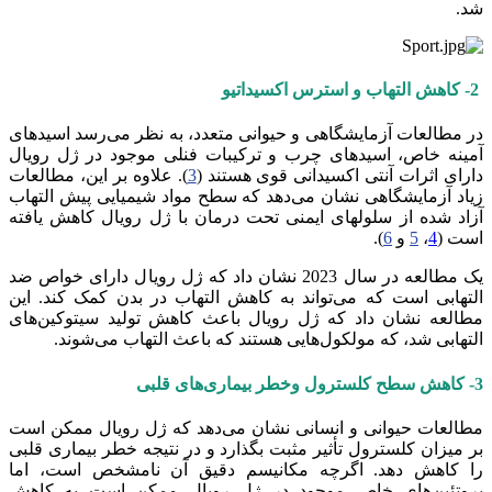
شد.
2- کاهش التهاب و استرس اکسیداتیو
در مطالعات آزمایشگاهی و حیوانی متعدد، به نظر می‌رسد اسیدهای
آمینه خاص، اسیدهای چرب و ترکیبات فنلی موجود در ژل رویال
دارای اثرات آنتی اکسیدانی قوی هستند (
3
). علاوه بر این، مطالعات
زیاد آزمایشگاهی نشان می‌دهد که سطح مواد شیمیایی پیش التهاب
آزاد شده از سلولهای ایمنی تحت درمان با ژل رویال کاهش یافته
است (
4
،
5
و
6
).
یک مطالعه در سال 2023 نشان داد که ژل رویال دارای خواص ضد
التهابی است که می‌تواند به کاهش التهاب در بدن کمک کند. این
مطالعه نشان داد که ژل رویال باعث کاهش تولید سیتوکین‌های
التهابی شد، که مولکول‌هایی هستند که باعث التهاب می‌شوند.
3- کاهش سطح کلسترول وخطر بیماری‌های قلبی
مطالعات حیوانی و انسانی نشان می‌دهد که ژل رویال ممکن است
بر میزان کلسترول تأثیر مثبت بگذارد و در نتیجه خطر بیماری قلبی
را کاهش دهد. اگرچه مکانیسم دقیق آن نامشخص است، اما
پروتئین‌های خاص موجود در ژل رویال ممکن است به کاهش