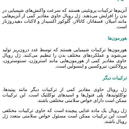
آنزیم‌ها ترکیبات پروتئینی هستند که سرعت واکنش‌های شیمیایی در
بدن را افزایش می‌دهند. ژل رویال حاوی مقادیر کمی از آنزیم‌هایی
مانند آمیلاز، فسفاتاز، کاتالاز، گلوکوز اکسیداز و لاکتات دهیدروژناز
است.
هورمون‌ها
هورمون‌ها ترکیبات شیمیایی هستند که توسط غدد درون‌ریز تولید
می‌شوند و عملکردهای مختلف بدن را تنظیم می‌کنند. ژل رویال
حاوی مقادیر کمی از هورمون‌هایی مانند استروژن، تستوسترون،
پرولاکتین، تیروکسین و اینسولین است.
ترکیبات دیگر
ژل رویال حاوی مقادیر کمی از ترکیبات دیگر مانند پپتیدها،
نوکلئوتیدها، پلی فنول‌ها و اسیدهای نوکلئیک است. این ترکیبات
ممکن است دارای خواص سلامتی مختلفی باشند.
ژل رویال یک ماده غذایی پیچیده است که حاوی ترکیبات مختلفی
است. این ترکیبات ممکن است مسئول خواص سلامتی متعدد ژل
رویال باشند.