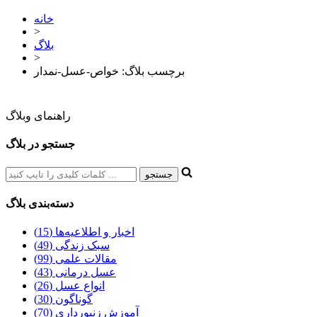
خانه
>
بلاگ
>
برچسب بلاگ: خواص-عسل-نمدار
راهنمای وبلاگ
جستجو در بلاگ
دسته‌بندی بلاگ
اخبار و اطلاعیه‌ها (15)
سبک زندگی (49)
مقالات علمی (99)
عسل درمانی (43)
انواع عسل (26)
گوناگون (30)
آموزش زنبورداری (70)