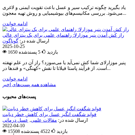
یاد بگیرید چگونه ترکیب سیر و عسل باعث تقویت ایمنی و لاغری
می‌شود. بررسی مکانیسم‌های بیوشیمیایی و روش تهیه معجون...
ادامه خواندن
راز کش آمدن پنیر موزارلا: راهنمای علمی برای یک پیتزای عالی
ارسال شده در:
گوناگون
2025-10-25
1650 بازدید
5
پسندشده
پنیر موزارلای شما کش نمی‌آید یا می‌سوزد؟ راز آن در علم نهفته
است. از فرآیند پاستا فیلاتا تا نقش «کهنگی» و قندها در...
ادامه خواندن
مشاهده همه پست‌های اخیر
پست‌های محبوب
فواید شگفت انگیز عسل برای کاهش خطر دیابت
ارسال شده در:
مقالات علمی
,
عسل درمانی
2022-04-10
15508 بازدید
4522
پسندشده