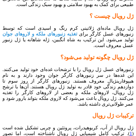
طبیعی برای کمک به بهبود سلامتی و بهبود سبک زندگی است.
ژل رویال چیست ؟
ژل رویال ماده‌ای ژلاتینی کرم رنگ و اسیدی است که توسط
زنبورهای عسل کارگر برای
تغذیه زنبورهای ملکه و لاروهای جوان
تولید می‌شود. این ترکیب به شاه انگبین، ژله شاهانه یا ژل زنبور
عسل معروف است.
ژل رویال چگونه تولید می‌شود؟
زنبورهای عسل ژل رویال را با ترشحات غده‌ای خود تولید می‌کنند.
این غده‌ها در سر زنبورهای کارگر جوان وجود دارند و به نام
هیپوفارینژیال معروف هستند. زنبورهای کارگر از روز سوم تا
دوازدهم زندگی خود قادر به تولید ژل رویال هستند. آن‌ها با ترشح
ژل رویال، لاروهای ملکه و بعضی از لاروهای کارگر را تغذیه
می‌کنند. ژل رویال باعث می‌شود که لاروی ملکه بتواند بارور شود و
عمر طولانی‌تری داشته باشد.
ترکیبات ژل رویال
ژل رویال از آب، کربوهیدرات، پروتئین و چربی تشکیل شده است
(
1
). ترکیب کامل شیمیایی ژل رویال ناشناخته است، اما تصور