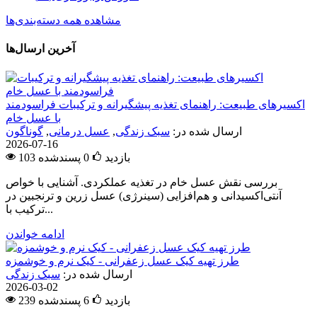
مشاهده همه دسته‌بندی‌ها
آخرین ارسال‌ها
اکسیرهای طبیعت: راهنمای تغذیه پیشگیرانه و ترکیبات فراسودمند
با عسل خام
ارسال شده در:
سبک زندگی
,
عسل درمانی
,
گوناگون
2026-07-16
103 بازدید
0
پسندشده
بررسی نقش عسل خام در تغذیه عملکردی. آشنایی با خواص
آنتی‌اکسیدانی و هم‌افزایی (سینرژی) عسل زرین و ترنجبین در
ترکیب با...
ادامه خواندن
طرز تهیه کیک عسل زعفرانی - کیک نرم و خوشمزه
ارسال شده در:
سبک زندگی
2026-03-02
239 بازدید
6
پسندشده