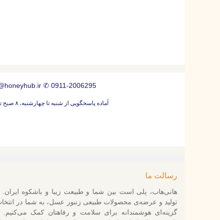
@honeyhub.ir
✆
0911-2006295
آماده پاسخگویی از شنبه تا چهارشنبه، ۸ صبح تا ۷ بعد از ظهر
رسالت ما
هانی‌هاب، پلی است بین شما و طبیعت زیبا و باشکوه ایران. ب
تولید و عرضه‌ی محصولات طبیعی زنبور عسل، به شما در انتخا
گزینه‌ای هوشمندانه برای سلامت و رفاهتان کمک می‌کنیم. ب