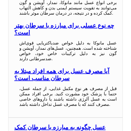
برخی انواع عسل مانند مانوکا، نمدار، آویشن و گون
می‌توانند به تقویت سیستم ایمنی بدن و کاهش التهاب
کمک کرده و در نتیجه، در درمان سرطان موثر باشند.
چه نوع عسلی برای مبارزه با سرطان بهتر
است؟
عسل مانوکا به دلیل خواص ضدباکتریایی قوی‌اش
شناخته شده است. همچنین، عسل‌های نمدار، آویشن و
گون نیز به دلیل ترکیبات خاص خود، خواص
ضدسرطانی دارند.
آیا مصرف عسل برای همه افراد مبتلا به
سرطان مناسب است؟
قبل از مصرف هر نوع مکمل غذایی، از جمله عسل،
حتماً با پزشک خود مشورت کنید. برخی افراد ممکن
است به عسل آلرژی داشته باشند یا داروهای خاصی
مصرف کنند که با مصرف عسل تداخل داشته باشد.
عسل چگونه به مبارزه با سرطان کمک