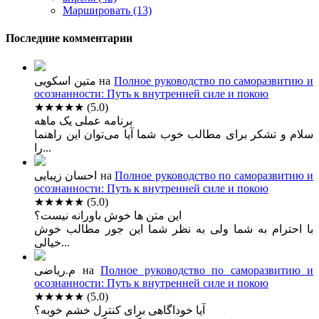
Маршировать (13)
Последние комментарии
متین اسکویی
на
Полное руководство по саморазвитию и
осознанности: Путь к внутренней силе и покою
★★★★★
(5.0)
برنامه عملی یک ماهه
سلام و تشکر برای مطالب خوب شما آیا می‌توان این راهنما
را...
احسان زیبایی
на
Полное руководство по саморазвитию и
осознанности: Путь к внутренней силе и покою
★★★★★
(5.0)
این متن ها خوش باورانه نیست؟
با احترام به شما ولی به نظر شما این جور مطالب خوش
خیالی...
م.ریاضی
на
Полное руководство по саморазвитию и
осознанности: Путь к внутренней силе и покою
★★★★★
(5.0)
آیا خوداگاهی برای کنترل خشم خوبه؟