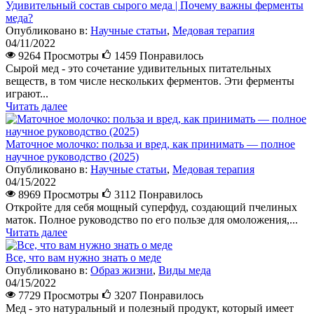
Удивительный состав сырого меда | Почему важны ферменты
меда?
Опубликовано в:
Научные статьи
,
Медовая терапия
04/11/2022
9264 Просмотры
1459
Понравилось
Сырой мед - это сочетание удивительных питательных
веществ, в том числе нескольких ферментов. Эти ферменты
играют...
Читать далее
Маточное молочко: польза и вред, как принимать — полное
научное руководство (2025)
Опубликовано в:
Научные статьи
,
Медовая терапия
04/15/2022
8969 Просмотры
3112
Понравилось
Откройте для себя мощный суперфуд, создающий пчелиных
маток. Полное руководство по его пользе для омоложения,...
Читать далее
Все, что вам нужно знать о меде
Опубликовано в:
Образ жизни
,
Виды меда
04/15/2022
7729 Просмотры
3207
Понравилось
Мед - это натуральный и полезный продукт, который имеет