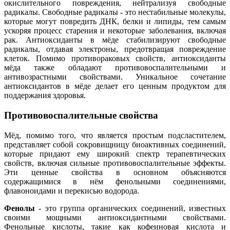
окислительного повреждения, нейтрализуя свободные
радикалы. Свободные радикалы - это нестабильные молекулы,
которые могут повредить ДНК, белки и липиды, тем самым
ускоряя процесс старения и некоторые заболевания, включая
рак. Антиоксиданты в мёде стабилизируют свободные
радикалы, отдавая электроны, предотвращая повреждение
клеток. Помимо противораковых свойств, антиоксиданты
мёда также обладают противовоспалительными и
антивозрастными свойствами. Уникальное сочетание
антиоксидантов в мёде делает его ценным продуктом для
поддержания здоровья.
Противовоспалительные свойства
Мёд, помимо того, что является простым подсластителем,
представляет собой сокровищницу биоактивных соединений,
которые придают ему широкий спектр терапевтических
свойств, включая сильные противовоспалительные эффекты.
Эти ценные свойства в основном объясняются
содержащимися в нём фенольными соединениями,
флавоноидами и перекисью водорода.
Фенолы
- это группа органических соединений, известных
своими мощными антиоксидантными свойствами.
Фенольные кислоты, такие как кофеиновая кислота и