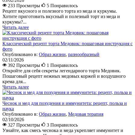
03/02/2026
233 Просмотры
5
Понравилось
Рецепт вкусного и полезного торта из меда и куркумы.
Хотите приготовить вкусный и полезный торт из меда и
куркумы?...
Читать далее
Классический рецепт торта Медовик: пошаговая инструкция с
фото
Опубликовано в:
Образ жизни
,
разнообразный
02/11/2026
392 Просмотры
1
Понравилось
Откройте для себя секреты легендарного торта Медовик.
Пошаговый рецепт нежных медовых коржей и воздушного
крема для...
Читать далее
Чеснок и мед для похудения и иммунитета: рецепт, польза и
наука
Опубликовано в:
Образ жизни
,
Медовая терапия
02/10/2026
327 Просмотры
3
Понравилось
Узнайте, как смесь чеснока и меда укрепляет иммунитет и