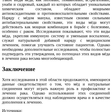
унаби и сидровый, каждый из которых обладает уникальным
химическим составом, обладают мощными
антиоксидантными и противовоспалительными свойствами.
Наряду с мёдом манука, известным своими сильными
антибактериальными свойствами, эти виды мёда могут
действовать как мощная комбинация в борьбе с болезнями,
особенно с раком. Исследования показывают, что эти виды
мёда, укрепляя иммунную систему и уменьшая воспаление,
служат натуральной добавкой наряду с медицинским
лечением, помогая улучшить состояние пациентов. Однако
необходимы дополнительные исследования, чтобы полностью
подтвердить эти утверждения, но потенциал этих видов мёда
в лечении рака весьма многообещающий.
Заключение
Хотя исследования в этой области продолжаются, имеющиеся
данные свидетельствуют о том, что мёд и натуральные
соединения могут играть важную роль в профилактике и
лечении рака. Однако использование этих соединений
должно осуществляться под наблюдением врача и в качестве
дополнения к лечению.
Источники: