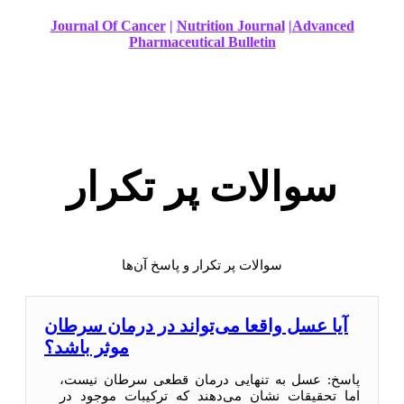
Journal Of Cancer
|
Nutrition Journal
|
Advanced
Pharmaceutical Bulletin
سوالات پر تکرار
سوالات پر تکرار و پاسخ آن‌ها
آیا عسل واقعا می‌تواند در درمان سرطان
موثر باشد؟
پاسخ: عسل به تنهایی درمان قطعی سرطان نیست،
اما تحقیقات نشان می‌دهند که ترکیبات موجود در