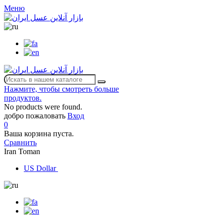
Меню
Нажмите, чтобы смотреть больше
продуктов.
No products were found.
добро пожаловать
Вход
0
Ваша корзина пуста.
Сравнить
Iran Toman
US Dollar