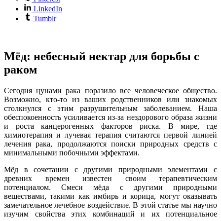
LinkedIn
Tumblr
Мёд: небесный нектар для борьбы с
раком
Сегодня цунами рака поразило все человеческое общество.
Возможно, кто-то из ваших родственников или знакомых
столкнулся с этим разрушительным заболеванием. Наша
обеспокоенность усиливается из-за нездорового образа жизни
и роста канцерогенных факторов риска. В мире, где
химиотерапия и лучевая терапия считаются первой линией
лечения рака, продолжаются поиски природных средств с
минимальными побочными эффектами.
Мёд в сочетании с другими природными элементами с
древних времен известен своим терапевтическим
потенциалом. Смеси мёда с другими природными
веществами, такими как имбирь и корица, могут оказывать
замечательное лечебное воздействие. В этой статье мы научно
изучим свойства этих комбинаций и их потенциальное