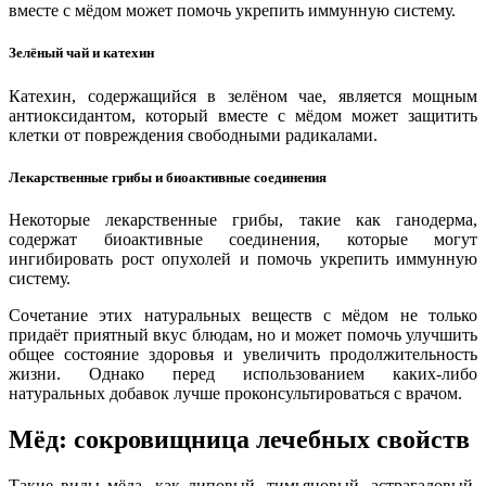
вместе с мёдом может помочь укрепить иммунную систему.
Зелёный чай и катехин
Катехин, содержащийся в зелёном чае, является мощным
антиоксидантом, который вместе с мёдом может защитить
клетки от повреждения свободными радикалами.
Лекарственные грибы и биоактивные соединения
Некоторые лекарственные грибы, такие как ганодерма,
содержат биоактивные соединения, которые могут
ингибировать рост опухолей и помочь укрепить иммунную
систему.
Сочетание этих натуральных веществ с мёдом не только
придаёт приятный вкус блюдам, но и может помочь улучшить
общее состояние здоровья и увеличить продолжительность
жизни. Однако перед использованием каких-либо
натуральных добавок лучше проконсультироваться с врачом.
Мёд: сокровищница лечебных свойств
Такие виды мёда, как липовый, тимьяновый, астрагаловый,