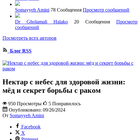
Somayyeh Amini
78 Сообщения
Просмотр сообщений
Dr Gholamali Halako
20 Сообщения
Просмотр
сообщений
Посмотреть всех авторов
Блог RSS
Нектар с небес для здоровой жизни:
мёд и секрет борьбы с раком
950 Просмотры
5
Понравилось
Опубликовано:
09/26/2024
От
Somayyeh Amini
Facebook
X
Pinterest