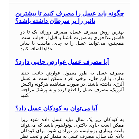
چگونه باید عسل را مصرف کنیم تا بیشترین
تاثیر را بر سرطان داشته باشد؟
بهترین روش مصرف عسل، مصرف روزانه یک تا دو
قاشق غذاخوری به صورت ناشتا یا قبل از خواب است.
همچنین، می‌توانید عسل را به چای، ماست یا سایر
غذاها اضافه کنید.
آیا مصرف عسل عوارض جانبی دارد؟
مصرف عسل به طور معمول عوارض جانبی جدی
ندارد. با این حال، برخی افراد ممکن است به عسل
آلرژی داشته باشند. در صورت مشاهده هرگونه واکنش
آلرژیک، مصرف عسل را قطع کرده و به پزشک مراجعه
کنید.
آیا می‌توان به کودکان عسل داد؟
به کودکان زیر یک سال نباید عسل داده شود زیرا
ممکن است حاوی باکتری بوتولینوم باشد که می‌تواند
باعث بیماری بوتولیسم در نوزادان شود. برای کودکان
بالای یک سال، مصرف عسل به مقدار کم و تحت نظر