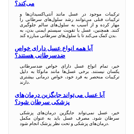
می‌کند؟
ترکیبات موجود در عسل مانند آنتی‌اکسیدان‌ها و
ترکیبات فنلی می‌توانند رشد سلول‌های سرطانی را
مهار کرده و از آسیب به سلول‌های سالم جلوگیری
کنند. همچنین، عسل با تقویت سیستم ایمنی بدن، به
بدن کمک می‌کند تا با سلول‌های سرطانی مبارزه کند.
آیا همه انواع عسل دارای خواص
ضدسرطانی هستند؟
خیر، تمام انواع عسل دارای خواص ضدسرطانی
یکسان نیستند. برخی عسل‌ها مانند مانوکا به دلیل
ترکیبات منحصر به فرد خود، خواص درمانی بیشتری
دارند.
آیا عسل می‌تواند جایگزین درمان‌های
پزشکی سرطان شود؟
خیر، عسل نمی‌تواند جایگزین درمان‌های پزشکی
سرطان شود. مصرف عسل باید به عنوان مکمل
درمان‌های پزشکی و تحت نظر پزشک انجام شود.