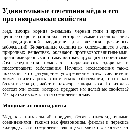
Удивительные сочетания мёда и его
противораковые свойства
Мёд, имбирь, корица, женьшень, чёрный тмин и другие -
ценные сокровища природы, которые веками использовались
в традиционной медицине для лечения различных
заболеваний. Биоактивные соединения, содержащиеся в этих
природных веществах, обладают противовоспалительными,
противомикробными и иммуностимулирующими свойствами.
Эти соединения помогают поддерживать здоровье и
предотвращать заболевания. Научные исследования также
показали, что регулярное употребление этих соединений
может снизить риск хронических заболеваний, таких как
болезни сердца, диабет и некоторые виды рака. Но из чего
состоят эти смеси, которые придают им целебные свойства?
Мы кратко изложили эти соединения ниже.
Мощные антиоксиданты
Мёд, как натуральный продукт, богат антиоксидантными
соединениями, такими как флавоноиды, фенолы и перекись
водорода. Эти соединения защищают клетки организма от