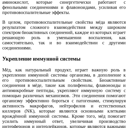
аминокислот, которые синергетически работают с
фенольными соединениями и флавоноидами, усиливая его
противовоспалительные эффекты.
В целом, противовоспалительные свойства мёда являются
результатом сложного взаимодействия между широким
спектром биоактивных соединений, каждое из которых играет
решающую роль в уменьшении воспаления, как
самостоятельно, так и во взаимодействии с другими
соединениями.
Укрепление иммунной системы
Мёд, как натуральный продукт, играет важную роль в
укреплении иммунной системы организма, в дополнение к
его противовоспалительным свойствам. Биоактивные
соединения в мёде, такие как полифенолы, флавоноиды и
антимикробные пептиды, укрепляют иммунную систему с
помощью различных механизмов. Эти соединения помогают
организму эффективно бороться с патогенами, стимулируя
активность макрофагов, нейтрофилов и естественных
киллеров (NK), которые являются основными клетками
врождённой иммунной системы. Кроме того, мёд помогает
усилить иммунный ответ, увеличивая производство
интерферонов и интерлейкинов, которые являются важными