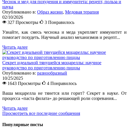
Чеснок и мед для похудения и иммунитета: рецепт, польза и
наука
Опубликовано в:
Образ жизни
,
Медовая терапия
02/10/2026
327 Просмотры
3
Понравилось
Узнайте, как смесь чеснока и меда укрепляет иммунитет и
помогает похудеть. Научный анализ механизмов и рецепт...
Читать далее
Секрет идеальной тянущейся моцареллы: научное
руководство по приготовлению пиццы
Опубликовано в:
разнообразный
10/25/2025
1643 Просмотры
4
Понравилось
Ваша моцарелла не тянется или горит? Секрет в науке. От
процесса «паста филата» до решающей роли созревания...
Читать далее
Просмотреть все последние сообщения
Популярные посты