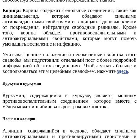
Корица:
Корица содержит фенольные соединения, такие как
циннамальдегид, которые обладают сильными
антиоксидантными свойствами и защищают здоровые клетки
от повреждения, нейтрализуя свободные радикалы. Кроме
того, корица обладает противовоспалительными и
антибактериальными свойствами, которые могут помочь
уменьшить воспаление и инфекцию.
Учитывая ценное положение и необычайные свойства этого
снадобья, мы подготовили отдельный пост с более подробной
информацией об этих соединениях. Чтобы узнать больше и
воспользоваться этим целебным снадобьем, нажмите
здесь
.
Куркума и куркумин
Куркумин, содержащийся в куркуме, является мощным
противовоспалительным соединением, которое вместе с
мёдом может ингибировать рост раковых клеток.
Чеснок и аллицин
Аллицин, содержащийся в чесноке, обладает сильными
антибактериальными и противовирусными свойствами и