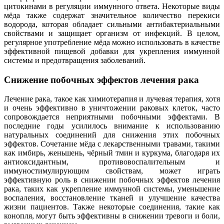
цитокинами в регуляции иммунного ответа. Некоторые виды
мёда также содержат значительное количество перекиси
водорода, которая обладает сильными антибактериальными
свойствами и защищает организм от инфекций. В целом,
регулярное употребление мёда можно использовать в качестве
эффективной пищевой добавки для укрепления иммунной
системы и предотвращения заболеваний.
Снижение побочных эффектов лечения рака
Лечение рака, такое как химиотерапия и лучевая терапия, хотя
и очень эффективно в уничтожении раковых клеток, часто
сопровождается неприятными побочными эффектами. В
последние годы усилилось внимание к использованию
натуральных соединений для снижения этих побочных
эффектов. Сочетание мёда с лекарственными травами, такими
как имбирь, женьшень, чёрный тмин и куркума, благодаря их
антиоксидантным, противовоспалительным и
иммуностимулирующим свойствам, может играть
эффективную роль в снижении побочных эффектов лечения
рака, таких как укрепление иммунной системы, уменьшение
воспаления, восстановление тканей и улучшение качества
жизни пациентов. Также некоторые соединения, такие как
конопля, могут быть эффективны в снижении тревоги и боли,