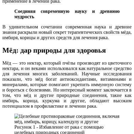
применение в лечении рака.
Соединяя современную науку и древнюю
мудрость
В удивительном сочетании современная наука и древние
знания раскрыли новый секрет терапевтических свойств мёда,
имбиря, корицы и других средств для лечения рака.
Мёд: дар природы для здоровья
Мёд — это нектар, который пчёлы производят из цветочного
нектара, и он веками использовался как натуральное средство
для лечения многих заболеваний. Научные исследования
показали, что мёд богат антиоксидантами, витаминами и
минералами, которые помогают укрепить иммунную систему
и бороться с болезнями. Но интересный момент заключается в
том, что мёд и другие природные соединения, такие как
имбирь, корица, куркума и другие, обладают высоким
потенциалом в профилактике и лечении рака.
Рисунок 1 - Избавление от рака с помощью
целебных природных соединений