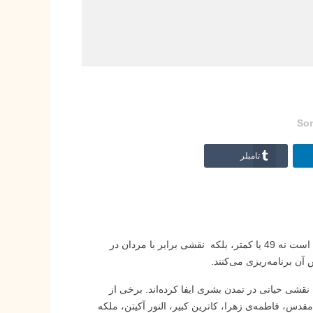
So
تامبلر
زنان یکی از دو پایه الزامی حیات هستند. جایگاه زنان در کره زمین نقش 50 درصدی است نه 49 یا کمتر، بلکه نقشی برابر با مردان در
آن برنامه‌ریزی می‌کنند.
قشی حیاتی در تمدن بشری ایفا کرده‌اند. برخی از
مقدس، فاطمه‌ی زهرا، کاترین کبیر، النور آکیتن، ملکه