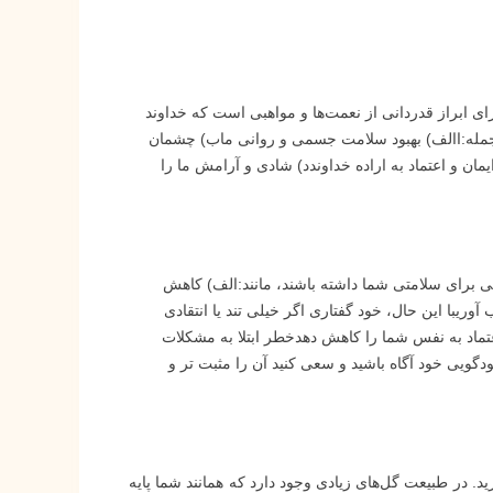
ای ابراز قدردانی از نعمت‌ها و مواهبی است که خداوند
از جمله:االف) بهبود سلامت جسمی و روانی ماب) چشمان
یمان و اعتماد به اراده خداوندد) شادی و آرامش ما را
ی برای سلامتی شما داشته باشند، مانند:الف) کاهش
یبا این حال، خود گفتاری اگر خیلی تند یا انتقادی
عتماد به نفس شما را کاهش دهدخطر ابتلا به مشکلات
گویی خود آگاه باشید و سعی کنید آن را مثبت تر و
ید. در طبیعت گل‌های زیادی وجود دارد که همانند شما پایه