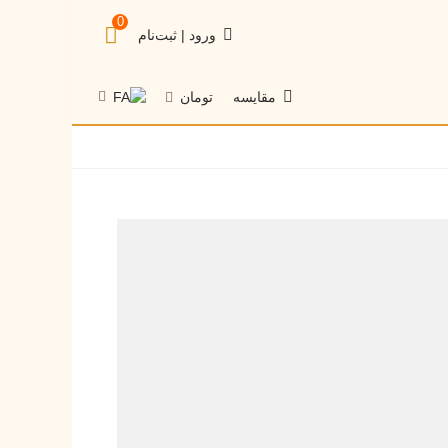
0
ورود | ثبت‌نام
تومان
مقایسه