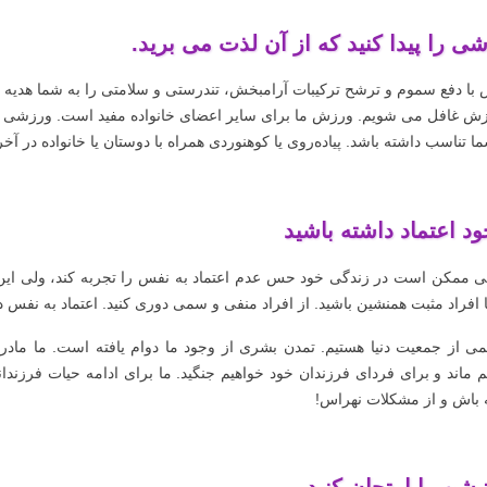
ی را پیدا کنید که از آن لذت می برید.
با دفع سموم و ترشح ترکیبات آرامبخش، تندرستی و سلامتی را به شما هدیه می د
زش غافل می شویم. ورزش ما برای سایر اعضای خانواده مفید است. ورزشی را 
ا تناسب داشته باشد. پیاده‌روی یا کوهنوردی همراه با دوستان یا خانواده در آخر
ود اعتماد داشته باشید
ی ممکن است در زندگی خود حس عدم اعتماد به نفس را تجربه کند، ولی ای
ا افراد مثبت همنشین باشید. از افراد منفی و سمی دوری کنید. اعتماد به نفس 
می از جمعیت دنیا هستیم. تمدن بشری از وجود ما دوام یافته است. ما مادران 
م ماند و برای فردای فرزندان خود خواهیم جنگید. ما برای ادامه حیات فرزندان
 باش و از مشکلات نهراس!