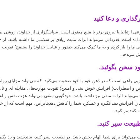
ذاری و دعا کنید
وعی ارتباط با نیروی برتر یا منبع معنوی است. سپاسگزاری از خداوند، روشی بر
 داده است. قدردانی می‌تواند اثرات مثبت زیادی بر سلامتی ما داشته باشد، 
 ما را باز کرده و به ما کمک می‌کند حضور و عنایت خداوند را ببینیمج) تقویت ا
ش می‌دهد.
ود سخن بگوئید.
یی راهی است که در ذهن خود با خود صحبت می‌کنید. که می‌تواند مزایای روان
 و اضطرابب) افزایش خوش بینی و امیدج) تقویت مهارت‌های مقابله ای و تاب آور
 می‌تواند اثرات منفی نیز داشته باشد. خودگویی منفی می‌تواند:عزت نفس و ا
 را افزایش دهدانگیزه و عملکرد شما را کاهش دهدبنابراین، مهم است که از خود
کننده‌تر کنید.
بیعت سیر کنید.
می‌تواند برای شما الهام بخش باشد. در طبیعت سیر کنید‌، بیاندیشید و یاد بگیر