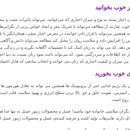
ر خوب بخوانید
 اخبار بسته به نوع و میزان اخباری که می‌خوانند، می‌تواند تاثیرات مثبت و م
خوب عبارتند از:مطالعه می‌تواند با تحریک مغز و ایجاد حواس پرتی از نگرانی‌
ه همچنین می‌تواند با قرار دادن خواننده در معرض اخبار منفی، هیجان‌انگیز 
 را افزایش داده و سلامت روان را مختل کند.مطالعه می‌تواند دانش و آگاهی 
ش دهد، که می تواند به زنان کمک کند تا تصمیمات آگاهانه بگیرند و در زندگی م
ز حد اطلاعات و سردرگمی شود، که می‌تواند باعث شود زنان نسبت به دنیا احسا
بین میزان و کیفیت اخباری که زنان می خوانند و انتخاب منابعی که قابل اعتما
 خوب بخورید
 یک رژیم غذایی غنی از پروبیوتیک ها همچنین می تواند به تعادل هورمون ه
استرس، تقویت خلق و خو، بالا بردن سطح انرژی و بهبود سلامت قلب است. 
 روح است.
نگران سلامتی خانواده خود نباشید! عسل و محصولات زنبور عسل نه تنها غذا هس
ه‌ای دارند. هانی‌هاب تولید کننده و عرضه کننده‌ی عسل و محصولات زنبور عسل