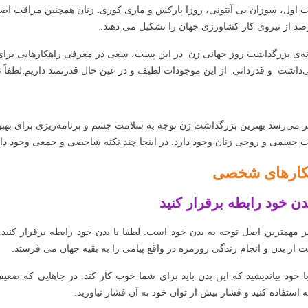
بت اول، سوزان بی آنتونی، روزا پارکس و ماری کوری. زنان همچنین مراقب اص
انه‌ی بزرگداشت روز جهانی زن در این پست، سعی در معرفی راهکارهایی برای 
‌داشت و قدردانی از این موجودات لطیف و در عین حال قدرتمند داریم.لطفاً تا 
ر می‌رسد بهترین بزرگداشت زن توجه به سلامت جسم و برنامه‌ریزی برای بهبود
 جسمی و روحی زنان وجود دارد. در اینجا چند نکته شاخصی و جمعی وجود دار
کارهای شخصی
دن خود رابطه برقرار کنید
ر مهمترین اصل توجه به بدن خود است. لطفا با بدن خود رابطه برقرار کنید. 
ت از بدن و انجام زندگی روزمره در واقع پیامی را به بقیه جهان می فرستد.
با خود بیاندیشید که این بدن باید برای شما خوب کار کند. در جاهایی که ضع
ه استفاده کنید و فشار بیش از توان خود به آن فشار نیاورید.