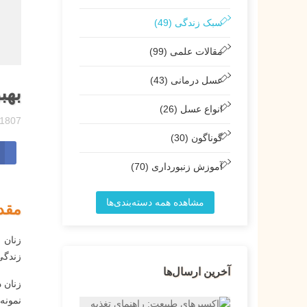
سبک زندگی (49)
مقالات علمی (99)
عسل درمانی (43)
بهب
انواع عسل (26)
1807 مشاهدات
گوناگون (30)
آموزش زنبورداری (70)
مشاهده همه دسته‌بندی‌ها
مقد
زندگی
آخرین ارسال‌ها
زنان 
نمونه‌