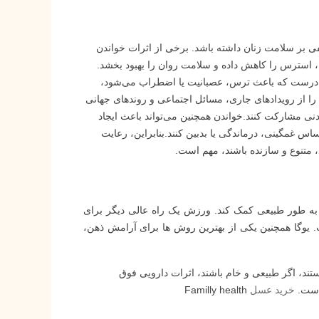
نفی بر سلامت زنان داشته باشد. برخی از اثرات خواندن
ها، استرس را کاهش داده و سلامت روان را بهبود بخشد.
یا نادرست که باعث ترس، عصبانیت یا اضطراب می‌شود،
را از رویدادهای جاری، مسائل اجتماعی و روندهای جهانی
دنی مشارکت کنند.خواندن همچنین می‌تواند باعث ایجاد
س غمگینی، درماندگی یا بدبین کنند.بنابراین، رعایت
د، متنوع و سازنده باشند، مهم است.
ا به طور طبیعی کمک کند. ورزش یک راه عالی دیگر برای
یوگا همچنین یکی از بهترین روش ها برای آرامش ذهن،
تند، اگر طبیعی و خام باشند، اثرات دارویی فوق
 است.
خرید عسل
Familly health