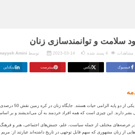
ود سلامت و توانمندسازی زنان
4
پسند شده
2023-03-14
توسط
mayyeh Amini
فیسبوک
ایکس
پینترست
لینکداین
مه
 بشر دارند. این چیزی است که همه افراد خردمند به آن می‌اندیشند و بر اساس 
در عرصه‌های مختلف از جمله سیاست، علم، جنبش‌های اجتماعی، هنر و فرهنگ ن
هایی از زنان مشهوری که سهم قابل توجهی در تاریخ داشته‌اند عبارتند از: مریم 