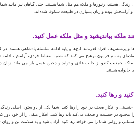
 زندگی هستند، زنبورها و ملکه هم مثل شما هستند. حتی گیاهان نیز مانند شما 
 آرامبخش بوده و زنان بسیاری در طبیعت شکوفا شده‌اند.
ند ملکه‌ بیاندیشید و مثل ملکه عمل کنید.
ا و پرنسس‌ها، افراد قدرتمند کاخ‌ها و پایه ادامه سلسله پادشاهی هستند. در ک
ماده‌ای به نام فرمون ترشح می کنند که نظم، انضباط فردی، آرامش، ادامه 
لکه جمعیت کندو از حالت عادی و تولید و ذخیره عسل باز می ماند. زنان در
 خانواده هستند.
کنید و رها کنید.
 جنسیتی و افکار ضعف در خود را رها کنید. شما یکی از دو ستون اصلی زندگی هس
ا محدود در جنسیت و ضعف می‌کند باید رها کنید. افکار منفی را از خود دور ک
مانی و روانی شما را می خواهد رها کنید. آزاد باشید و به سلامت تن و روان خو