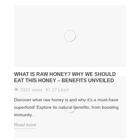
WHAT IS RAW HONEY? WHY WE SHOULD
EAT THIS HONEY – BENEFITS UNVEILED
2922 views
17
Liked
Discover what raw honey is and why it’s a must-have
superfood! Explore its natural benefits, from boosting
immunity...
Read more