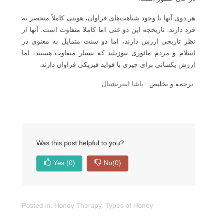
هر دوی آنها با وجود شباهت‌های فراوان، هویتی کاملاً منحصر به
فرد دارند. تاریخچه این دو غنی اما کاملا متفاوت است. آنها از
نظر تاریخی ارزش دارند، اما دو سنت متمایل به معنوی در
اسلام و مردم مائوری نیوزیلند که بسیار متفاوت هستند، اما
ارزش یکسانی برای چیزی با فواید فیزیکی فراوان دارند.
ترجمه و تخلیص :
پاشا اینترنشنال
Was this post helpful to you?
Yes
(0)
No
(0)
Posted in:
Honey Therapy
,
Types of Honey