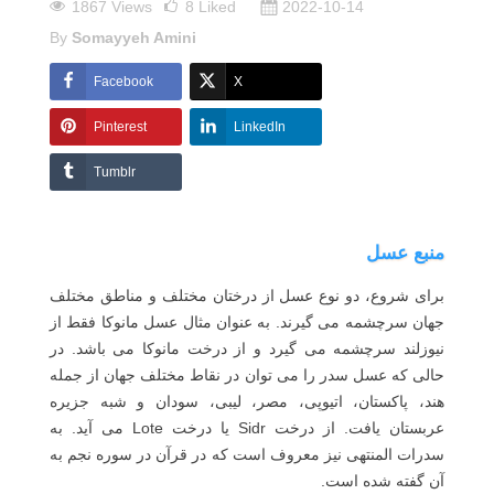
1867 Views
8
Liked
2022-10-14
By
Somayyeh Amini
Facebook
X
Pinterest
LinkedIn
Tumblr
منبع عسل
برای شروع، دو نوع عسل از درختان مختلف و مناطق مختلف
جهان سرچشمه می گیرند. به عنوان مثال عسل مانوکا فقط از
نیوزلند سرچشمه می گیرد و از درخت مانوکا می باشد. در
حالی که عسل سدر را می توان در نقاط مختلف جهان از جمله
هند، پاکستان، اتیوپی، مصر، لیبی، سودان و شبه جزیره
عربستان یافت. از درخت Sidr یا درخت Lote می آید. به
سدرات المنتهی نیز معروف است که در قرآن در سوره نجم به
آن گفته شده است.