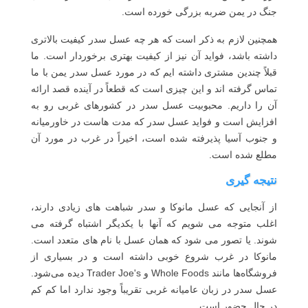
جنگ در یمن ضربه بزرگی خورده است.
همچنین لازم به ذکر است که هر چه عسل سدر کیفیت بالاتری
داشته باشد، فواید آن نیز از کیفیت بهتری برخوردار است. ما
قبلاً چندین مشتری داشته ایم که در مورد عسل سدر یمن با ما
تماس گرفته اند و این چیزی است که قطعاً در آینده قصد ارائه
آن را داریم. محبوبیت عسل سدر در کشورهای غربی رو به
افزایش است و فواید عسل سدر که مدت هاست در خاورمیانه
و جنوب آسیا پذیرفته شده است، اخیراً در غرب در مورد آن
مطلع شده است.
نتیجه گیری
از آنجایی که عسل مانوکا و سدر شباهت های زیادی دارند،
اغلب متوجه می شویم که آنها با یکدیگر اشتباه گرفته می
شوند. یا تصور می شود که همان عسل با نام های متعدد است.
مانوکا در غرب شروع خوبی داشته است و در بسیاری از
فروشگاه‌ها مانند Whole Foods و Trader Joe's دیده می‌شود.
عسل سدر در زبان عامیانه غربی تقریباً وجود ندارد اما کم کم
در حال حضور است.