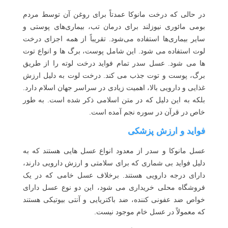
در حالی که درخت مانوکا عمدتاً برای روغن آن توسط مردم
بومی مائوری نیوزلند برای درمان تب، بیماری‌های پوستی و
سایر بیماری‌ها استفاده می‌شود. تقریباً از همه اجزای درخت
لوت استفاده می شود. این شامل پوست، برگ ها و انواع توت
ها می شود. عسل سدر تمام فواید درخت لوته را از طریق
برگ، پوست و توت جذب می کند. درخت لوت به دلیل ارزش
غذایی و دارویی بالا، اهمیت زیادی در سراسر جهان اسلام دارد.
بلکه به این دلیل که در متن اسلامی ذکر شده است. به طور
خاص در قرآن در سوره نجم آمده است.
فواید و ارزش پزشکی
عسل مانوکا و سدر از معدود انواع عسل هایی هستند که به
دلیل فواید بی شماری که برای سلامتی و ارزش دارویی دارند،
دارای درجه دارویی هستند. برخلاف عسل خامی که در یک
فروشگاه محلی خریداری می شود، این دو نوع عسل دارای
خواص ضد عفونی کننده، ضد باکتریایی و آنتی بیوتیکی هستند
که معمولاً در عسل خام موجود نیست.