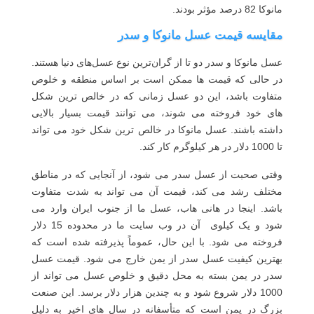
مانوکا 82 درصد مؤثر بودند.
مقایسه قیمت عسل مانوکا و سدر
عسل مانوکا و سدر دو تا از گران‌ترین نوع عسل‌های دنیا هستند.
در حالی که قیمت ها ممکن است بر اساس منطقه و خلوص
متفاوت باشد، این دو عسل زمانی که در خالص ترین شکل
های خود فروخته می شوند، می توانند قیمت بسیار بالایی
داشته باشند. عسل مانوکا در خالص ترین شکل خود می تواند
تا 1000 دلار در هر کیلوگرم کار کند.
وقتی صحبت از عسل سدر می شود، از آنجایی که در مناطق
مختلف رشد می کند، قیمت آن می تواند به شدت متفاوت
باشد. اینجا در هانی هاب، عسل ما از جنوب ایران وارد می
شود و یک کیلوی آن در وب سایت ما در محدوده 15 دلار
فروخته می شود. با این حال، عموماً پذیرفته شده است که
بهترین کیفیت عسل سدر از یمن خارج می شود. قیمت عسل
سدر در یمن بسته به محل دقیق و خلوص عسل می تواند از
1000 دلار شروع شود و به چندین هزار دلار برسد. این صنعت
بزرگ در یمن است که متأسفانه در سال های اخیر به دلیل