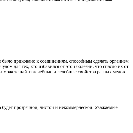
е было приковано к соединениям, способным сделать организм
дом для тех, кто избавился от этой болезни, что спасло их от
ы можете найти лечебные и лечебные свойства разных медов
 будет прозрачной, чистой и некоммерческой. Уважаемые