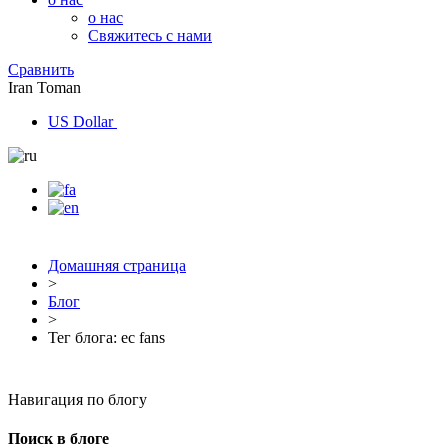
о нас
Свяжитесь с нами
Сравнить
Iran Toman
US Dollar
Домашняя страница
>
Блог
>
Тег блога: ec fans
Навигация по блогу
Поиск в блоге