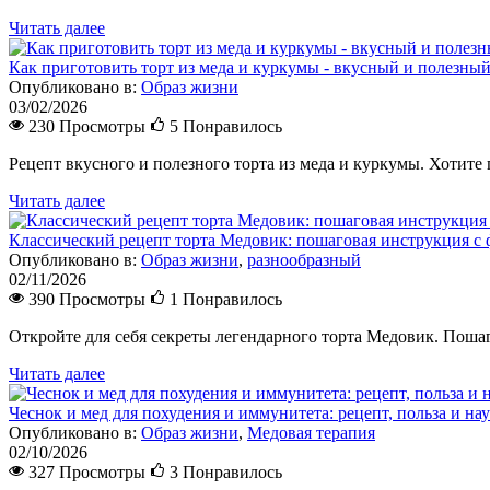
Читать далее
Как приготовить торт из меда и куркумы - вкусный и полезный
Опубликовано в:
Образ жизни
03/02/2026
230 Просмотры
5
Понравилось
Рецепт вкусного и полезного торта из меда и куркумы. Хотите
Читать далее
Классический рецепт торта Медовик: пошаговая инструкция с 
Опубликовано в:
Образ жизни
,
разнообразный
02/11/2026
390 Просмотры
1
Понравилось
Откройте для себя секреты легендарного торта Медовик. Поша
Читать далее
Чеснок и мед для похудения и иммунитета: рецепт, польза и на
Опубликовано в:
Образ жизни
,
Медовая терапия
02/10/2026
327 Просмотры
3
Понравилось