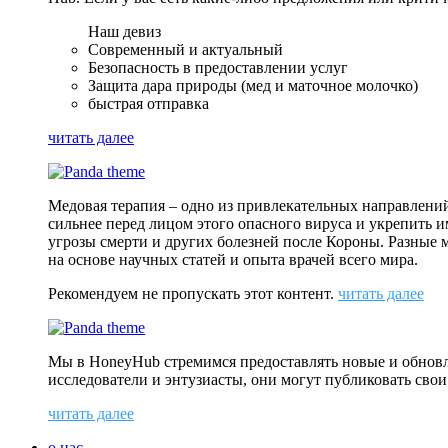
Наш девиз
Современный и актуальный
Безопасность в предоставлении услуг
Защита дара природы (мед и маточное молочко)
быстрая отправка
читать далее
Медовая терапия – одно из привлекательных направлени
сильнее перед лицом этого опасного вируса и укрепить и
угрозы смерти и других болезней после Короны. Разные
на основе научных статей и опыта врачей всего мира.
Рекомендуем не пропускать этот контент.
читать далее
Мы в HoneyHub стремимся предоставлять новые и обновле
исследователи и энтузиасты, они могут публиковать свои
читать далее
о нас