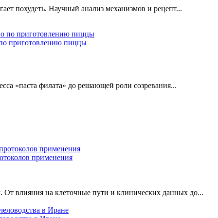
гает похудеть. Научный анализ механизмов и рецепт...
о по приготовлению пиццы
есса «паста филата» до решающей роли созревания...
ротоколов применения
 От влияния на клеточные пути и клинических данных до...