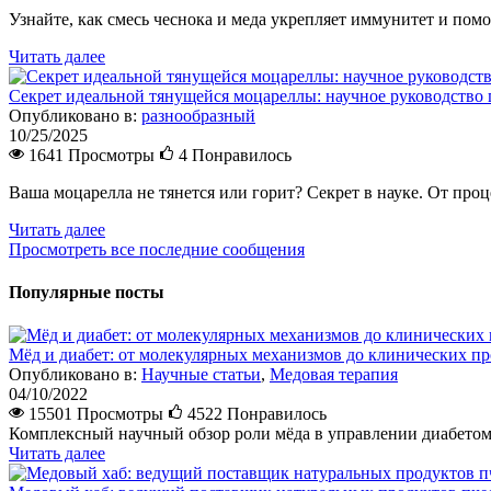
Узнайте, как смесь чеснока и меда укрепляет иммунитет и помо
Читать далее
Секрет идеальной тянущейся моцареллы: научное руководств
Опубликовано в:
разнообразный
10/25/2025
1641 Просмотры
4
Понравилось
Ваша моцарелла не тянется или горит? Секрет в науке. От проц
Читать далее
Просмотреть все последние сообщения
Популярные посты
Мёд и диабет: от молекулярных механизмов до клинических п
Опубликовано в:
Научные статьи
,
Медовая терапия
04/10/2022
15501 Просмотры
4522
Понравилось
Комплексный научный обзор роли мёда в управлении диабетом.
Читать далее