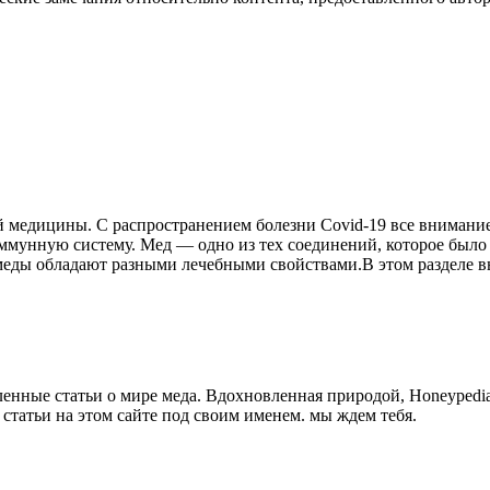
й медицины. С распространением болезни Covid-19 все внимани
ммунную систему. Мед — одно из тех соединений, которое было чу
 меды обладают разными лечебными свойствами.В этом разделе в
нные статьи о мире меда. Вдохновленная природой, Honeypedia
 статьи на этом сайте под своим именем. мы ждем тебя.