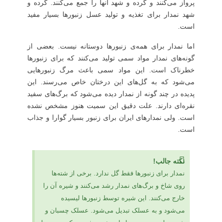
پرواز می‌کنند و گرده و شهد آنها را جمع می‌کنند. گرده و
شهد نمدار برای تغذیه و تولید عسل زنبورها بسیار مفید
است.
اما نمدار برای همه‌ی زنبورها دوستانه نیست. بعضی از
گونه‌های نمدار مواد سمی تولید می‌کنند که برای زنبورها
خطرناک است. این مواد سمی باعث مرگ زنبورهایی
می‌شود که به گل‌های این درختان خاص می‌رسند. این
پدیده در چند گونه از نمدار دیده می‌شود که برگ‌های سفید
نقره‌ای دارند. علت دقیق این سمیت هنوز مشخص نشده
است. ولی نمدارهای ایران برای زنبور بسیار گوارا و جذاب
است.
نکته جالب!
نمدار برای زنبورها فقط گل ندارد. برخی از شته‌ها
روی شاخ و برگ‌های نمدار رشد می‌کنند و شیره آن را
خارج می‌کنند. این شیره توسط زنبورها لیسیده
می‌شود و به عسلک تبدیل می‌شود. عسلک چسبان و