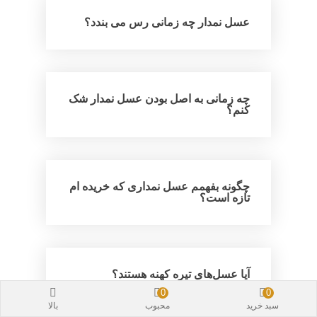
عسل نمدار چه زمانی رس می بندد؟
چه زمانی به اصل بودن عسل نمدار شک
کنم؟
چگونه بفهمم عسل نمداری که خریده ام
تازه است؟
آیا عسل‌های تیره کهنه هستند؟
0
0
سبد خرید
محبوب
بالا