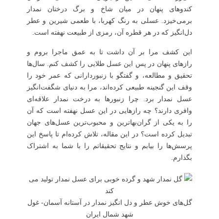
کندوهای پنهان در میان شاخ و برگ درختان نمدار
برمی‌خیزد. عسلی به رنگ کهربا، با طعمی شیرین و عطر
دل‌انگیز که در هر قطره آن، رمزی از طبیعت نهفته است.
این کشف مرا بر آن داشت تا به عمق ماجرا بروم و
رازهای پنهان در پس این عسل طلایی را کشف کنم. سال‌ها
تحقیق و مطالعه، و گفتگو با زنبوردارانی که عمر خود را
وقف این گنجینه طبیعی کرده‌اند، مرا به دنیای شگفت‌انگیز
عسل نمدار برد. چرا زنبورها به درخت نمدار علاقه‌ای
وافری دارند؟ چه رازهایی در این عسل نهفته است که آن
را به یکی از گران‌بهاترین و محبوب‌ترین عسل‌های جهان
تبدیل کرده است؟ در این مقاله، تلاش کرده‌ام تا پاسخ این
پرسش‌ها را بیابم و نتایج تحقیقاتم را با شما به اشتراک
بگذارم.
گل‌های خوش عطر و دل انگیز نمدار در آستانه آسمان- غول
شهد شمال ایران