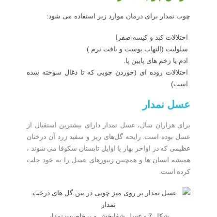
چوب نمدار برای درمان موارد زیر استفاده می شود:
اختلالات کبد و کیسه صفرا
سلولیت (التهاب پوست و بافت نرم )
ادم یا زخم های پایین پا.
اختلالات روده ای (خوردن چوبی که تا ذغال سوخته شده
است)
عسل نمدار
برای هزاران سال، عسل نمدار دارای بیشترین استقبال از
عسل بوده است. رایحه گل‌های ریز و سفید زرد آن درختان
عظیمی که در اواخر بهار یا اوایل تابستان شکوفا می شوند ،
همیشه انسان ها و همچنین زنبورهای عسل را به خود جلب
کرده است.
شکل 7 - عسل شفابخش و پرخاصیت نمدار