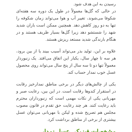
رسیدن به این هدف شود.
در حالی که گل‌ها معمولاً در طول یک دوره سه هفته‌ای
شکوفا می‌شوند، تغییر آب و هوا می‌تواند زمان شکوفه را
تنها به دو روز کاهش دهد. همچنین ممکن است باران شدید
شهد را شستشو دهد زیرا گل‌ها بسیار ظریف هستند و در
هنگام بارندگی شدید مستعد ریزش هستند.
علاوه بر این، تولید بذر می‌تواند آسیب ببیند یا از بین برود،
هر سه تا چهار سال، یکبار این اتفاق می‌افتد. یک زنبوردار
معمولاً تنها دو تا سه سال از پنج سال می‌تواند روی محصول
عسل خوب نمدار حساب کند.
یکی از چالش‌های دیگر در برخی مناطق نمدارخیز رقابت
در استقرار کندوها رقابت است. در این بین، رعایت صبر و
مهربانی یکی از نکات مهمی است که زنبورداران محترم
باید رعایت کنند. هر چند رعایت حق تقدم در قانون مصوب
مجلس هم تصریح شده و لیکن با مهربانی می‌توان عسل
بیشتری از برخی از مناطق برداشت کرد.
مشخصات فیزیکی عسل نمدار