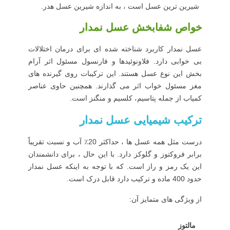
شیرین ترین عسل است ، به اندازه شیرین عسل هدر.
خواص شفابخش عسل نمدار
عسل نمدار کاربرد شناخته شده ای برای درمان اختلالات
بی خوابی دارد. فلاونوئیدها و فارنسول مسئول اثر آرام
بخش این نوع عسل هستند. این ترکیبات روی گیرنده های
مغز مسئول خواب اثر می گذارند. همچنین حاوی عناصر
کمیاب از جمله پتاسیم، کلسیم و منگنز است.
ترکیب شیمیایی عسل نمدار
درست مثل همه عسل ها ، حداکثر 20٪ آب و نسبت تقریباً
برابر فروکتوز و گلوکز دارد. با این حال ، برای دانشمندان
این یک رمز و راز است. که با توجه به اینکه عسل نمدار
حدود 400 ماده و ترکیب دارد قابل درک است.
از ویژگی های متمایز آن:
مالتوز