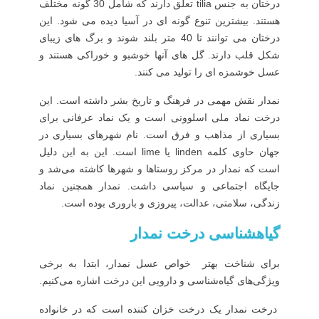
درختان به جنس tilia تعلق دارند که شامل 30 گونه مختلف
هستند. بیشترین تنوع گونه ای در آسیا دیده می شود. این
درختان می توانند تا 40 متر بلند شوند و برگ های زیبای
شکل قلب دارند. گل های آنها خوشبو و خوراکی هستند و
عسل خوشمزه ای را تولید می کنند.
نمدار نقش مهمی در فرهنگ و تاریخ بشر داشته است. این
درخت نماد ملی اسلوونی است و یک نماد عرفانی برای
بسیاری از مذاهب و فرق است. نام شهرهای بسیاری در
جهان حاوی کلمه linden یا lime است. این به این دلیل
است که نمدار در مرکز روستاها و شهرها کاشته می‌شد و
جایگاه اجتماعی و سیاسی داشت. نمدار همچنین نماد
زندگی، سلامتی، عدالت، پیروزی و باروری بوده است.
گیاهشناسی درخت نمدار
برای شناخت بهتر خواص عسل نمدار، ابتدا به برخی
ویژگی‌‌های گیاه‌شناسی و دارویی این درخت اشاره می‌کنیم.
درخت نمدار یک درخت خزان کننده است که در خانواده