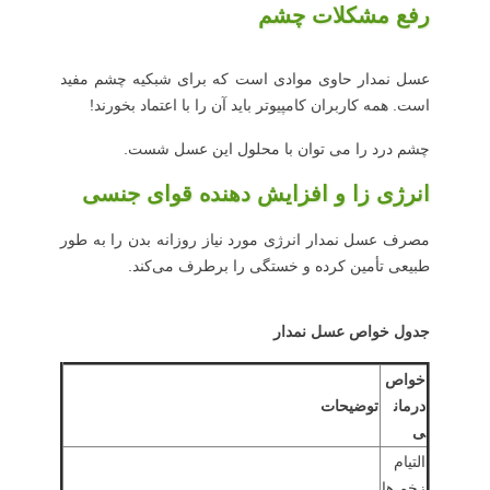
رفع مشکلات چشم
عسل نمدار حاوی موادی است که برای شبکیه چشم مفید
است. همه کاربران کامپیوتر باید آن را با اعتماد بخورند!
چشم درد را می توان با محلول این عسل شست.
انرژی زا و افزایش دهنده قوای جنسی
مصرف عسل نمدار انرژی مورد نیاز روزانه بدن را به طور
طبیعی تأمین کرده و خستگی را برطرف می‌کند.
جدول خواص عسل نمدار
خواص
درمان
توضیحات
ی
التیام
زخم ها