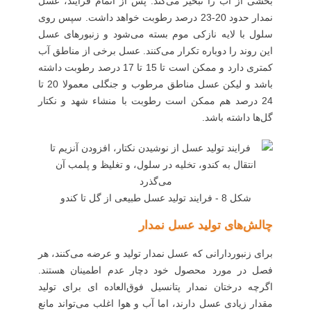
بخشی از آب را تبخیر می‌کند. پس از اتمام فرآیند، عسل
نمدار حدود 20-23 درصد رطوبت خواهد داشت. سپس روی
سلول با لایه نازکی موم بسته می‌شود و زنبورهای عسل
این روند را دوباره تکرار می‌کنند. عسل برخی از مناطق آب
کمتری دارد و ممکن است تا 15 تا 17 درصد رطوبت داشته
باشد و لیکن عسل مناطق مرطوب و جنگلی معمولا 20 تا
24 درصد هم ممکن است رطوبت با منشاء شهد و نکتار
گل‌ها داشته باشد.
شکل 8 - فرایند تولید عسل طبیعی از گل تا کندو
چالش‌های تولید عسل نمدار
برای زنبوردارانی که عسل نمدار تولید و عرضه می‌کنند، هر
فصل در مورد محصول خود دچار عدم اطمینان هستند.
اگرچه درختان نمدار پتانسیل فوق‌العاده ای برای تولید
مقدار زیادی عسل دارند، اما آب و هوا اغلب می‌تواند مانع