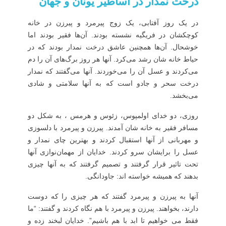
درخت نمدار در اساطیر یونان و جهان
در یک روز آفتابی، یک زوج پیرمرد و پیرزن در خانه
کوچکشان در فریگیه نشسته بودند. آن‌ها فقیر بودند اما
خوشحال. آن‌ها همچنین عاشق درخت نمدار بودند که در
حیاط خانه شان رشد می‌کرد. آنها هر روز برگ‌های آن را دم
می‌کردند و عسل آن را می‌خوردند. آنها می‌گفتند که نمدار
درخت سحر و جادو است که به آنها سلامتی و شادی
می‌بخشد.
روزی، دو خدای اولمپوس، زئوس و هرمس ، به شکل دو
مسافر فقیر به خانه شان آمدند. پیرزن و پیرمرد با دلسوزی
و مهربانی از آنها استقبال کردند و بهترین چای نمدار و
عسل را برایشان سرو کردند. خدایان از مهمان‌نوازی آنها
تحت تاثیر قرار گرفتند و تصمیم گرفتند که به آنها چیزی
بدهند که همیشه خواسته اند: جاودانگی.
آنها به پیرزن و پیرمرد گفتند که هر چیزی را که دوست
دارند، بخواهند. پیرزن و پیرمرد با هم نگاه کردند و گفتند: “ما
فقط می خواهیم تا ابد با هم باشیم”. خدایان لبخند زده و