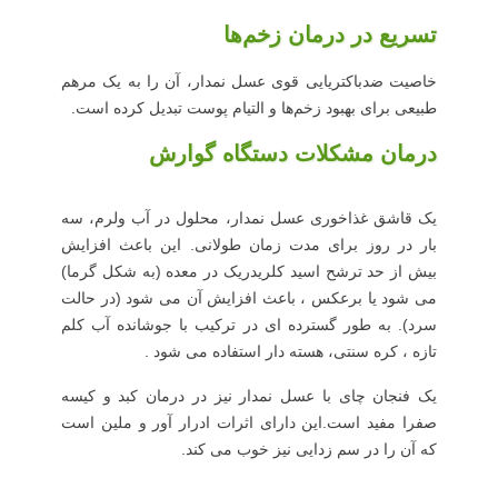
تسریع در درمان زخم‌ها
خاصیت ضدباکتریایی قوی عسل نمدار، آن را به یک مرهم
طبیعی برای بهبود زخم‌ها و التیام پوست تبدیل کرده است.
درمان مشکلات دستگاه گوارش
یک قاشق غذاخوری عسل نمدار، محلول در آب ولرم، سه
بار در روز برای مدت زمان طولانی. این باعث افزایش
بیش از حد ترشح اسید کلریدریک در معده (به شکل گرما)
می شود یا برعکس ، باعث افزایش آن می شود (در حالت
سرد). به طور گسترده ای در ترکیب با جوشانده آب کلم
تازه ، کره سنتی، هسته دار استفاده می شود .
یک فنجان چای با عسل نمدار نیز در درمان کبد و کیسه
صفرا مفید است.این دارای اثرات ادرار آور و ملین است
که آن را در سم زدایی نیز خوب می کند.