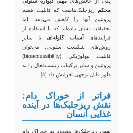
یکی از چالش‌های مهم،
دیواره سلولی
محکم
ریزجلبک‌هاست که قابلیت هضم
پروتئین آنها را کاهش می‌دهد. اما
تحقیقات نشان داده‌اند که با استفاده از
فرآیندهای
آسیاب گلوله‌ای
یا سایر
روش‌های شکست سلولی، می‌توان
قابلیت بیولوژیکی (bioaccessibility)
پروتئین و سایر ترکیبات زیست‌فعال را به
طور قابل توجهی افزایش داد
[4]
.
فراتر از خوراک دام:
نقش ریزجلبک‌ها در آینده
غذایی انسان
نقش ریزجلبک‌ها محدود به خوراک دام