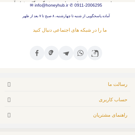
در این پست به روش‌های مختلف مصرف گرده گل و فواید آن
✉
info@honeyhub.ir
✆
0911-2006295
پرداخته‌ایم.
آماده پاسخگویی از شنبه تا چهارشنبه، ۸ صبح تا ۷ بعد از ظهر
ادامه خواندن
ما را در شبکه های اجتماعی دنبال کنید
رسالت ما
حساب کاربری
راهنمای مشتریان