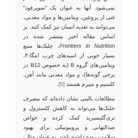
نمی‌شود. آنها به عنوان یک "سوپرفود"
غنی از پروتئین، ویتامین‌ها و مواد معدنی،
می‌توانند به تغذیه انسان نیز کمک کنند. بر
اساس مقاله اخیر منتشر شده در
Frontiers in Nutrition
، جلبک‌ها منبع
بسیار خوبی از اسیدهای چرب امگا-۳،
ویتامین‌های گروه B (به خصوص B12 در
برخی گونه‌ها)، و مواد معدنی مانند آهن،
کلسیم و منیزم هستند
[5]
.
مطالعات بالینی نشان داده‌اند که مصرف
جلبک‌ها می‌تواند به کاهش کلسترول و
تری‌گلیسیرید کمک کرده و خواص
ضدالتهابی و پروبیوتیکی برای بهبود
سلامت روده داشته باشد. به عنوان مثال،