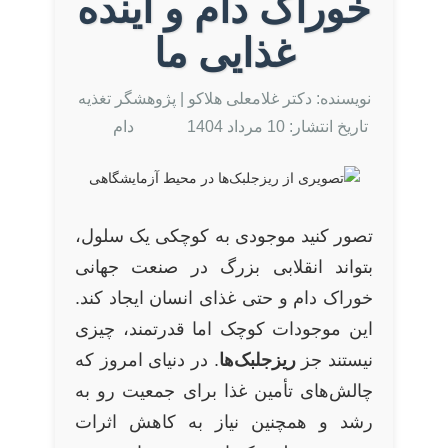
خوراک دام و آینده
غذایی ما
نویسنده: دکتر غلامعلی هلاکو
| پژوهشگر تغذیه
تاریخ انتشار: 10 مرداد 1404
دام
تصور کنید موجودی به کوچکی یک سلول،
بتواند انقلابی بزرگ در صنعت جهانی
خوراک دام و حتی غذای انسان ایجاد کند.
این موجودات کوچک اما قدرتمند، چیزی
نیستند جز
ریزجلبک‌ها
. در دنیای امروز که
چالش‌های تأمین غذا برای جمعیت رو به
رشد و همچنین نیاز به کاهش اثرات