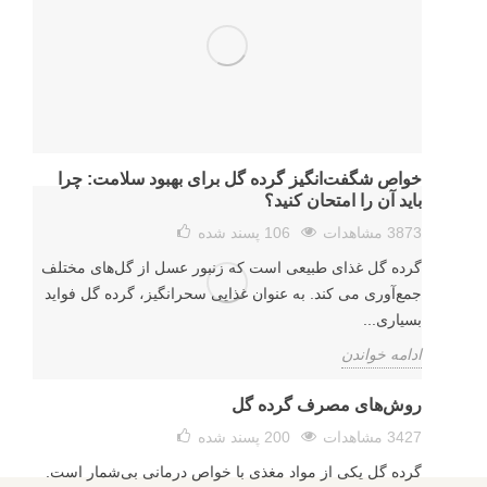
خواص شگفت‌انگیز گرده گل برای بهبود سلامت: چرا
باید آن را امتحان کنید؟
3873 مشاهدات
106
پسند شده
گرده گل غذای طبیعی است که زنبور عسل از گل‌های مختلف
جمع‌آوری می کند. به عنوان غذایی سحرانگیز، گرده گل فواید
بسیاری...
ادامه خواندن
روش‌های مصرف گرده گل
3427 مشاهدات
200
پسند شده
گرده گل یکی از مواد مغذی با خواص درمانی بی‌شمار است.