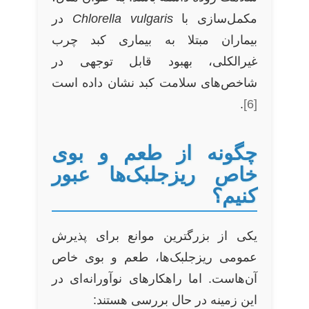
مکمل‌سازی با
Chlorella vulgaris
در
بیماران مبتلا به بیماری کبد چرب
غیرالکلی، بهبود قابل توجهی در
شاخص‌های سلامت کبد نشان داده است
.
[6]
چگونه از طعم و بوی
خاص ریزجلبک‌ها عبور
کنیم؟
یکی از بزرگترین موانع برای پذیرش
عمومی ریزجلبک‌ها، طعم و بوی خاص
آن‌هاست. اما راهکارهای نوآورانه‌ای در
این زمینه در حال بررسی هستند: