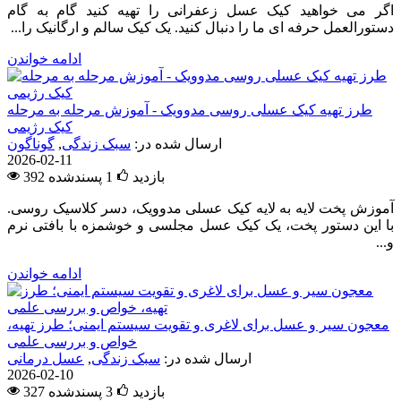
اگر می خواهید کیک عسل زعفرانی را تهیه کنید گام به گام
دستورالعمل حرفه ای ما را دنبال کنید. یک کیک سالم و ارگانیک را...
ادامه خواندن
طرز تهیه کیک عسلی روسی مدوویک - آموزش مرحله به مرحله
کیک رژیمی
ارسال شده در:
سبک زندگی
,
گوناگون
2026-02-11
392 بازدید
1
پسندشده
آموزش پخت لایه به لایه کیک عسلی مدوویک، دسر کلاسیک روسی.
با این دستور پخت، یک کیک عسل مجلسی و خوشمزه با بافتی نرم
و...
ادامه خواندن
معجون سیر و عسل برای لاغری و تقویت سیستم ایمنی؛ طرز تهیه،
خواص و بررسی علمی
ارسال شده در:
سبک زندگی
,
عسل درمانی
2026-02-10
327 بازدید
3
پسندشده