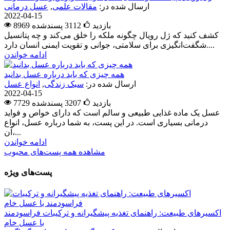
ارسال شده در:
مقالات علمی
,
عسل درمانی
2022-04-15
8969 بازدید
3112
پسندشده
کشف کنید که ژل رویال چگونه ملکه را خلق می‌کند و چه پتانسیل
شگفت‌انگیزی برای سلامتی، جوانی و تقویت ایمنی انسان دارد....
ادامه خواندن
همه چیزی که باید درباره عسل بدانید
ارسال شده در:
سبک زندگی
,
انواع عسل
2022-04-15
7729 بازدید
3207
پسندشده
عسل یک ماده غذایی طبیعی و سالم است که دارای خواص و فواید
درمانی بسیاری است. در این پست، به شما درباره عسل، انواع
آن،...
ادامه خواندن
مشاهده همه پست‌های محبوب
پست‌های ویژه
اکسیرهای طبیعت: راهنمای تغذیه پیشگیرانه و ترکیبات فراسودمند
با عسل خام