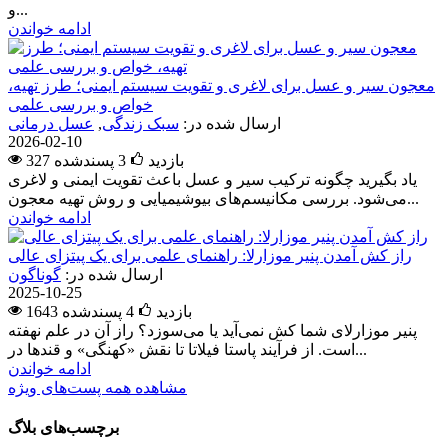
و...
ادامه خواندن
معجون سیر و عسل برای لاغری و تقویت سیستم ایمنی؛ طرز تهیه،
خواص و بررسی علمی
ارسال شده در:
سبک زندگی
,
عسل درمانی
2026-02-10
327 بازدید
3
پسندشده
یاد بگیرید چگونه ترکیب سیر و عسل باعث تقویت ایمنی و لاغری
می‌شود. بررسی مکانیسم‌های بیوشیمیایی و روش تهیه معجون...
ادامه خواندن
راز کش آمدن پنیر موزارلا: راهنمای علمی برای یک پیتزای عالی
ارسال شده در:
گوناگون
2025-10-25
1643 بازدید
4
پسندشده
پنیر موزارلای شما کش نمی‌آید یا می‌سوزد؟ راز آن در علم نهفته
است. از فرآیند پاستا فیلاتا تا نقش «کهنگی» و قندها در...
ادامه خواندن
مشاهده همه پست‌های ویژه
برچسب‌های بلاگ