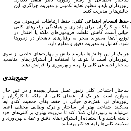
زنبورداران باید با تنظیم تغذیه تکمیلی و مدیریت چراگری، این
چالش‌ها را مدیریت کنند.
حفظ انسجام اجتماعی کلنی:
حفظ ارتباطات فرومونی بین
ملکه و کارگران برای پایداری و هماهنگی رفتارهای کلنی
حیاتی است. کاهش غلظت فرومون‌های ملکه یا اختلال در
توزیع آن‌ها می‌تواند منجر به رفتارهای ناهنجار در زنبورها
شود، که نیاز به مدیریت دقیق و مداوم دارد.
هر یک از این چالش‌ها نیازمند دانش و مهارت‌های خاصی از سوی
زنبورداران است تا بتوانند با استفاده از استراتژی‌های مناسب،
ساختار اجتماعی کلنی را بهینه و بهره‌وری را افزایش دهند.
جمع‌بندی
ساختار اجتماعی کلنی زنبور عسل بسیار پیچیده و در عین حال
متوازن است. هر یک از اعضای کلنی، از ملکه تا کارگران و
زنبورهای نر، نقش‌های حیاتی در حفظ بقای جمعیت کندو ایفا
می‌کنند. شناخت بهتر این ساختار و درک وظایف مختلف اعضا
می‌تواند به زنبورداران کمک کند تا مدیریت بهتری بر کلنی‌های خود
داشته باشند و با استفاده از استراتژی‌های دقیق و عملی، بهره‌وری و
سلامت کلنی‌ها را به حداکثر برسانند.