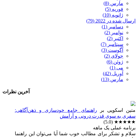
مارس (8)
فوریه (5)
ژانویه (10)
ارسال شده در 2022 (79)
دسامبر (1)
نوامبر (2)
اکتبر (2)
سپتامبر (7)
آگوست (3)
جولای (2)
ژوئن (6)
می (1)
آوریل (42)
مارس (13)
آخرین نظرات
متین اسکویی
بر
راهنمای جامع خودسازی و ذهن‌آگاهی:
سفری به سوی قدرت درونی و آرامش
(5.0)
★★★★★
برنامه عملی یک ماهه
سلام و تشکر برای مطالب خوب شما آیا می‌توان این راهنما