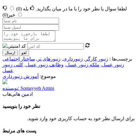
لطفا سوال یا نظر خود را با ما در میان بگذارید.
بله
(0)
خیر
(0)
لغو
ارسال
برچسب‌ها :
زنبور کارگر
,
زنبورداری
,
زنبورهای نر
,
ساختار اجتماعی
زنبور عسل
,
ملکه زنبور عسل
,
وظایف زنبور عسل
,
کلنی زنبور
عسل
موضوع:
آموزش زنبورداری
نویسنده: Somayyeh Amini
ادمین هانی‌هاب
نظر خود را بنویسید
برای ارسال نظر خود به حساب کاربری خود وارد شوید.
پست های مرتبط