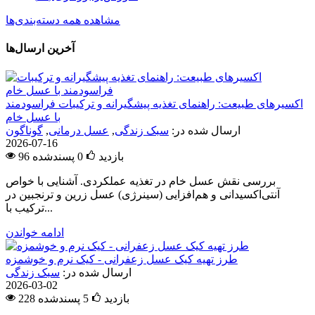
مشاهده همه دسته‌بندی‌ها
آخرین ارسال‌ها
اکسیرهای طبیعت: راهنمای تغذیه پیشگیرانه و ترکیبات فراسودمند
با عسل خام
ارسال شده در:
سبک زندگی
,
عسل درمانی
,
گوناگون
2026-07-16
96 بازدید
0
پسندشده
بررسی نقش عسل خام در تغذیه عملکردی. آشنایی با خواص
آنتی‌اکسیدانی و هم‌افزایی (سینرژی) عسل زرین و ترنجبین در
ترکیب با...
ادامه خواندن
طرز تهیه کیک عسل زعفرانی - کیک نرم و خوشمزه
ارسال شده در:
سبک زندگی
2026-03-02
228 بازدید
5
پسندشده