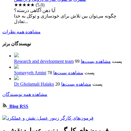
★★★★★
(5.0)
آیا ذهن آگاهی درسته؟
چگونه می‌توان بین تلاش برای خودسازی و توکل به خدا
تعادل...
مشاهده همه نظرات
نویسندگان برتر
99 پست
مشاهده پست‌ها
Research and development team
78 پست
مشاهده پست‌ها
Somayyeh Amini
20 پست
مشاهده پست‌ها
Dr Gholamali Halako
مشاهده همه نویسندگان
Blog RSS
فرمون‌های کارگر زنبور عسل: نقش و