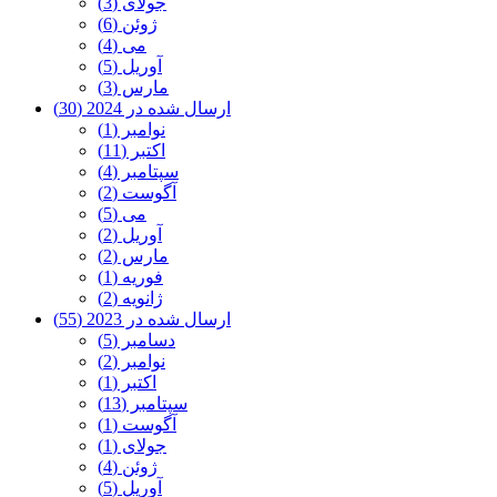
جولای (3)
ژوئن (6)
می (4)
آوریل (5)
مارس (3)
ارسال شده در 2024 (30)
نوامبر (1)
اکتبر (11)
سپتامبر (4)
آگوست (2)
می (5)
آوریل (2)
مارس (2)
فوریه (1)
ژانویه (2)
ارسال شده در 2023 (55)
دسامبر (5)
نوامبر (2)
اکتبر (1)
سپتامبر (13)
آگوست (1)
جولای (1)
ژوئن (4)
آوریل (5)