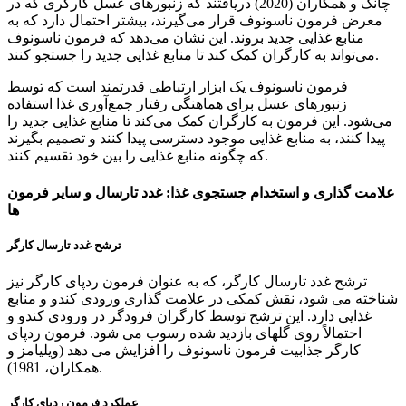
چانگ و همکاران (2020) دریافتند که زنبورهای عسل کارگری که در
معرض فرمون ناسونوف قرار می‌گیرند، بیشتر احتمال دارد که به
منابع غذایی جدید بروند. این نشان می‌دهد که فرمون ناسونوف
می‌تواند به کارگران کمک کند تا منابع غذایی جدید را جستجو کنند.
فرمون ناسونوف یک ابزار ارتباطی قدرتمند است که توسط
زنبورهای عسل برای هماهنگی رفتار جمع‌آوری غذا استفاده
می‌شود. این فرمون به کارگران کمک می‌کند تا منابع غذایی جدید را
پیدا کنند، به منابع غذایی موجود دسترسی پیدا کنند و تصمیم بگیرند
که چگونه منابع غذایی را بین خود تقسیم کنند.
علامت گذاری و استخدام جستجوی غذا: غدد تارسال و سایر فرمون
ها
ترشح غدد تارسال کارگر
ترشح غدد تارسال کارگر، که به عنوان فرمون ردپای کارگر نیز
شناخته می شود، نقش کمکی در علامت گذاری ورودی کندو و منابع
غذایی دارد. این ترشح توسط کارگران فرودگر در ورودی کندو و
احتمالاً روی گلهای بازدید شده رسوب می شود. فرمون ردپای
کارگر جذابیت فرمون ناسونوف را افزایش می دهد (ویلیامز و
همکاران، 1981).
عملکرد فرمون ردپای کارگر