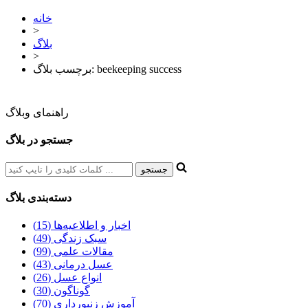
خانه
>
بلاگ
>
برچسب بلاگ: beekeeping success
راهنمای وبلاگ
جستجو در بلاگ
دسته‌بندی بلاگ
اخبار و اطلاعیه‌ها (15)
سبک زندگی (49)
مقالات علمی (99)
عسل درمانی (43)
انواع عسل (26)
گوناگون (30)
آموزش زنبورداری (70)