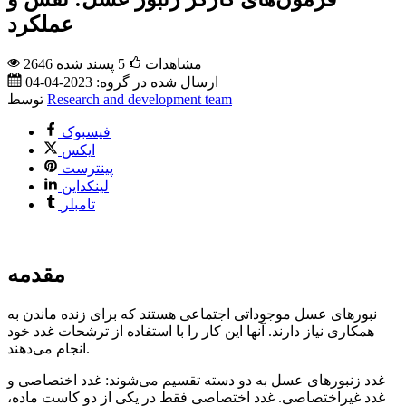
عملکرد
2646 مشاهدات
5
پسند شده
ارسال شده در گروه:
2023-04-04
Research and development team
توسط
فیسبوک
ایکس
پینترست
لینکداین
تامبلر
مقدمه
نبورهای عسل موجوداتی اجتماعی هستند که برای زنده ماندن به
همکاری نیاز دارند. آنها این کار را با استفاده از ترشحات غدد خود
انجام می‌دهند.
غدد زنبورهای عسل به دو دسته تقسیم می‌شوند: غدد اختصاصی و
غدد غیراختصاصی. غدد اختصاصی فقط در یکی از دو کاست ماده،