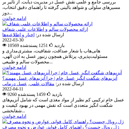
بررسی جامع و علمی نقش عسل در مدیریت دیابت. از تأثیر بر
مسیرهای سلولی و شواهد بالینی گرفته تا راهنمای دقیق انتخاب،
دوز...
ادامه خواندن
ارائه محصولات سالم و اطلاعات علمی شفاف
ارسال شده در:
اخبار و اطلاعیه‌ها
2022-03-30
10569 بازدید
1251
پسندشده
هانی‌هاب با شعار صداقت، شفافیت، مشتری‌مداری و
مسئولیت‌پذیری، پرتلاش همچون زنبور عسل به اذن الهی،
محصولات سالم و طبیعی...
ادامه خواندن
آنزیم‌های شگفت انگیز عسل خام | چرا آنزیم‌های عسل مهمند؟
ارسال شده در:
مقالات علمی
,
عسل درمانی
2022-04-11
9260 بازدید
1459
پسندشده
عسل خام ترکیبی کم نظیر از مواد مغذی است که شامل آنزیم‌های
شگفت انگیز متعددی است که نقش مهمی در بهبود کیفیت و
شفابخشی...
ادامه خواندن
ژل رویال چیست؟ راهنمای کامل فواید، عوارض و نحوه مصرف