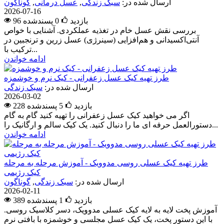
ارسال شده در:
سبک زندگی
,
عسل درمانی
,
گوناگون
2026-07-16
96 بازدید
0
پسندشده
بررسی نقش عسل خام در تغذیه عملکردی. آشنایی با خواص
آنتی‌اکسیدانی و هم‌افزایی (سینرژی) عسل زرین و ترنجبین در
ترکیب با...
ادامه خواندن
طرز تهیه کیک عسل زعفرانی - کیک نرم و خوشمزه
ارسال شده در:
سبک زندگی
2026-03-02
228 بازدید
5
پسندشده
اگر می خواهید کیک عسل زعفرانی را تهیه کنید گام به گام
دستورالعمل حرفه ای ما را دنبال کنید. یک کیک سالم و ارگانیک را...
ادامه خواندن
طرز تهیه کیک عسلی روسی مدوویک - آموزش مرحله به مرحله
کیک رژیمی
ارسال شده در:
سبک زندگی
,
گوناگون
2026-02-11
389 بازدید
1
پسندشده
آموزش پخت لایه به لایه کیک عسلی مدوویک، دسر کلاسیک روسی.
با این دستور پخت، یک کیک عسل مجلسی و خوشمزه با بافتی نرم