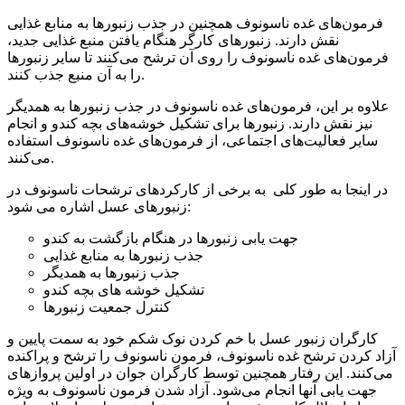
فرمون‌های غده ناسونوف همچنین در جذب زنبورها به منابع غذایی
نقش دارند. زنبورهای کارگر هنگام یافتن منبع غذایی جدید،
فرمون‌های غده ناسونوف را روی آن ترشح می‌کنند تا سایر زنبورها
را به آن منبع جذب کنند.
علاوه بر این، فرمون‌های غده ناسونوف در جذب زنبورها به همدیگر
نیز نقش دارند. زنبورها برای تشکیل خوشه‌های بچه کندو و انجام
سایر فعالیت‌های اجتماعی، از فرمون‌های غده ناسونوف استفاده
می‌کنند.
در اینجا به طور کلی به برخی از کارکردهای ترشحات ناسونوف در
زنبورهای عسل اشاره می شود:
جهت یابی زنبورها در هنگام بازگشت به کندو
جذب زنبورها به منابع غذایی
جذب زنبورها به همدیگر
تشکیل خوشه های بچه کندو
کنترل جمعیت زنبورها
کارگران زنبور عسل با خم کردن نوک شکم خود به سمت پایین و
آزاد کردن ترشح غده ناسونوف، فرمون ناسونوف را ترشح و پراکنده
می‌کنند. این رفتار همچنین توسط کارگران جوان در اولین پروازهای
جهت یابی آنها انجام می‌شود. آزاد شدن فرمون ناسونوف به ویژه