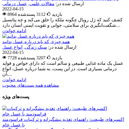
ارسال شده در:
مقالات علمی
,
عسل درمانی
2022-04-15
8964 بازدید
3112
پسندشده
کشف کنید که ژل رویال چگونه ملکه را خلق می‌کند و چه پتانسیل
شگفت‌انگیزی برای سلامتی، جوانی و تقویت ایمنی انسان دارد....
ادامه خواندن
همه چیزی که باید درباره عسل بدانید
ارسال شده در:
سبک زندگی
,
انواع عسل
2022-04-15
7728 بازدید
3207
پسندشده
عسل یک ماده غذایی طبیعی و سالم است که دارای خواص و فواید
درمانی بسیاری است. در این پست، به شما درباره عسل، انواع
آن،...
ادامه خواندن
مشاهده همه پست‌های محبوب
پست‌های ویژه
اکسیرهای طبیعت: راهنمای تغذیه پیشگیرانه و ترکیبات فراسودمند
با عسل خام