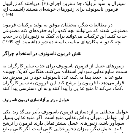
دریافتند که ژرانیول، (E)-سیترال و اسید نرولیک جذاب‌ترین اجزای
فرمون ناسونوف برای زنبورهای خوشه‌ای هستند (اشمیت اج،
1994).
در مطالعات دیگر، محققان موفق به تولید ترکیبات فرمون
مصنوعی شدند که می‌توانند بچه کندو را به حفره‌های لانه مصنوعی
جذب کنند. این ترکیبات می‌توانند برای کمک به زنبورداران در جذب
بچه کندو به مکان‌های مناسب استفاده شوند (اشمیت اچ، 1999).
نقش فرمون ناسونوف در استخدام چراگر
زنبورهای عسل از فرمون ناسونوف برای جذب سایر کارگران به
سمت منابع غذایی سودآور استفاده می‌کنند. هنگامی که یک جوینده
منبع غذایی جدید پیدا می‌کند، غدد ناسونوف خود را در معرض دید
قرار می‌دهد تا فرمون را ترشح کند. این فرمون به سایر کارگران
کمک می‌کند تا منبع غذایی را پیدا کنند و به آن دسترسی پیدا کنند.
عوامل موثر بر آزادسازی فرمون ناسونوف
عوامل مختلفی بر آزادسازی فرمون ناسونوف تأثیر می‌گذارند. یکی
از این عوامل، میزان پاداش غذایی منبع است. اگر منبع غذایی بسیار
سودآور باشد، زنبورهای عسل بیشتر تمایل دارند فرمون را ترشح
کنند. عامل دیگر، میزان ذخایر غذایی کلنی است. اگر کلنی منابع