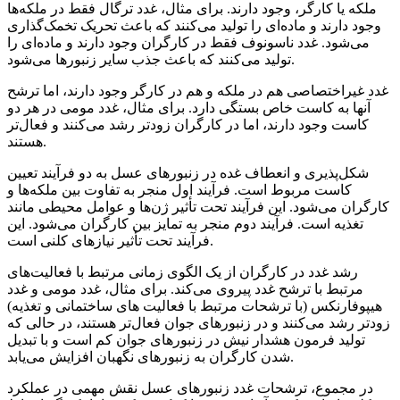
ملکه یا کارگر، وجود دارند. برای مثال، غدد ترگال فقط در ملکه‌ها
وجود دارند و ماده‌ای را تولید می‌کنند که باعث تحریک تخمک‌گذاری
می‌شود. غدد ناسونوف فقط در کارگران وجود دارند و ماده‌ای را
تولید می‌کنند که باعث جذب سایر زنبورها می‌شود.
غدد غیراختصاصی هم در ملکه و هم در کارگر وجود دارند، اما ترشح
آنها به کاست خاص بستگی دارد. برای مثال، غدد مومی در هر دو
کاست وجود دارند، اما در کارگران زودتر رشد می‌کنند و فعال‌تر
هستند.
شکل‌پذیری و انعطاف غده در زنبورهای عسل به دو فرآیند تعیین
کاست مربوط است. فرآیند اول منجر به تفاوت بین ملکه‌ها و
کارگران می‌شود. این فرآیند تحت تأثیر ژن‌ها و عوامل محیطی مانند
تغذیه است. فرآیند دوم منجر به تمایز بین کارگران می‌شود. این
فرآیند تحت تأثیر نیازهای کلنی است.
رشد غدد در کارگران از یک الگوی زمانی مرتبط با فعالیت‌های
مرتبط با ترشح غدد پیروی می‌کند. برای مثال، غدد مومی و غدد
هیپوفارنکس (با ترشحات مرتبط با فعالیت های ساختمانی و تغذیه)
زودتر رشد می‌کنند و در زنبورهای جوان فعال‌تر هستند، در حالی که
تولید فرمون هشدار نیش در زنبورهای جوان کم است و با تبدیل
شدن کارگران به زنبورهای نگهبان افزایش می‌یابد.
در مجموع، ترشحات غدد زنبورهای عسل نقش مهمی در عملکرد