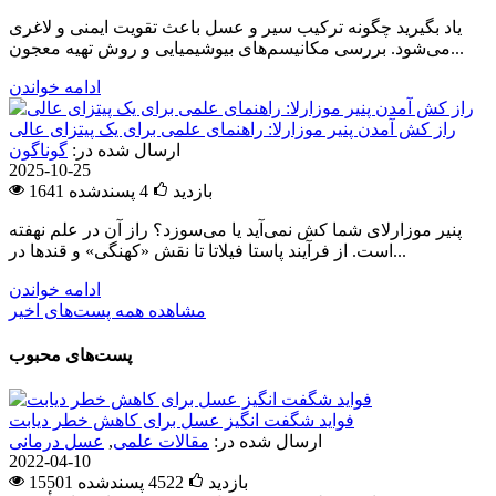
یاد بگیرید چگونه ترکیب سیر و عسل باعث تقویت ایمنی و لاغری
می‌شود. بررسی مکانیسم‌های بیوشیمیایی و روش تهیه معجون...
ادامه خواندن
راز کش آمدن پنیر موزارلا: راهنمای علمی برای یک پیتزای عالی
ارسال شده در:
گوناگون
2025-10-25
1641 بازدید
4
پسندشده
پنیر موزارلای شما کش نمی‌آید یا می‌سوزد؟ راز آن در علم نهفته
است. از فرآیند پاستا فیلاتا تا نقش «کهنگی» و قندها در...
ادامه خواندن
مشاهده همه پست‌های اخیر
پست‌های محبوب
فواید شگفت انگیز عسل برای کاهش خطر دیابت
ارسال شده در:
مقالات علمی
,
عسل درمانی
2022-04-10
15501 بازدید
4522
پسندشده