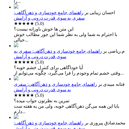
را...
احسان زیبایی
بر
راهنمای جامع خودسازی و ذهن‌آگاهی:
سفری به سوی قدرت درونی و آرامش
★★★★★
(5.0)
این متن ها خوش باورانه نیست؟
با احترام به شما ولی به نظر شما این جور مطالب خوش
خیالی...
م.ریاضی
بر
راهنمای جامع خودسازی و ذهن‌آگاهی: سفری به
سوی قدرت درونی و آرامش
★★★★★
(5.0)
آیا خوداگاهی برای کنترل خشم خوبه؟
وقتی خشم تمام وجودم را فرا می‌گیرد، چگونه می‌توانم از...
فتانه میبدی
بر
راهنمای جامع خودسازی و ذهن‌آگاهی: سفری
به سوی قدرت درونی و آرامش
★★★★★
(5.0)
تمرین به نظرتون جواب میده؟
بابا این همه می‌گن ذهن‌آگاهی خوبه، ولی من یه هفته ست
دارم...
محمدصادق پیروزی
بر
راهنمای جامع خودسازی و ذهن‌آگاهی:
سفری به سوی قدرت درونی و آرامش