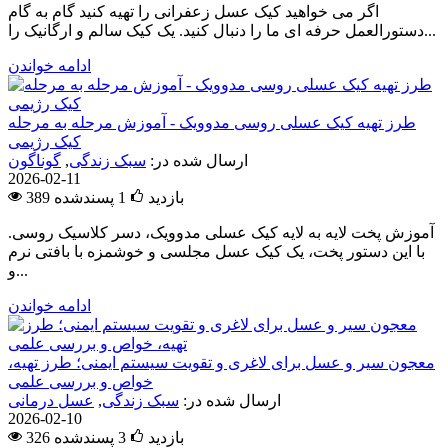
اگر می خواهید کیک عسل زعفرانی را تهیه کنید گام به گام
دستورالعمل حرفه ای ما را دنبال کنید. یک کیک سالم و ارگانیک را...
ادامه خواندن
طرز تهیه کیک عسلی روسی مدوویک - آموزش مرحله به مرحله
کیک رژیمی
ارسال شده در:
سبک زندگی
,
گوناگون
2026-02-11
389 بازدید
1
پسندشده
آموزش پخت لایه به لایه کیک عسلی مدوویک، دسر کلاسیک روسی.
با این دستور پخت، یک کیک عسل مجلسی و خوشمزه با بافتی نرم
و...
ادامه خواندن
معجون سیر و عسل برای لاغری و تقویت سیستم ایمنی؛ طرز تهیه،
خواص و بررسی علمی
ارسال شده در:
سبک زندگی
,
عسل درمانی
2026-02-10
326 بازدید
3
پسندشده