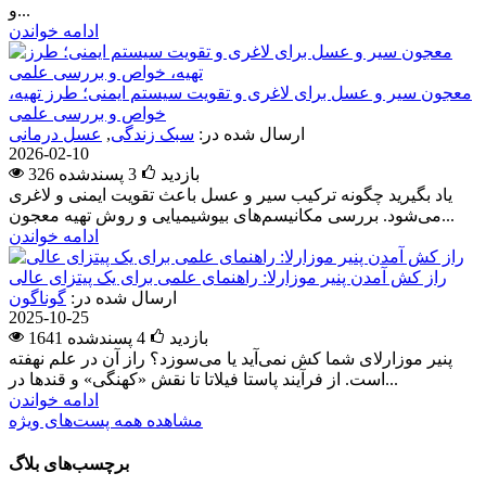
و...
ادامه خواندن
معجون سیر و عسل برای لاغری و تقویت سیستم ایمنی؛ طرز تهیه،
خواص و بررسی علمی
ارسال شده در:
سبک زندگی
,
عسل درمانی
2026-02-10
326 بازدید
3
پسندشده
یاد بگیرید چگونه ترکیب سیر و عسل باعث تقویت ایمنی و لاغری
می‌شود. بررسی مکانیسم‌های بیوشیمیایی و روش تهیه معجون...
ادامه خواندن
راز کش آمدن پنیر موزارلا: راهنمای علمی برای یک پیتزای عالی
ارسال شده در:
گوناگون
2025-10-25
1641 بازدید
4
پسندشده
پنیر موزارلای شما کش نمی‌آید یا می‌سوزد؟ راز آن در علم نهفته
است. از فرآیند پاستا فیلاتا تا نقش «کهنگی» و قندها در...
ادامه خواندن
مشاهده همه پست‌های ویژه
برچسب‌های بلاگ