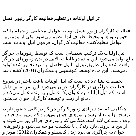
اثر اتیل اولئات در تنظیم فعالیت کارگر زنبور عسل
فعالیت کارگران زنبور عسل توسط عوامل مختلفی از جمله ملکه،
خود زنبورها و محیط اطراف آنها تنظیم می‌شود. یکی از مهم‌ترین
عوامل تنظیم‌کننده فعالیت کارگران، فرمون اتیل اولئات است.
اتیل اولئات یک ترکیب شیمیایی است که توسط زنبورهای چراگر
بالغ تولید می‌شود. این ماده در غلظت بالایی در بدن زنبورهای چراگر
یافت شده و از طریق تبدیل اتانول حاصل از شهد تخمیر شده تولید
می‌شود. این ماده توسط کئونسینی و همکاران (2004) کشف شد.
تحقیقات نشان داده است که اتیل اولئات باعث تاخیر در شروع
فعالیت چراگری در کارگران جوان می‌شود. این امر به این دلیل
است که اتیل اولئات به عنوان یک عامل بازدارنده عمل می‌کند و
مانع از رشد و توسعه کارگران جوان می‌شود.
هنگامی که تعداد زیادی زنبور کارگر چراگر در کلنی حضور دارند،
ترشح آنها مانع از رشد زنبورهای جوان می‌شود که می‌توانند خود را
وقف مشاغل لانه کنند. هنگامی که زنبورهای چراگر پیر می‌شوند یا
از بین می‌روند، بازدارندگی با شکست مواجه می‌شود و زنبورهای
جوان به چراگری می‌پردازند ( کاستیلو و همکاران 2012 ؛ مونز و