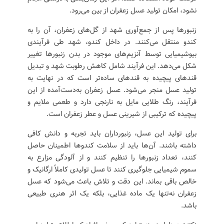
نشود، امکان تولید عسل زعفران از بین می‌رود.
زنبورها پس از جمع‌آوری شهد از گل‌های زعفران، آن را به
کندو منتقل می‌کنند. در داخل کندو، شهد طی فرآیندی
بیوشیمیایی توسط آنزیم‌های موجود در بدن زنبورها تغییر
شکل می‌دهد. این فرآیند شامل کاهش رطوبت شهد و تبدیل
قندهای پیچیده به قندهای ساده‌تر است که در نهایت به
تولید عسل منجر می‌شود. عسل زعفران به‌دست‌آمده از این
فرآیند، رنگ طلایی مایل به نارنجی دارد و طعمی ملایم و
پیچیده که ترکیبی از شیرینی عسل و عطر زعفران است.
برای تولید این عسل، زنبورداران باید تجربه و دانش کافی
داشته باشند. آن‌ها باید از سلامت کندوها اطمینان حاصل
کنند، تعداد زنبورها را تنظیم کنند و از آلودگی مزارع به
سموم شیمیایی جلوگیری کنند تا عسل تولیدی کاملاً ارگانیک و
خالص باقی بماند. این دقت و تلاش باعث می‌شود که عسل
زعفران نه‌تنها یک ماده غذایی، بلکه یک اثر هنری طبیعی
باشد.