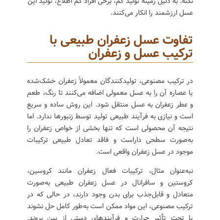
نکته: به دلیل زمینه تولید کم، برخی افراد کم اطلاع، تولید این
عسل ارزشمند را انکار می‌کنند.
تفاوت عسل زعفران طبیعی با
ترکیب عسل و زعفران
در ترکیب مصنوعی، تولیدکنندگان معمولاً زعفران خشک‌شده
یا عصاره آن را به عسل معمولی اضافه می‌کنند تا رنگ، طعم
و عطر زعفران به عسل منتقل شود. این روش ساده و سریع
است و نیازی به فرآیند طبیعی تولید توسط زنبورها ندارد. اما
نتیجه آن محصولی است که تنها بخشی از خواص زعفران را
به‌صورت سطحی داراست و فاقد تعادل طبیعی ترکیبات
موجود در عسل زعفران واقعی است.
نبه‌عنوان مثال، ترکیبات فعال زعفران مانند کروسین،
کروستین و سافرانال در عسل زعفران طبیعی به‌صورت
متعادل و قابل‌جذب برای بدن وجود دارند، در حالی که در
ترکیب مصنوعی، این مواد ممکن است به‌طور کامل حل نشوند
یا تحت تأثیر حرارت و فرآیندهای دستی از بین بروند.