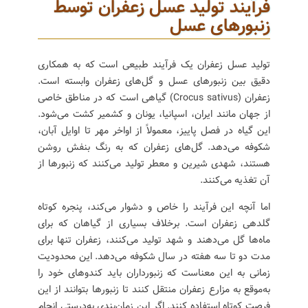
فرآیند تولید عسل زعفران توسط
زنبورهای عسل
تولید عسل زعفران یک فرآیند طبیعی است که به همکاری
دقیق بین زنبورهای عسل و گل‌های زعفران وابسته است.
زعفران (Crocus sativus) گیاهی است که در مناطق خاصی
از جهان مانند ایران، اسپانیا، یونان و کشمیر کشت می‌شود.
این گیاه در فصل پاییز، معمولاً از اواخر مهر تا اوایل آبان،
شکوفه می‌دهد. گل‌های زعفران که به رنگ بنفش روشن
هستند، شهدی شیرین و معطر تولید می‌کنند که زنبورها از
آن تغذیه می‌کنند.
اما آنچه این فرآیند را خاص و دشوار می‌کند، پنجره کوتاه
گلدهی زعفران است. برخلاف بسیاری از گیاهان که برای
ماه‌ها گل می‌دهند و شهد تولید می‌کنند، زعفران تنها برای
مدت دو تا سه هفته در سال شکوفه می‌دهد. این محدودیت
زمانی به این معناست که زنبورداران باید کندوهای خود را
به‌موقع به مزارع زعفران منتقل کنند تا زنبورها بتوانند از این
فرصت کوتاه استفاده کنند. اگر این زمان‌بندی به‌درستی انجام