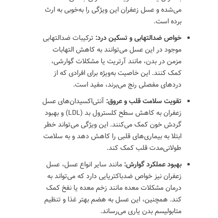
می‌شده و عسل زعفران این ویژگی را به‌خوبی به ارث
برده است.
خواص ضدالتهابی و تسکین درد:
ترکیبات ضدالتهابی
موجود در این عسل می‌توانند به کاهش التهابات
مزمن در بدن، مانند آرتریت یا مشکلات گوارشی،
کمک کنند. این خاصیت به‌ویژه برای افرادی که از
دردهای مفصلی رنج می‌برند، مفید است.
تقویت سلامت قلب و عروق:
آنتی‌اکسیدان‌های عسل
زعفران به کاهش سطح کلسترول بد (LDL) و بهبود
گردش خون کمک می‌کنند. این ویژگی می‌تواند خطر
ابتلا به بیماری‌های قلبی را کاهش دهد و به سلامت
طولانی‌مدت قلب کمک کند.
بهبود عملکرد گوارش:
مانند سایر انواع عسل، عسل
زعفران نیز خواص ضدباکتریایی دارد که می‌تواند به
درمان مشکلات معده مانند زخم معده یا نفخ کمک
کند. همچنین، این عسل به هضم بهتر غذا و تنظیم
متابولیسم بدن یاری می‌رساند.