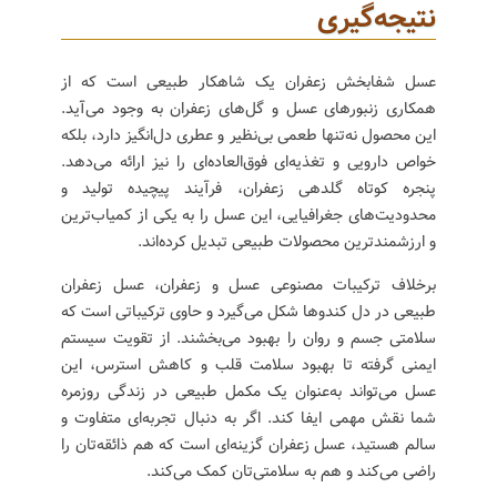
نتیجه‌گیری
عسل شفابخش زعفران یک شاهکار طبیعی است که از
همکاری زنبورهای عسل و گل‌های زعفران به وجود می‌آید.
این محصول نه‌تنها طعمی بی‌نظیر و عطری دل‌انگیز دارد، بلکه
خواص دارویی و تغذیه‌ای فوق‌العاده‌ای را نیز ارائه می‌دهد.
پنجره کوتاه گلدهی زعفران، فرآیند پیچیده تولید و
محدودیت‌های جغرافیایی، این عسل را به یکی از کمیاب‌ترین
و ارزشمندترین محصولات طبیعی تبدیل کرده‌اند.
برخلاف ترکیبات مصنوعی عسل و زعفران، عسل زعفران
طبیعی در دل کندوها شکل می‌گیرد و حاوی ترکیباتی است که
سلامتی جسم و روان را بهبود می‌بخشند. از تقویت سیستم
ایمنی گرفته تا بهبود سلامت قلب و کاهش استرس، این
عسل می‌تواند به‌عنوان یک مکمل طبیعی در زندگی روزمره
شما نقش مهمی ایفا کند. اگر به دنبال تجربه‌ای متفاوت و
سالم هستید، عسل زعفران گزینه‌ای است که هم ذائقه‌تان را
راضی می‌کند و هم به سلامتی‌تان کمک می‌کند.