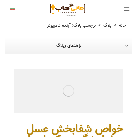
خانه
>
بلاگ
>
برچسب بلاگ: آینده کامپیوتر
راهنمای وبلاگ
خواص شفابخش عسل