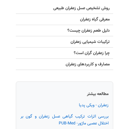
روش تشخیص عسل زعفران طبیعی
معرفی گیاه زعفران
دلیل طعم زعفران چیست؟
ترکیبات شیمیایی زعفران
چرا زعفران گران است؟
مصارف و کاربردهای زعفران
مطالعه بیشتر
زعفران - ویکی پدیا
بررسی اثرات ترکیب گیاهی عسل زعفران و گون بر
اختلال عصبی ماژور- PUB-Med