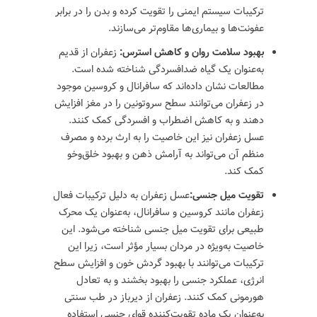
ترکیبات سیستم ایمنی را تقویت کرده و بدن را در برابر
عفونت‌ها و بیماری‌ها مقاوم‌تر می‌سازند.
بهبود سلامت روان و کاهش استرس:
زعفران از قدیم
به‌عنوان یک گیاه ضدافسردگی شناخته شده است.
مطالعات نشان داده‌اند که سافرانال و کروسین موجود
در زعفران می‌توانند سطح سروتونین را در مغز افزایش
دهند و به کاهش اضطراب و افسردگی کمک کنند.
عسل زعفران نیز این خاصیت را به ارث برده و مصرف
منظم آن می‌تواند به آرامش ذهن و بهبود خلق‌وخو
کمک کند.
تقویت میل جنسی:
عسل زعفران به دلیل ترکیبات فعال
زعفران مانند کروسین و سافرانال، به‌عنوان یک محرک
طبیعی برای تقویت میل جنسی شناخته می‌شود. این
خاصیت به‌ویژه در مردان بسیار مؤثر است، زیرا این
ترکیبات می‌توانند با بهبود گردش خون و افزایش سطح
انرژی، عملکرد جنسی را بهبود بخشند و به تعادل
هورمونی کمک کنند. زعفران از دیرباز در طب سنتی
به‌عنوان یک ماده تقویت‌کننده قوای جنسی استفاده