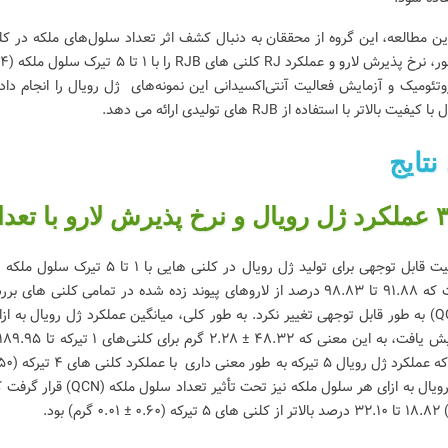
وتئومیک و آزمایش فعالیت آنتی‌اکسیدانی این نمونه‌های ژل رویال را انجام داد
 کیفیت بالاتر با استفاده از RJB های تولیدی ارائه می دهد.
 تعداد مختلف سلول ملکه
است که ۹۱.۸۸ تا ۹۸.۸۳ درصد از لاروهای پیوند زده شده در تمامی ک
(QCN) به طور قابل توجهی تغییر نکرد. به طور کلی، میانگین عملکرد ژل رویال به 
۰.۶ ± ۰.۰۱ گرم) بود.