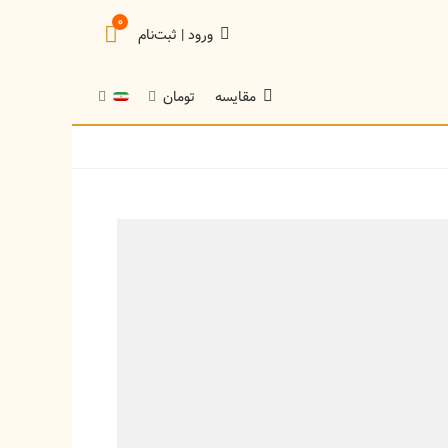
0
ورود | ثبت‌نام
تومان
مقایسه