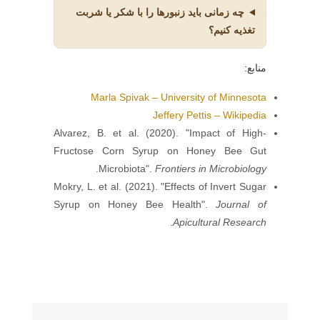
چه زمانی باید زنبورها را با شکر یا شربت
تغذیه کنیم؟
منابع:
Marla Spivak – University of Minnesota
Jeffery Pettis – Wikipedia
Alvarez, B. et al. (2020). "Impact of High-
Fructose Corn Syrup on Honey Bee Gut
.
Microbiota".
Frontiers in Microbiology
Mokry, L. et al. (2021). "Effects of Invert Sugar
Syrup on Honey Bee Health".
Journal of
.
Apicultural Research