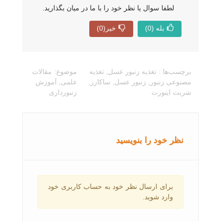
لطفا سوال یا نظر خود را با ما در میان بگذارید.
بله
(0)
خیر
(0)
برچسب‌ها :
تغذیه زنبور عسل
,
تغذیه
موضوع:
مقالات
مصنوعی زنبور
,
زنبور عسل
,
ساکارز
,
علمی
,
آموزش
شربت اینورت
زنبورداری
نظر خود را بنویسید
برای ارسال نظر خود به حساب کاربری خود
وارد شوید.