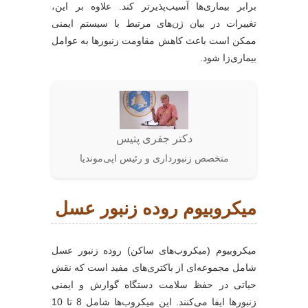
برابر بیماری‌ها آسیب‌پذیرتر کند. علاوه بر این،
تغییرات در بیان ژن‌های مرتبط با سیستم ایمنی
ممکن است باعث کاهش مقاومت زنبورها به عوامل
بیماری‌زا شود.
دکتر جفری پتیس
متخصص زنبورداری و رئیس اپی‌موندیا
میکروبیوم روده زنبور عسل
میکروبیوم (میکروب‌های ساکن) روده زنبور عسل
شامل مجموعه‌ای از باکتری‌های مفید است که نقش
حیاتی در حفظ سلامت دستگاه گوارش و ایمنی
زنبورها ایفا می‌کنند. این میکروب‌ها شامل 8 تا 10