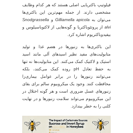
فیلوتیپ باکتریایی اصلی هستند که هر کدام وظایف
مشخصی دارند. از جمله مهم‌ترین این باکتری‌ها
می‌توان به
Gilliamella apicola
و
Snodgrassella
alvi
از پروتئوباکتریا و گونه‌هایی از لاکتوباسیلوس و
بیفیدوباکتریوم اشاره کرد.
این باکتری‌ها به زنبورها در هضم غذا و تولید
متابولیت‌های مفید نظیر اسیدهای آلی مانند اسید
استیک و لاکتیک کمک می‌کنند. این متابولیت‌ها نه تنها
به حفظ تعادل pH روده کمک می‌کنند، بلکه
می‌توانند زنبورها را در برابر عوامل بیماری‌زا
محافظت کنند. وجود یک میکروبیوم سالم برای بقای
زنبورهای عسل ضروری است و هر گونه اختلال در
این میکروبیوم می‌تواند سلامت زنبورها و در نهایت
کلنی را به خطر بیندازد.