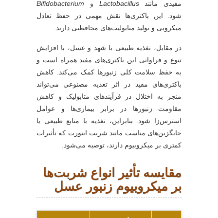
مفیدی مانند
Lactobacillus
و
Bifidobacterium
شود. این باکتری‌ها نقش مهمی در حفظ تعادل
میکروبی و تولید متابولیت‌های محافظتی دارند.
در مقابل، تغذیه طبیعی با شهد و عسل، با افزایش
تنوع و فراوانی این باکتری‌های مفید همراه است و
به حفظ سلامت کلی زنبورها کمک می‌کند. کاهش
باکتری‌های مفید در اثر تغذیه مصنوعی می‌تواند
منجر به اختلال در فرآیندهای متابولیک و کاهش
مقاومت زنبورها در برابر بیماری‌ها و عوامل
استرس‌زا شود. بنابراین، تغذیه با منابع طبیعی یا
جایگزین‌های مناسب مانند شربت اینورت که تأثیرات
کمتری بر میکروبیوم دارند، توصیه می‌شود.
مقایسه تأثیر انواع شربت‌ها
بر میکروبیوم زنبور عسل