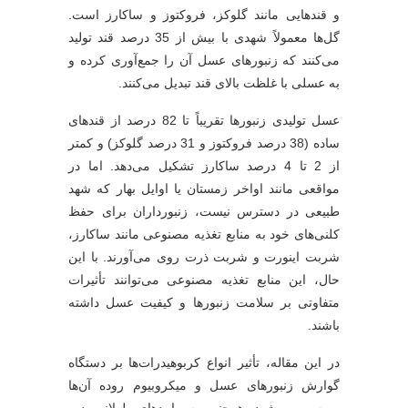
و قندهایی مانند گلوکز، فروکتوز و ساکارز است.
گل‌ها معمولاً شهدی با بیش از 35 درصد قند تولید
می‌کنند که زنبورهای عسل آن را جمع‌آوری کرده و
به عسلی با غلظت بالای قند تبدیل می‌کنند.
عسل تولیدی زنبورها تقریباً تا 82 درصد از قندهای
ساده (38 درصد فروکتوز و 31 درصد گلوکز) و کمتر
از 2 تا 4 درصد ساکارز تشکیل می‌دهد. اما در
مواقعی مانند اواخر زمستان یا اوایل بهار که شهد
طبیعی در دسترس نیست، زنبورداران برای حفظ
کلنی‌های خود به منابع تغذیه مصنوعی مانند ساکارز،
شربت اینورت و شربت ذرت روی می‌آورند. با این
حال، این منابع تغذیه مصنوعی می‌توانند تأثیرات
متفاوتی بر سلامت زنبورها و کیفیت عسل داشته
باشند.
در این مقاله، تأثیر انواع کربوهیدرات‌ها بر دستگاه
گوارش زنبورهای عسل و میکروبیوم روده آن‌ها
بررسی می‌شود. همچنین به پیامدهای طولانی‌مدت