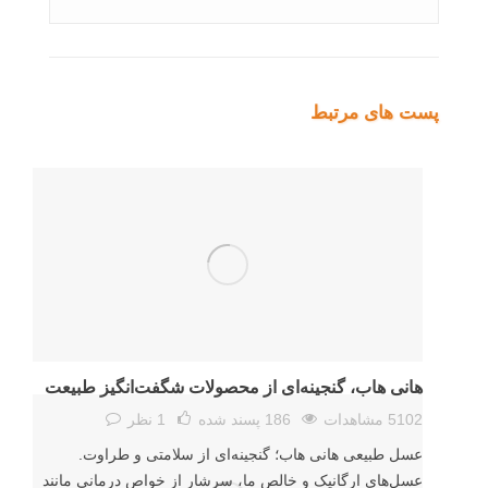
پست های مرتبط
هانی هاب، گنجینه‌ای از محصولات شگفت‌انگیز طبیعت
5102 مشاهدات
186
پسند شده
1 نظر
عسل طبیعی هانی هاب؛ گنجینه‌ای از سلامتی و طراوت.
عسل‌های ارگانیک و خالص ما، سرشار از خواص درمانی مانند