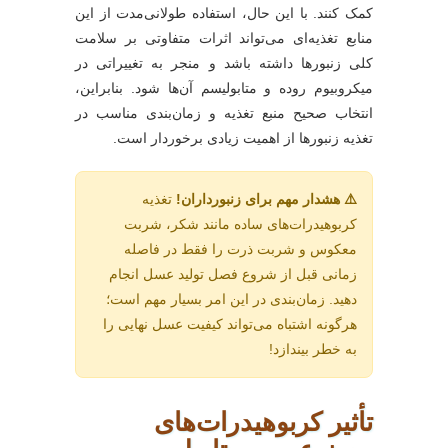
کمک کنند. با این حال، استفاده طولانی‌مدت از این
منابع تغذیه‌ای می‌تواند اثرات متفاوتی بر سلامت
کلی زنبورها داشته باشد و منجر به تغییراتی در
میکروبیوم روده و متابولیسم آن‌ها شود. بنابراین،
انتخاب صحیح منبع تغذیه و زمان‌بندی مناسب در
تغذیه زنبورها از اهمیت زیادی برخوردار است.
⚠️ هشدار مهم برای زنبورداران!
تغذیه
کربوهیدرات‌های ساده مانند شکر، شربت
معکوس و شربت ذرت را فقط در فاصله
زمانی قبل از شروع فصل تولید عسل انجام
دهید. زمان‌بندی در این امر بسیار مهم است؛
هرگونه اشتباه می‌تواند کیفیت عسل نهایی را
به خطر بیندازد!
تأثیر کربوهیدرات‌های