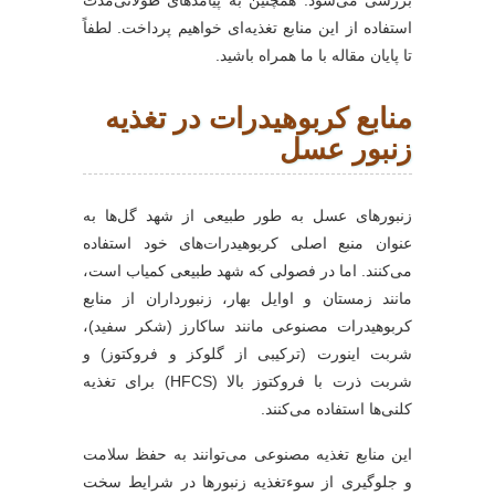
استفاده از این منابع تغذیه‌ای خواهیم پرداخت. لطفاً
تا پایان مقاله با ما همراه باشید.
منابع کربوهیدرات در تغذیه
زنبور عسل
زنبورهای عسل به طور طبیعی از شهد گل‌ها به
عنوان منبع اصلی کربوهیدرات‌های خود استفاده
می‌کنند. اما در فصولی که شهد طبیعی کمیاب است،
مانند زمستان و اوایل بهار، زنبورداران از منابع
کربوهیدرات مصنوعی مانند ساکارز (شکر سفید)،
شربت اینورت (ترکیبی از گلوکز و فروکتوز) و
شربت ذرت با فروکتوز بالا (HFCS) برای تغذیه
کلنی‌ها استفاده می‌کنند.
این منابع تغذیه مصنوعی می‌توانند به حفظ سلامت
و جلوگیری از سوءتغذیه زنبورها در شرایط سخت