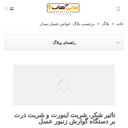
خانه
>
بلاگ
>
برچسب بلاگ: خواص-عسل-نمدار
راهنمای وبلاگ
تاثیر شکر، شربت اینورت و شربت ذرت
بر دستگاه گوارش زنبور عسل