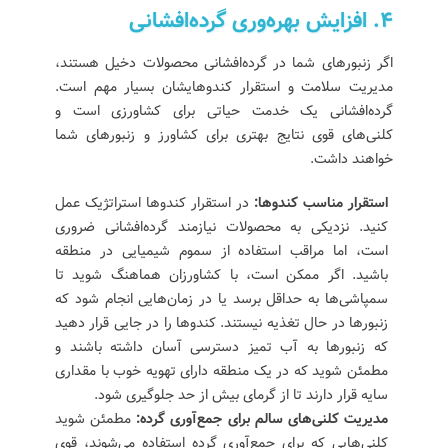
۴. افزایش بهره‌وری گرده‌افشانی
اگر زنبورهای شما در گرده‌افشانی محصولات دخیل هستند،
مدیریت سلامت و استقرار کندوهایشان بسیار مهم است.
گرده‌افشانی یک خدمت حیاتی برای کشاورزی است و
کلنی‌های قوی نتایج بهتری برای کشاورز و زنبورهای شما
خواهند داشت.
استقرار مناسب کندوها:
در استقرار کندوها استراتژیک عمل
کنید. نزدیکی به محصولات نیازمند گرده‌افشانی ضروری
است، اما مراقب استفاده از سموم شیمیایی در منطقه
باشید. اگر ممکن است، با کشاورزان هماهنگ شوید تا
سمپاشی‌ها به حداقل برسد یا در زمان‌هایی انجام شود که
زنبورها در حال تغذیه نیستند. کندوها را در جایی قرار دهید
که زنبورها به آب تمیز دسترسی آسان داشته باشند و
مطمئن شوید که در یک منطقه دارای تهویه خوب با مقداری
سایه قرار دارند تا از گرمای بیش از حد جلوگیری شود.
مدیریت کلنی‌های سالم برای جمع‌آوری گرده:
مطمئن شوید
کلنی‌هایی که برای جمع‌آوری گرده استفاده می‌شوند، قوی