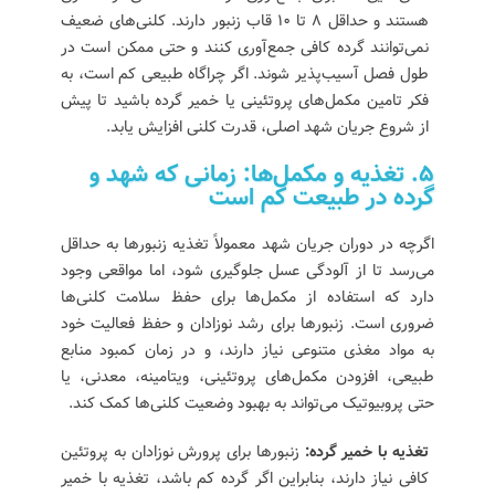
هستند و حداقل ۸ تا ۱۰ قاب زنبور دارند. کلنی‌های ضعیف
نمی‌توانند گرده کافی جمع‌آوری کنند و حتی ممکن است در
طول فصل آسیب‌پذیر شوند. اگر چراگاه طبیعی کم است، به
فکر تامین مکمل‌های پروتئینی یا خمیر گرده باشید تا پیش
از شروع جریان شهد اصلی، قدرت کلنی افزایش یابد.
۵. تغذیه و مکمل‌ها: زمانی که شهد و
گرده در طبیعت کم است
اگرچه در دوران جریان شهد معمولاً تغذیه زنبورها به حداقل
می‌رسد تا از آلودگی عسل جلوگیری شود، اما مواقعی وجود
دارد که استفاده از مکمل‌ها برای حفظ سلامت کلنی‌ها
ضروری است. زنبورها برای رشد نوزادان و حفظ فعالیت خود
به مواد مغذی متنوعی نیاز دارند، و در زمان کمبود منابع
طبیعی، افزودن مکمل‌های پروتئینی، ویتامینه، معدنی، یا
حتی پروبیوتیک می‌تواند به بهبود وضعیت کلنی‌ها کمک کند.
تغذیه با خمیر گرده:
زنبورها برای پرورش نوزادان به پروتئین
کافی نیاز دارند، بنابراین اگر گرده کم باشد، تغذیه با خمیر