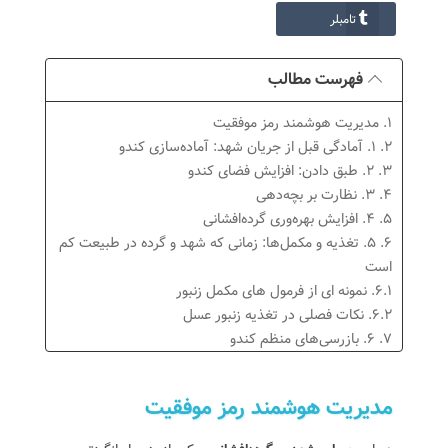
تامبلر
فهرست مطالب
1. مدیریت هوشمند رمز موفقیت
2. ۱. آمادگی قبل از جریان شهد: آماده‌سازی کندو
3. ۲. طبق دادن: افزایش فضای کندو
4. ۳. نظارت بر بچه‌دهی
5. ۴. افزایش بهره‌وری گرده‌افشانی
6. ۵. تغذیه و مکمل‌ها: زمانی که شهد و گرده در طبیعت کم
است
6.1. نمونه ای از فرمول های مکمل زنبور
6.2. نکات فصلی در تغذیه زنبور عسل
7. ۶. بازرسی‌های منظم کندو
8. 7. نظارت و پیشگیری از بیماری‌های زنبورعسل
8.1. کنترل کنه واروا: تهدید خاموش برای سلامت
مدیریت هوشمند رمز موفقیت
زنبورعسل
8.2. مدیریت بیماری‌ها: جلوگیری از تلفات بزرگ در