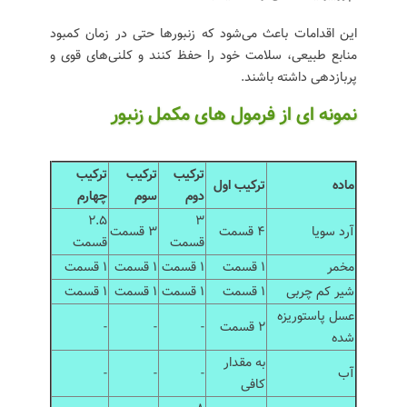
این اقدامات باعث می‌شود که زنبورها حتی در زمان کمبود
منابع طبیعی، سلامت خود را حفظ کنند و کلنی‌های قوی و
پربازدهی داشته باشند.
نمونه ای از فرمول های مکمل زنبور
ترکیب
ترکیب
ترکیب
ماده
ترکیب اول
دوم
سوم
چهارم
2.5
3
آرد سویا
4 قسمت
3 قسمت
قسمت
قسمت
مخمر
1 قسمت
1 قسمت
1 قسمت
1 قسمت
شیر کم چربی
1 قسمت
1 قسمت
1 قسمت
1 قسمت
عسل پاستوریزه
2 قسمت
-
-
-
شده
به مقدار
آب
-
-
-
کافی