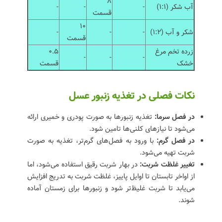
8
آب شکر (1:1)
-
-
-
قسمت
10
شکر و آب (1:2)
-
-
-
قسمت
زرده تخم مرغ
0.5
-
-
-
خشک
قسمت
نکات فصلی در تغذیه زنبور عسل
در فصل سرما:
تغذیه زنبورها به صورت پودری و خمیری ارائه
می‌شود تا نیازهای کلنی‌ها تامین شود.
در فصل گرم:
با ورود به فصل‌های گرم‌تر، تغذیه به صورت
شربت تهیه می‌شود.
تغییر غلظت شربت:
در بهار شربت رقیق استفاده می‌شود، اما
از اواخر تابستان تا اوایل پاییز، غلظت شربت به تدریج افزایش
می‌یابد تا شربت غلیظ‌تر شود و زنبورها برای زمستان آماده
شوند.