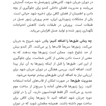
در دوران جریان شهد، کلنی‌های زنبورعسل به سرعت گسترش
می‌یابند و مدیریت فضای داخلی کندو برای جلوگیری از بچه
دادن و اطمینان از فضای کافی برای ذخیره شهد حیاتی است.
یکی از مشکلات زنبورداری ایران، عدم پرورش زنبور عسل در
طبقات است. پرورش در طبقات باعث کاهش احتیاجات
نگهداری زنبور شده و تولید عسل افزایش می‌یابد.
چه زمانی طبق‌ها را اضافه کنیم:
وقتی شهد شروع به جریان
می‌کند، زنبورها سریعاً قاب‌ها را پر می‌کنند. اگر کندو بیش
از حد شلوغ شود، ممکن است زنبورها بچه بدهند که به
معنی از دست دادن بخشی از کلنی شماست. برای جلوگیری
از این امر، طبق‌ها را قبل از اینکه زنبورها به آن نیاز پیدا
کنند، اضافه کنید. بررسی هفتگی در دوران جریان شهد برای
ارزیابی نیاز به اضافه کردن طبق‌های بیشتر توصیه می‌شود.
مدیریت طبق‌ها:
در صورت امکان از قاب‌های آماده استفاده
کنید، زیرا زنبورها قاب‌های آماده را سریع‌تر از ساخت موم
جدید پر می‌کنند. اگر فقط فونداسیون دارید، آن را در اوایل
دوره جریان شهد اضافه کنید تا زنبورها زمان کافی برای
ساخت موم داشته باشند. همیشه مطمئن شوید که در دوران