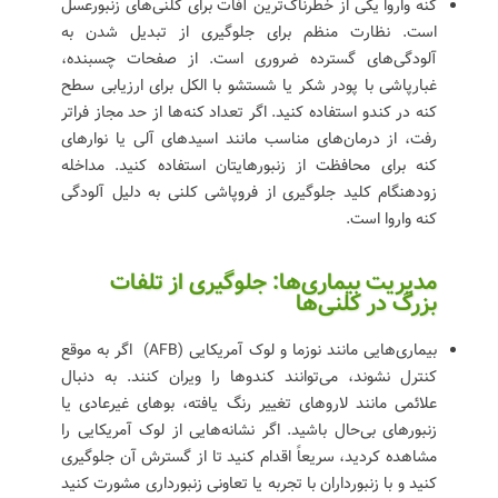
کنه واروا یکی از خطرناک‌ترین آفات برای کلنی‌های زنبورعسل
است. نظارت منظم برای جلوگیری از تبدیل شدن به
آلودگی‌های گسترده ضروری است. از صفحات چسبنده،
غبارپاشی با پودر شکر یا شستشو با الکل برای ارزیابی سطح
کنه در کندو استفاده کنید. اگر تعداد کنه‌ها از حد مجاز فراتر
رفت، از درمان‌های مناسب مانند اسیدهای آلی یا نوارهای
کنه برای محافظت از زنبورهایتان استفاده کنید. مداخله
زودهنگام کلید جلوگیری از فروپاشی کلنی به دلیل آلودگی
کنه واروا است.
مدیریت بیماری‌ها: جلوگیری از تلفات
بزرگ در کلنی‌ها
بیماری‌هایی مانند نوزما و لوک آمریکایی (AFB) اگر به موقع
کنترل نشوند، می‌توانند
کندوها را ویران کنند. به دنبال
علائمی مانند لاروهای تغییر رنگ یافته، بوهای غیرعادی یا
زنبورهای بی‌حال باشید. اگر نشانه‌هایی از لوک آمریکایی را
مشاهده کردید، سریعاً اقدام کنید تا از گسترش آن جلوگیری
کنید و با زنبورداران با تجربه یا تعاونی زنبورداری مشورت کنید