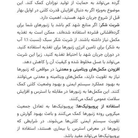
گرده می‌تواند به حمایت از تولید نوزادان کمک کند. این
موضوع به‌ویژه اگر به دنبال افزایش قدرت کلنی در اوایل بهار
قبل از شروع جریان شهد هستید، اهمیت دارد.
شربت شکر:
اگر منابع شهد کم باشد یا زنبورهای شما برای
گرده‌افشانی فشرده استفاده شده‌اند، ممکن است به تغذیه
مکمل نیاز داشته باشند. از شربت شکر سبک (نسبت ۱:۱ آب
به شکر) برای تامین انرژی زنبورها برای تغذیه استفاده کنید.
در دوران جریان شهد با احتیاط تغذیه کنید، زیرا این شربت
می‌تواند با عسل مخلوط شده و کیفیت آن را کاهش دهد.
افزودن مکمل‌های ویتامینی و معدنی:
در مواقعی که زنبورها
نیاز به تقویت دارند، مکمل‌های ویتامینه و معدنی می‌توانند
به بهبود عملکرد سیستم ایمنی و بهبود وضعیت کلنی کمک
کنند. این مکمل‌ها به زنبورها در مقابله با استرس و افزایش
سلامت عمومی کمک می‌کنند.
استفاده از پروبیوتیک‌ها:
پروبیوتیک‌ها به تعادل جمعیت
میکروبی روده زنبورها کمک می‌کنند و باعث بهبود گوارش و
تقویت سیستم ایمنی کلنی‌ها می‌شوند. در شرایطی که
زنبورها در معرض استرس یا بیماری هستند، استفاده از
پروبیوتیک‌ها می‌تواند مفید باشد.