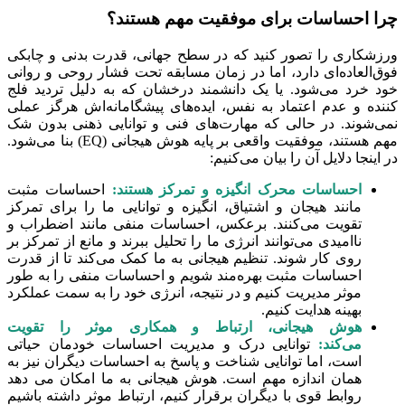
چرا احساسات برای موفقیت مهم هستند؟
ورزشکاری را تصور کنید که در سطح جهانی، قدرت بدنی و چابکی
فوق‌العاده‌ای دارد، اما در زمان مسابقه تحت فشار روحی و روانی
خود خرد می‌شود. یا یک دانشمند درخشان که به دلیل تردید فلج
کننده و عدم اعتماد به نفس، ایده‌های پیشگامانه‌اش هرگز عملی
نمی‌شوند. در حالی که مهارت‌های فنی و توانایی ذهنی بدون شک
مهم هستند، موفقیت واقعی بر پایه هوش هیجانی (EQ) بنا می‌شود.
در اینجا دلایل آن را بیان می‌کنیم:
احساسات محرک انگیزه و تمرکز هستند:
احساسات مثبت
مانند هیجان و اشتیاق، انگیزه و توانایی ما را برای تمرکز
تقویت می‌کنند. برعکس، احساسات منفی مانند اضطراب و
ناامیدی می‌توانند انرژی ما را تحلیل ببرند و مانع از تمرکز بر
روی کار شوند. تنظیم هیجانی به ما کمک می‌کند تا از قدرت
احساسات مثبت بهره‌مند شویم و احساسات منفی را به طور
موثر مدیریت کنیم و در نتیجه، انرژی خود را به سمت عملکرد
بهینه هدایت کنیم.
هوش هیجانی، ارتباط و همکاری موثر را تقویت
می‌کند:
توانایی درک و مدیریت احساسات خودمان حیاتی
است، اما توانایی شناخت و پاسخ به احساسات دیگران نیز به
همان اندازه مهم است. هوش هیجانی به ما امکان می دهد
روابط قوی با دیگران برقرار کنیم، ارتباط موثر داشته باشیم