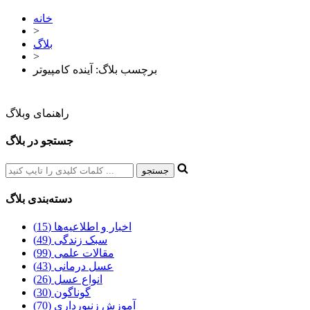
خانه
>
بلاگ
>
برچسب بلاگ: آینده کامپیوتر
راهنمای وبلاگ
جستجو در بلاگ
دسته‌بندی بلاگ
اخبار و اطلاعیه‌ها (15)
سبک زندگی (49)
مقالات علمی (99)
عسل درمانی (43)
انواع عسل (26)
گوناگون (30)
آموزش زنبورداری (70)