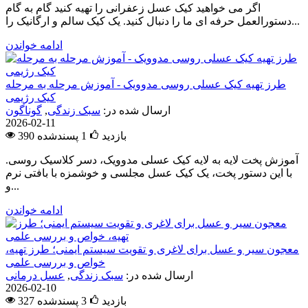
اگر می خواهید کیک عسل زعفرانی را تهیه کنید گام به گام
دستورالعمل حرفه ای ما را دنبال کنید. یک کیک سالم و ارگانیک را...
ادامه خواندن
طرز تهیه کیک عسلی روسی مدوویک - آموزش مرحله به مرحله
کیک رژیمی
ارسال شده در:
سبک زندگی
,
گوناگون
2026-02-11
390 بازدید
1
پسندشده
آموزش پخت لایه به لایه کیک عسلی مدوویک، دسر کلاسیک روسی.
با این دستور پخت، یک کیک عسل مجلسی و خوشمزه با بافتی نرم
و...
ادامه خواندن
معجون سیر و عسل برای لاغری و تقویت سیستم ایمنی؛ طرز تهیه،
خواص و بررسی علمی
ارسال شده در:
سبک زندگی
,
عسل درمانی
2026-02-10
327 بازدید
3
پسندشده