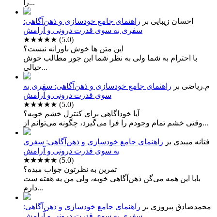
را...
احسان زیبایی
بر
راهنمای جامع خودسازی و ذهن‌آگاهی:
سفری به سوی قدرت درونی و آرامش
★★★★★
(5.0)
این متن ها خوش باورانه نیست؟
با احترام به شما ولی به نظر شما این جور مطالب خوش
خیالی...
م.ریاضی
بر
راهنمای جامع خودسازی و ذهن‌آگاهی: سفری به
سوی قدرت درونی و آرامش
★★★★★
(5.0)
آیا خوداگاهی برای کنترل خشم خوبه؟
وقتی خشم تمام وجودم را فرا می‌گیرد، چگونه می‌توانم از...
فتانه میبدی
بر
راهنمای جامع خودسازی و ذهن‌آگاهی: سفری
به سوی قدرت درونی و آرامش
★★★★★
(5.0)
تمرین به نظرتون جواب میده؟
بابا این همه می‌گن ذهن‌آگاهی خوبه، ولی من یه هفته ست
دارم...
محمدصادق پیروزی
بر
راهنمای جامع خودسازی و ذهن‌آگاهی:
سفری به سوی قدرت درونی و آرامش