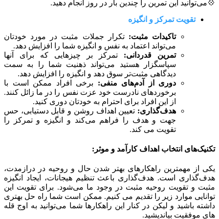
💠می‌توانید این تمرین را چندین بار در روز انجام دهید.
تقویت تمرکز و انگیزه
تاکیدات مثبت:
تکرار جملات مثبت در مورد خودتان
می‌تواند اعتماد به نفس و انگیزه شما را افزایش دهد.
تمرین قدردانی:
تمرکز بر چیزهایی که برای آنها
سپاسگزار هستید می‌تواند ذهنیت شما را به سمت
دیدگاهی مثبت‌تر سوق دهد و انگیزه را افزایش دهد.
دوری از آدم‌های منفی:
برخی افراد ممکن است با
برخوردهای نادرست خود عزت نفس را در ما زائل کنند.
از این افراد برای احترام به خودتان دوری کنید.
هدف‌گذاری:
تعیین اهداف روشن و قابل دستیابی، حس
جهت و هدف را فراهم می‌کند و انگیزه و تمرکز را
تقویت می کند.
تکنیک‌های انتخاب اهداف کارآمد و موثر:
یکی از مهمترین راهکارهای بهتر شدن حال و روحیه در درازمدت،
هدف‌گذاری است. هدف‌گذاری باعث تنظیم هیجانات، ایجاد انگیزه
مثبت و تقویت روحیه مثبت در وجود ما می‌شود. برای تقویت این
توانایی موارد زیر را تقدیم می کنیم. ممکن است شما راه حل بهتری
داشته باشید و لیکن در کنار این راهکارها شما می‌توانید به اوج قله
های موفقیت بیاندیشید.