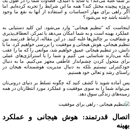
بر شما غلبه می‌کند؟ یا شاید نا امیدی، قضاوت شما را در طول یک
پروژه پیچیده مختل کند؟ همه ما این شرایط را تجربه کرده‌ایم. اما
اگر راهی برای مهار احساسات و استفاده از آنها به نفع ما وجود
داشته باشد چه می‌شود؟
اینجاست که "تنظیم هیجانی" وارد می‌شود. این کلید دستیابی به
عملکرد بهینه است و به شما امکان می‌دهد با تمرکز، انعطاف‌پذیری
و شفافیت بر چالش‌ها غلبه کنید. در این مقاله، ارتباط قدرتمند بین
تنظیم هیجانی، هوش هیجانی و موفقیت را بررسی خواهیم کرد. ما با
دانش، در تنظیم هیجانی عمیق خواهیم شد، موانعی را که ما را عقب
نگه می‌دارند شناسایی می‌ کنیم و شما را با استراتژی‌های عملی
برای متحول کردن چشم‌انداز عاطفی مجهز می‌کنیم. ما به دنبال
خودکنترلی نیستیم بلکه به دنبال مدیریت هوشمندانه هیجان در
راستای رشد و تعالی خود هستیم.
پس آماده شوید تا کشف کنید که چگونه تسلط بر دنیای درونی‌تان
می‌تواند شما را به سوی موفقیت و عملکرد مورد انتظارتان در همه
زمینه‌های زندگی سوق دهد.
اتصال قدرتمند: هوش هیجانی و عملکرد
بهینه