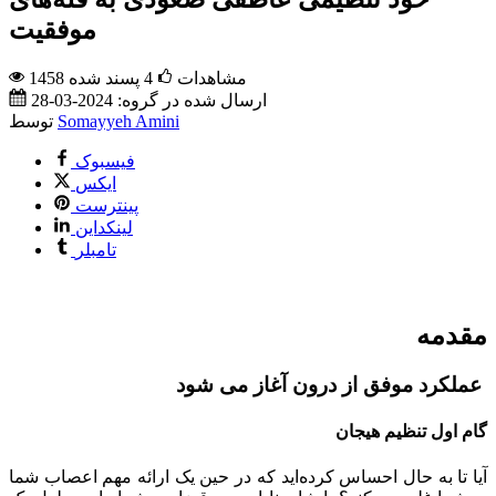
موفقیت
1458 مشاهدات
4
پسند شده
ارسال شده در گروه:
2024-03-28
Somayyeh Amini
توسط
فیسبوک
ایکس
پینترست
لینکداین
تامبلر
مقدمه
عملکرد موفق از درون آغاز می شود
گام اول تنظیم هیجان
آیا تا به حال احساس کرده‌اید که در حین یک ارائه مهم اعصاب شما