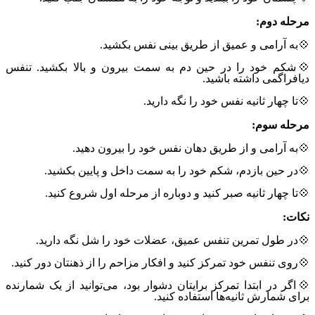
مرحله دوم:
💠به آرامی و عمیق از طریق بینی نفس بکشید.
💠شکم خود را در حین دم به سمت بیرون و بالا بکشید. تنفس
دیافراگمی داشته باشید.
💠تا چهار ثانیه نفس خود را نگه دارید.
مرحله سوم:
💠به آرامی و از طریق دهان نفس خود را بیرون دهید.
💠در حین بازدم، شکم خود را به سمت داخل و پایین بکشید.
💠تا چهار ثانیه صبر کنید و دوباره از مرحله اول شروع کنید.
نکات:
💠در طول تمرین تنفس عمیق، عضلات خود را شل نگه دارید.
💠روی تنفس خود تمرکز کنید و افکار مزاحم را از ذهنتان دور کنید.
💠اگر در ابتدا تمرکز برایتان دشوار بود، می‌توانید از یک شمارنده
برای شمارش ثانیه‌ها استفاده کنید.