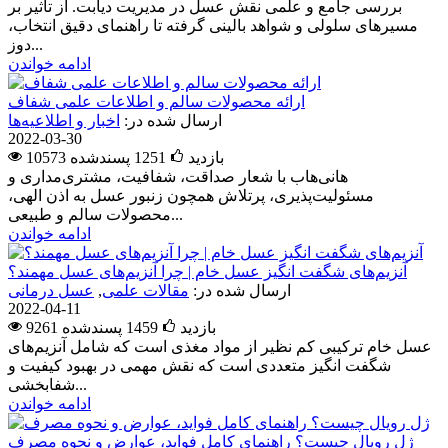
بررسی جامع و علمی نقش عسل در مدیریت دیابت. از تأثیر بر
مسیرهای سلولی و شواهد بالینی گرفته تا راهنمای دقیق انتخاب،
دوز...
ادامه خواندن
ارائه محصولات سالم و اطلاعات علمی شفاف
ارسال شده در:
اخبار و اطلاعیه‌ها
2022-03-30
10573 بازدید
1251
پسندشده
هانی‌هاب با شعار صداقت، شفافیت، مشتری‌مداری و
مسئولیت‌پذیری، پرتلاش همچون زنبور عسل به اذن الهی،
محصولات سالم و طبیعی...
ادامه خواندن
آنزیم‌های شگفت انگیز عسل خام | چرا آنزیم‌های عسل مهمند؟
ارسال شده در:
مقالات علمی
,
عسل درمانی
2022-04-11
9261 بازدید
1459
پسندشده
عسل خام ترکیبی کم نظیر از مواد مغذی است که شامل آنزیم‌های
شگفت انگیز متعددی است که نقش مهمی در بهبود کیفیت و
شفابخشی...
ادامه خواندن
ژل رویال چیست؟ راهنمای کامل فواید، عوارض و نحوه مصرف