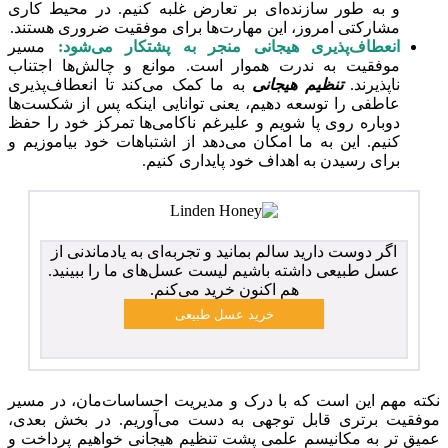
و به طور سازنده‌ای بر تعارض غلبه کنیم. در محیط کاری
مشارکتی امروز، این مهارت‌ها برای موفقیت ضروری هستند.
انعطاف‌پذیری هیجانی منجر به پشتکار می‌شود:
مسیر
موفقیت به ندرت هموار است. موانع و چالش‌ها اجتناب
ناپذیرند.
تنظیم هیجانی
به ما کمک می‌کند تا انعطاف‌پذیری
عاطفی را توسعه دهیم، یعنی توانایی اینکه پس از شکست‌ها
دوباره روی پا شویم و علیرغم ناکامی‌ها تمرکز خود را حفظ
کنیم. این به ما امکان می‌دهد از اشتباهات خود بیاموزیم و
برای رسیدن به اهداف خود پایداری کنیم.
اگر دوست دارید سالم بمانید و تجربه‌ای به یادماندنی از
عسل طبیعی داشته باشیم لیست عسل‌های ما را ببینید.
هم اکنون خرید می‌کنم.
نکته مهم این است که با درک و مدیریت احساسات‌مان، در مسیر
موفقیت برتری قابل توجهی به دست می‌آوریم. در بخش بعدی،
عمیق تر به مکانیسم علمی پشت تنظیم هیجانی خواهیم پرداخت و