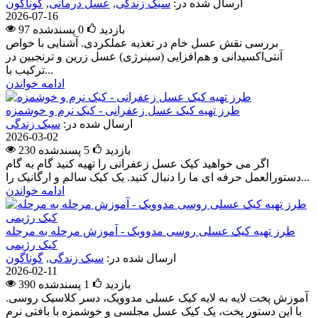
ارسال شده در:
سبک زندگی
,
عسل درمانی
,
گوناگون
2026-07-16
97 بازدید
0
پسندشده
بررسی نقش عسل خام در تغذیه عملکردی. آشنایی با خواص
آنتی‌اکسیدانی و هم‌افزایی (سینرژی) عسل زرین و ترنجبین در
ترکیب با...
ادامه خواندن
طرز تهیه کیک عسل زعفرانی - کیک نرم و خوشمزه
ارسال شده در:
سبک زندگی
2026-03-02
230 بازدید
5
پسندشده
اگر می خواهید کیک عسل زعفرانی را تهیه کنید گام به گام
دستورالعمل حرفه ای ما را دنبال کنید. یک کیک سالم و ارگانیک را...
ادامه خواندن
طرز تهیه کیک عسلی روسی مدوویک - آموزش مرحله به مرحله
کیک رژیمی
ارسال شده در:
سبک زندگی
,
گوناگون
2026-02-11
390 بازدید
1
پسندشده
آموزش پخت لایه به لایه کیک عسلی مدوویک، دسر کلاسیک روسی.
با این دستور پخت، یک کیک عسل مجلسی و خوشمزه با بافتی نرم