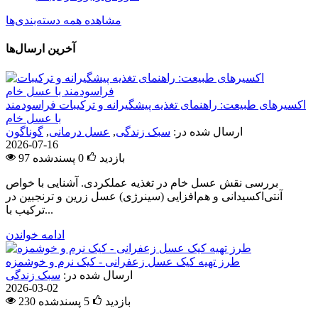
مشاهده همه دسته‌بندی‌ها
آخرین ارسال‌ها
اکسیرهای طبیعت: راهنمای تغذیه پیشگیرانه و ترکیبات فراسودمند
با عسل خام
ارسال شده در:
سبک زندگی
,
عسل درمانی
,
گوناگون
2026-07-16
97 بازدید
0
پسندشده
بررسی نقش عسل خام در تغذیه عملکردی. آشنایی با خواص
آنتی‌اکسیدانی و هم‌افزایی (سینرژی) عسل زرین و ترنجبین در
ترکیب با...
ادامه خواندن
طرز تهیه کیک عسل زعفرانی - کیک نرم و خوشمزه
ارسال شده در:
سبک زندگی
2026-03-02
230 بازدید
5
پسندشده