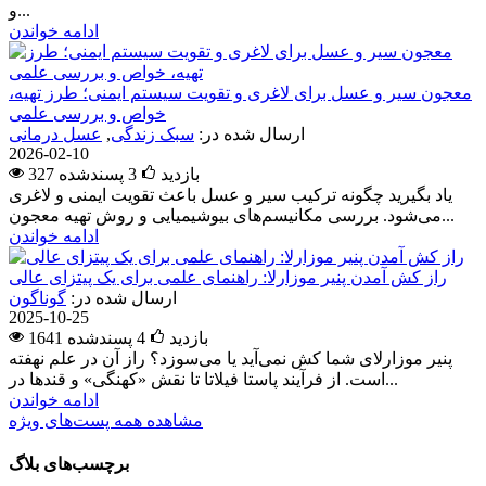
و...
ادامه خواندن
معجون سیر و عسل برای لاغری و تقویت سیستم ایمنی؛ طرز تهیه،
خواص و بررسی علمی
ارسال شده در:
سبک زندگی
,
عسل درمانی
2026-02-10
327 بازدید
3
پسندشده
یاد بگیرید چگونه ترکیب سیر و عسل باعث تقویت ایمنی و لاغری
می‌شود. بررسی مکانیسم‌های بیوشیمیایی و روش تهیه معجون...
ادامه خواندن
راز کش آمدن پنیر موزارلا: راهنمای علمی برای یک پیتزای عالی
ارسال شده در:
گوناگون
2025-10-25
1641 بازدید
4
پسندشده
پنیر موزارلای شما کش نمی‌آید یا می‌سوزد؟ راز آن در علم نهفته
است. از فرآیند پاستا فیلاتا تا نقش «کهنگی» و قندها در...
ادامه خواندن
مشاهده همه پست‌های ویژه
برچسب‌های بلاگ