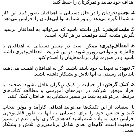
اهداف خود بمانید و تمرکزتان را حفظ کنید.
4. تجسم:
خودتان را در حال دستیابی به اهدافتان تصور کنید. این کار
به شما انگیزه می‌دهد و باور شما به توانایی‌هایتان را افزایش می‌دهد.
5. مثبت‌اندیشی:
باور داشته باشید که می‌توانید به اهدافتان برسید.
نگرش مثبت، کلید موفقیت در هر کاری است.
6. انعطاف‌پذیری:
ممکن است در مسیر دستیابی به اهدافتان با
چالش‌ها و موانعی روبرو شوید. در این شرایط، انعطاف‌پذیری داشته
باشید و در صورت نیاز، برنامه‌هایتان را اصلاح کنید.
7. تعهد:
به تعهدات خود پایبند باشید. اگر به اهدافتان اهمیت می‌دهید،
باید برای رسیدن به آنها تلاش و پشتکار داشته باشید.
8. کمک گرفتن:
از حمایت و کمک دیگران غافل نشوید. صحبت با
افراد موفق، شرکت در دوره‌های آموزشی و مطالعه کتاب‌های
مرتبط، می‌توانند به شما در مسیر دستیابی به اهدافتان کمک کنند.
با استفاده از این تکنیک‌ها می‌توانید اهدافی کارآمد و موثر انتخاب
کنید و شانس خود را برای دستیابی به آنها به طور قابل‌توجهی
افزایش دهید. به یاد داشته باشید که هدف‌گذاری اولین قدم در مسیر
موفقیت است. گام‌های بعدی شامل برنامه‌ریزی، تلاش و پشتکار
است.