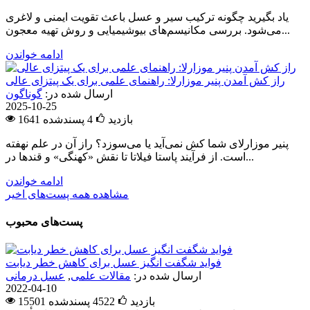
یاد بگیرید چگونه ترکیب سیر و عسل باعث تقویت ایمنی و لاغری
می‌شود. بررسی مکانیسم‌های بیوشیمیایی و روش تهیه معجون...
ادامه خواندن
راز کش آمدن پنیر موزارلا: راهنمای علمی برای یک پیتزای عالی
ارسال شده در:
گوناگون
2025-10-25
1641 بازدید
4
پسندشده
پنیر موزارلای شما کش نمی‌آید یا می‌سوزد؟ راز آن در علم نهفته
است. از فرآیند پاستا فیلاتا تا نقش «کهنگی» و قندها در...
ادامه خواندن
مشاهده همه پست‌های اخیر
پست‌های محبوب
فواید شگفت انگیز عسل برای کاهش خطر دیابت
ارسال شده در:
مقالات علمی
,
عسل درمانی
2022-04-10
15501 بازدید
4522
پسندشده