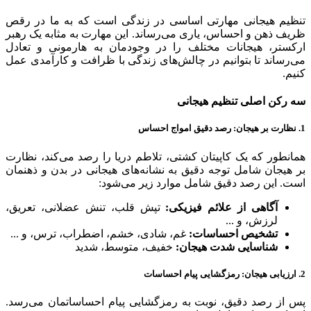
تنظیم هیجانی مهارتی اساسی در زندگی است که به ما در رقص
ظریف ذهن و احساس، یاری می‌رساند. این مهارت به مثابه یک رهبر
ارکستر، هیجانات مختلف را در وجودمان به هارمونی و تعادل
می‌رساند تا بتوانیم در چالش‌های زندگی با ظرافت و کارآمدی عمل
کنیم.
سه رکن اصلی تنظیم هیجانی
1. نظارت بر هیجان: رصد دقیق امواج احساس
همانطور که یک کاپیتان کشتی، تلاطم دریا را رصد می‌کند، نظارت
بر هیجان شامل توجه دقیق به نشانه‌های هیجانی در بدن و ذهنمان
است. این رصد دقیق شامل موارد زیر می‌شود:
آگاهی از علائم فیزیکی:
تپش قلب، تنش عضلانی، تعریق،
لرزش، و ...
تشخیص احساسات:
غم، شادی، خشم، اضطراب، ترس، و ...
شناسایی شدت هیجان:
خفیف، متوسط، شدید
2. ارزیابی هیجان: رمزگشایی پیام احساسات
پس از رصد دقیق، نوبت به رمزگشایی پیام احساساتمان می‌رسد.