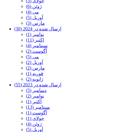
جولای (3)
ژوئن (6)
می (4)
آوریل (5)
مارس (3)
ارسال شده در 2024 (30)
نوامبر (1)
اکتبر (11)
سپتامبر (4)
آگوست (2)
می (5)
آوریل (2)
مارس (2)
فوریه (1)
ژانویه (2)
ارسال شده در 2023 (55)
دسامبر (5)
نوامبر (2)
اکتبر (1)
سپتامبر (13)
آگوست (1)
جولای (1)
ژوئن (4)
آوریل (5)