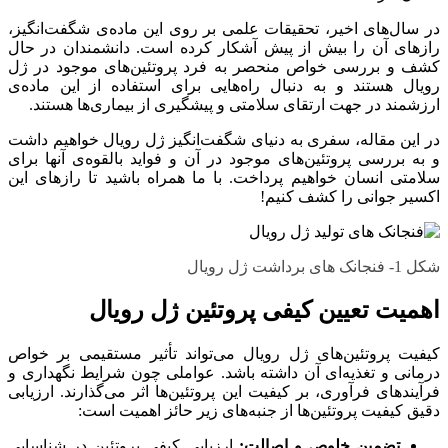
در سال‌های اخیر، تحقیقات علمی بر روی این ماده‌ی شگفت‌انگیز،
رازهای آن را بیش از پیش آشکار کرده است. دانشمندان در حال
کشف و بررسی خواص منحصر به فرد پروتئین‌های موجود در ژل
رویال هستند و به دنبال راه‌هایی برای استفاده از این ماده‌ی
ارزشمند در جهت ارتقای سلامتی و پیشگیری از بیماری‌ها هستند.
در این مقاله، سفری به دنیای شگفت‌انگیز ژل رویال خواهیم داشت
و به بررسی پروتئین‌های موجود در آن و فواید بالقوه‌ی آنها برای
سلامتی انسان خواهیم پرداخت. با ما همراه باشید تا رازهای این
اکسیر جوانی را کشف کنیم!
شکل 1- فنجانک های برداشت ژل رویال
اهمیت تعیین کیفی پروتئین ژل رویال
کیفیت پروتئین‌های ژل رویال می‌تواند تأثیر مستقیمی بر خواص
درمانی و تغذیه‌ای آن داشته باشد. عواملی چون شرایط نگهداری و
فرآیندهای فرآوری، بر کیفیت این پروتئین‌ها اثر می‌گذارند. ارزیابی
دقیق کیفیت پروتئین‌ها از جنبه‌های زیر حائز اهمیت است:
تضمین خلوص و اصالت:
ارزیابی کیفی پروتئین در شناسایی