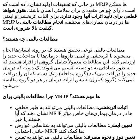
در حالی که تحقیقات اولیه نشان داده است که MRJP ها ممکن
است دارای خواص متعددی برای سلامتی انسان باشند،
هنوز شواهد
قطعی برای تأیید اثرات آنها وجود ندارد.
برای اثبات اثربخشی و ایمنی
MRJP ها در درمان بیماری‌های مختلف،
انجام مطالعات بالینی با
کیفیت بالا ضروری است.
مطالعات بالینی چه هستند؟
مطالعات بالینی نوعی تحقیق هستند که بر روی انسان‌ها انجام
می‌شوند تا اثربخشی و ایمنی داروها، درمان‌ها یا مداخلات جدید را
ارزیابی کنند. این مطالعات معمولاً شامل گروهی از افراد هستند که
به طور تصادفی به دو دسته تقسیم می‌شوند: یک دسته که درمان
جدید را دریافت می‌کنند (گروه مداخله) و یک دسته که آن را دریافت
نمی‌کنند (گروه کنترل). سپس اثرات درمان بر هر دو گروه مقایسه
می‌شود.
چرا مطالعات بالینی برای MRJP ها مهم هستند؟
اثبات اثربخشی:
مطالعات بالینی می‌توانند به طور قطعی
نشان دهند که آیا MRJP ها در درمان بیماری‌های خاص مؤثر
هستند یا خیر.
تعیین ایمنی:
مطالعات بالینی می‌توانند به شناسایی عوارض
جانبی احتمالی MRJP ها کمک کنند.
تعیین دوز و نحوه مصرف:
مطالعات بالینی می‌توانند به تعیین