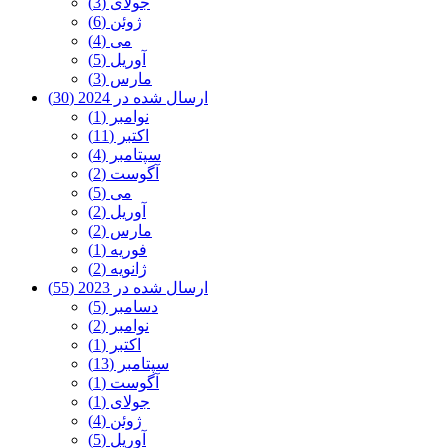
جولای (3)
ژوئن (6)
می (4)
آوریل (5)
مارس (3)
ارسال شده در 2024 (30)
نوامبر (1)
اکتبر (11)
سپتامبر (4)
آگوست (2)
می (5)
آوریل (2)
مارس (2)
فوریه (1)
ژانویه (2)
ارسال شده در 2023 (55)
دسامبر (5)
نوامبر (2)
اکتبر (1)
سپتامبر (13)
آگوست (1)
جولای (1)
ژوئن (4)
آوریل (5)