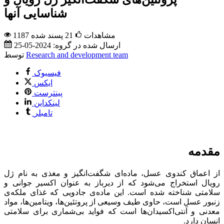
شناسایی آنها
1187 مشاهدات
21
پسند شده
ارسال شده در گروه:
2024-05-25
Research and development team
توسط
فیسبوک
ایکس
پینترست
لینکداین
تامبلر
مقدمه
از اعماق کندوی عسل، ماده‌ای شگفت‌انگیز و مغذی به نام ژل
رویال استخراج می‌شود که از دیرباز به عنوان اکسیر جوانی و
سلامتی شناخته شده است. این ماده‌ی جادویی که غذای ملکه‌ی
زنبور عسل است، حاوی طیف وسیعی از پروتئین‌ها، ویتامین‌ها، مواد
معدنی و آنتی‌اکسیدان‌ها است که فواید بی‌شماری برای سلامتی
انسان دارد.