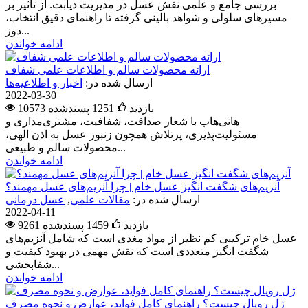
بررسی جامع و علمی نقش عسل در مدیریت دیابت. از تأثیر بر
مسیرهای سلولی و شواهد بالینی گرفته تا راهنمای دقیق انتخاب،
دوز...
ادامه خواندن
ارائه محصولات سالم و اطلاعات علمی شفاف
ارسال شده در:
اخبار و اطلاعیه‌ها
2022-03-30
10573 بازدید
1251
پسندشده
هانی‌هاب با شعار صداقت، شفافیت، مشتری‌مداری و
مسئولیت‌پذیری، پرتلاش همچون زنبور عسل به اذن الهی،
محصولات سالم و طبیعی...
ادامه خواندن
آنزیم‌های شگفت انگیز عسل خام | چرا آنزیم‌های عسل مهمند؟
ارسال شده در:
مقالات علمی
,
عسل درمانی
2022-04-11
9261 بازدید
1459
پسندشده
عسل خام ترکیبی کم نظیر از مواد مغذی است که شامل آنزیم‌های
شگفت انگیز متعددی است که نقش مهمی در بهبود کیفیت و
شفابخشی...
ادامه خواندن
ژل رویال چیست؟ راهنمای کامل فواید، عوارض و نحوه مصرف