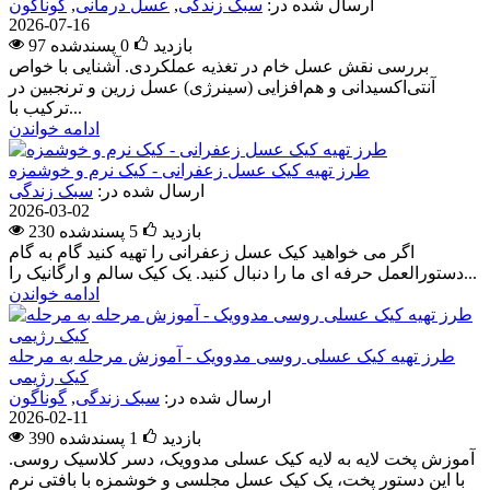
ارسال شده در:
سبک زندگی
,
عسل درمانی
,
گوناگون
2026-07-16
97 بازدید
0
پسندشده
بررسی نقش عسل خام در تغذیه عملکردی. آشنایی با خواص
آنتی‌اکسیدانی و هم‌افزایی (سینرژی) عسل زرین و ترنجبین در
ترکیب با...
ادامه خواندن
طرز تهیه کیک عسل زعفرانی - کیک نرم و خوشمزه
ارسال شده در:
سبک زندگی
2026-03-02
230 بازدید
5
پسندشده
اگر می خواهید کیک عسل زعفرانی را تهیه کنید گام به گام
دستورالعمل حرفه ای ما را دنبال کنید. یک کیک سالم و ارگانیک را...
ادامه خواندن
طرز تهیه کیک عسلی روسی مدوویک - آموزش مرحله به مرحله
کیک رژیمی
ارسال شده در:
سبک زندگی
,
گوناگون
2026-02-11
390 بازدید
1
پسندشده
آموزش پخت لایه به لایه کیک عسلی مدوویک، دسر کلاسیک روسی.
با این دستور پخت، یک کیک عسل مجلسی و خوشمزه با بافتی نرم