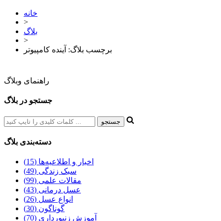
خانه
>
بلاگ
>
برچسب بلاگ: آینده کامپیوتر
راهنمای وبلاگ
جستجو در بلاگ
دسته‌بندی بلاگ
اخبار و اطلاعیه‌ها (15)
سبک زندگی (49)
مقالات علمی (99)
عسل درمانی (43)
انواع عسل (26)
گوناگون (30)
آموزش زنبورداری (70)