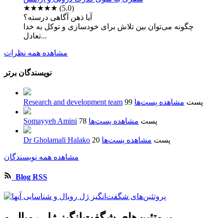
★★★★★
(5.0)
آیا ذهن آگاهی درسته؟
چگونه می‌توان بین تلاش برای خودسازی و توکل به خدا
تعادل...
مشاهده همه نظرات
نویسندگان برتر
99 پست
مشاهده پست‌ها
Research and development team
78 پست
مشاهده پست‌ها
Somayyeh Amini
20 پست
مشاهده پست‌ها
Dr Gholamali Halako
مشاهده همه نویسندگان
Blog RSS
پروتئین‌های شگفت‌انگیز ژل رویال و