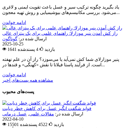
یاد بگیرید چگونه ترکیب سیر و عسل باعث تقویت ایمنی و لاغری
می‌شود. بررسی مکانیسم‌های بیوشیمیایی و روش تهیه معجون...
ادامه خواندن
راز کش آمدن پنیر موزارلا: راهنمای علمی برای یک پیتزای عالی
ارسال شده در:
گوناگون
2025-10-25
1641 بازدید
4
پسندشده
پنیر موزارلای شما کش نمی‌آید یا می‌سوزد؟ راز آن در علم نهفته
است. از فرآیند پاستا فیلاتا تا نقش «کهنگی» و قندها در...
ادامه خواندن
مشاهده همه پست‌های اخیر
پست‌های محبوب
فواید شگفت انگیز عسل برای کاهش خطر دیابت
ارسال شده در:
مقالات علمی
,
عسل درمانی
2022-04-10
15501 بازدید
4522
پسندشده