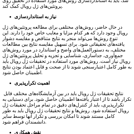
شد، باید به استانداردسازی روش‌های مورد استفاده در تحقیق روی
پروتئین‌های ژل رویال کمک کند.
نیاز به استانداردسازی
در حال حاضر، روش‌های مختلفی برای مطالعه پروتئین‌های ژل
رویال وجود دارد که هر کدام مزایا و معایب خاص خود را دارند. این
تنوع روش‌ها می‌تواند منجر به نتایج متناقض و مقایسه دشوار
یافته‌های تحقیقاتی شود. برای تسهیل مقایسه نتایج بین مطالعات
مختلف، به دستورالعمل‌های واضح و استاندارد در مورد روش‌های
جمع‌آوری، جداسازی، شناسایی و تجزیه و تحلیل پروتئین‌های ژل
رویال نیاز است. روش‌های مورد استفاده در تحقیقات ژل رویال باید
به طور کامل اعتبارسنجی شوند تا از صحت و قابل اعتماد بودن نتایج
اطمینان حاصل شود.
اهمیت تکرارپذیری
نتایج تحقیقات ژل رویال باید در بین آزمایشگاه‌های مختلف قابل
تکرار باشد تا از اعتبار یافته‌ها اطمینان حاصل شود. برای دستیابی به
تکرارپذیری، باید از کنترل‌های دقیق در تمام مراحل تحقیقات ژل
رویال استفاده شود. روش‌ها و نتایج تحقیقات ژل رویال باید به طور
کامل مستند شوند تا امکان بررسی و تکرار آنها توسط سایر
دانشمندان فراهم شود.
نقش همکاری