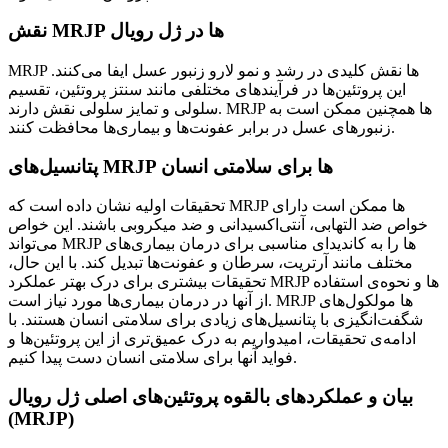
نقش MRJP ها در ژل رویال
MRJP ها نقش کلیدی در رشد و نمو لارو زنبور عسل ایفا می‌کنند.
این پروتئین‌ها در فرآیندهای مختلفی مانند سنتز پروتئین، تقسیم
سلولی و تمایز سلولی نقش دارند. MRJP ها همچنین ممکن است به
زنبورهای عسل در برابر عفونت‌ها و بیماری‌ها محافظت کنند.
پتانسیل‌های MRJP ها برای سلامتی انسان
تحقیقات اولیه نشان داده است که MRJP ها ممکن است دارای
خواص ضد التهابی، آنتی‌اکسیدانی و ضد میکروبی باشند. این خواص
می‌تواند MRJP ها را به کاندیدای مناسبی برای درمان بیماری‌های
مختلف مانند آرتریت، سرطان و عفونت‌ها تبدیل کند. با این حال،
تحقیقات بیشتری برای درک بهتر عملکرد MRJP ها و نحوه‌ی استفاده
از آنها در درمان بیماری‌ها مورد نیاز است. MRJP ها مولکول‌های
شگفت‌انگیزی با پتانسیل‌های زیادی برای سلامتی انسان هستند. با
ادامه‌ی تحقیقات، امیدواریم به درک عمیق‌تری از این پروتئین‌ها و
فواید آنها برای سلامتی انسان دست پیدا کنیم.
بیان و عملکردهای بالقوه پروتئین‌های اصلی ژل رویال
(MRJP)