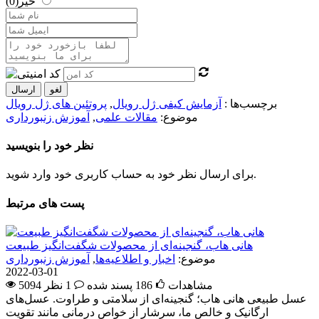
خیر
(0)
لغو
ارسال
برچسب‌ها :
آزمایش کیفی ژل رویال
,
پروتئین های ژل رویال
موضوع:
مقالات علمی
,
آموزش زنبورداری
نظر خود را بنویسید
برای ارسال نظر خود به حساب کاربری خود وارد شوید.
پست های مرتبط
هانی هاب، گنجینه‌ای از محصولات شگفت‌انگیز طبیعت
موضوع:
اخبار و اطلاعیه‌ها
,
آموزش زنبورداری
2022-03-01
5094 مشاهدات
186
پسند شده
1 نظر
عسل طبیعی هانی هاب؛ گنجینه‌ای از سلامتی و طراوت. عسل‌های
ارگانیک و خالص ما، سرشار از خواص درمانی مانند تقویت