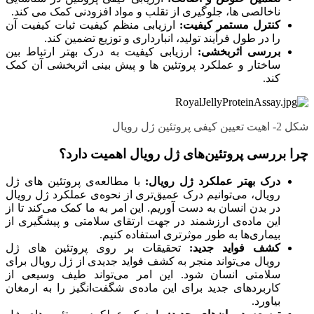
ناخالصی ها، جلوگیری از تقلب و مواد افزودنی کمک می کند.
کنترل مستمر کیفیت:
ارزیابی منظم کیفیت ثبات کیفیت آن
را در طول فرآیند تولید، انبارداری و توزیع تضمین کند.
بررسی اثربخشی:
ارزیابی کیفیت به درک بهتر ارتباط بین
ساختار و عملکرد پروتئین ها و پیش بینی اثربخشی آن کمک
کند.
شکل 2- اهیت تعیین کیفی پروتئین ژل رویال
چرا بررسی پروتئین‌های ژل رویال اهمیت دارد؟
درک بهتر عملکرد ژل رویال:
با مطالعه‌ی پروتئین های ژل
رویال، می‌توانیم درک عمیق‌تری از نحوه‌ی عملکرد ژل رویال
در بدن انسان به دست آوریم. این امر به ما کمک می‌کند تا از
این ماده‌ی ارزشمند در جهت ارتقای سلامتی و پیشگیری از
بیماری‌ها به طور موثرتری استفاده کنیم.
کشف فواید جدید:
تحقیقات بر روی پروتئین های ژل
رویال می‌تواند منجر به کشف فواید جدیدی از ژل رویال برای
سلامتی انسان شود. این امر می‌تواند طیف وسیعی از
کاربردهای جدید برای این ماده‌ی شگفت‌انگیز را به ارمغان
بیاورد.