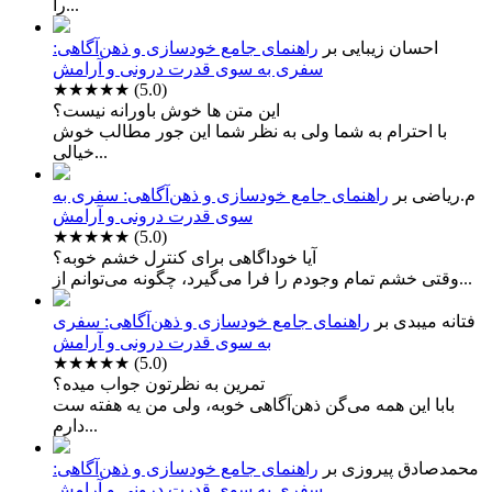
را...
احسان زیبایی
بر
راهنمای جامع خودسازی و ذهن‌آگاهی:
سفری به سوی قدرت درونی و آرامش
★★★★★
(5.0)
این متن ها خوش باورانه نیست؟
با احترام به شما ولی به نظر شما این جور مطالب خوش
خیالی...
م.ریاضی
بر
راهنمای جامع خودسازی و ذهن‌آگاهی: سفری به
سوی قدرت درونی و آرامش
★★★★★
(5.0)
آیا خوداگاهی برای کنترل خشم خوبه؟
وقتی خشم تمام وجودم را فرا می‌گیرد، چگونه می‌توانم از...
فتانه میبدی
بر
راهنمای جامع خودسازی و ذهن‌آگاهی: سفری
به سوی قدرت درونی و آرامش
★★★★★
(5.0)
تمرین به نظرتون جواب میده؟
بابا این همه می‌گن ذهن‌آگاهی خوبه، ولی من یه هفته ست
دارم...
محمدصادق پیروزی
بر
راهنمای جامع خودسازی و ذهن‌آگاهی:
سفری به سوی قدرت درونی و آرامش