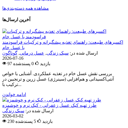
مشاهده همه دسته‌بندی‌ها
آخرین ارسال‌ها
اکسیرهای طبیعت: راهنمای تغذیه پیشگیرانه و ترکیبات فراسودمند
با عسل خام
ارسال شده در:
سبک زندگی
,
عسل درمانی
,
گوناگون
2026-07-16
97 بازدید
0
پسندشده
بررسی نقش عسل خام در تغذیه عملکردی. آشنایی با خواص
آنتی‌اکسیدانی و هم‌افزایی (سینرژی) عسل زرین و ترنجبین در
ترکیب با...
ادامه خواندن
طرز تهیه کیک عسل زعفرانی - کیک نرم و خوشمزه
ارسال شده در:
سبک زندگی
2026-03-02
230 بازدید
5
پسندشده