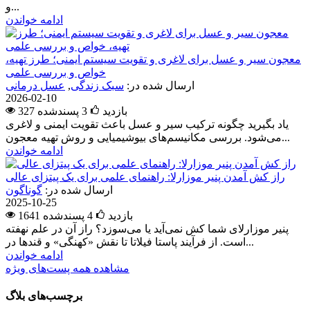
و...
ادامه خواندن
معجون سیر و عسل برای لاغری و تقویت سیستم ایمنی؛ طرز تهیه،
خواص و بررسی علمی
ارسال شده در:
سبک زندگی
,
عسل درمانی
2026-02-10
327 بازدید
3
پسندشده
یاد بگیرید چگونه ترکیب سیر و عسل باعث تقویت ایمنی و لاغری
می‌شود. بررسی مکانیسم‌های بیوشیمیایی و روش تهیه معجون...
ادامه خواندن
راز کش آمدن پنیر موزارلا: راهنمای علمی برای یک پیتزای عالی
ارسال شده در:
گوناگون
2025-10-25
1641 بازدید
4
پسندشده
پنیر موزارلای شما کش نمی‌آید یا می‌سوزد؟ راز آن در علم نهفته
است. از فرآیند پاستا فیلاتا تا نقش «کهنگی» و قندها در...
ادامه خواندن
مشاهده همه پست‌های ویژه
برچسب‌های بلاگ