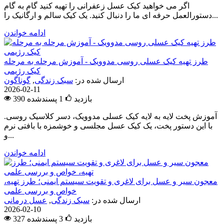
اگر می خواهید کیک عسل زعفرانی را تهیه کنید گام به گام
دستورالعمل حرفه ای ما را دنبال کنید. یک کیک سالم و ارگانیک را...
ادامه خواندن
طرز تهیه کیک عسلی روسی مدوویک - آموزش مرحله به مرحله
کیک رژیمی
ارسال شده در:
سبک زندگی
,
گوناگون
2026-02-11
390 بازدید
1
پسندشده
آموزش پخت لایه به لایه کیک عسلی مدوویک، دسر کلاسیک روسی.
با این دستور پخت، یک کیک عسل مجلسی و خوشمزه با بافتی نرم
و...
ادامه خواندن
معجون سیر و عسل برای لاغری و تقویت سیستم ایمنی؛ طرز تهیه،
خواص و بررسی علمی
ارسال شده در:
سبک زندگی
,
عسل درمانی
2026-02-10
327 بازدید
3
پسندشده