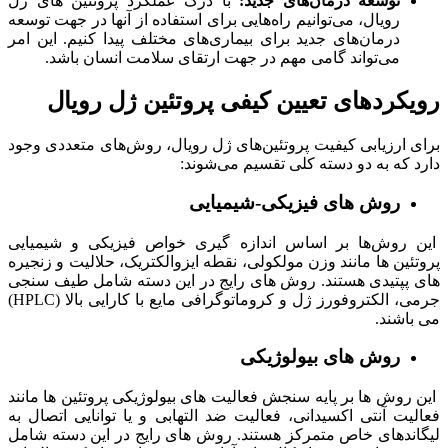
توسعه درمان‌های جدید:
با درک عملکرد پروتئین های ژل
رویال، می‌توانیم راه‌هایی برای استفاده از آنها در جهت توسعه
درمان‌های جدید برای بیماری‌های مختلف پیدا کنیم. این امر
می‌تواند گامی مهم در جهت ارتقای سلامت انسان باشد.
رویکردهای تعیین کیفی پروتئین ژل رویال
برای ارزیابی کیفیت پروتئین‌های ژل رویال، روش‌های متعددی وجود
دارد که به دو دسته کلی تقسیم می‌شوند:
روش های فیزیکی-شیمیایی
این روش‌ها بر اساس اندازه گیری خواص فیزیکی و شیمیایی
پروتئین ها مانند وزن مولکولی، نقطه ایزوالکتریک، حلالیت و زنجیره
های پپتیدی هستند. روش های رایج در این دسته شامل طیف سنجی
جرمی، الکتروفورز ژل و کروماتوگرافی مایع با کارایی بالا (HPLC)
می باشند.
روش های بیولوژیکی
این روش ها بر پایه سنجش فعالیت های بیولوژیکی پروتئین ها مانند
فعالیت آنتی اکسیدانی، فعالیت ضد التهابی و یا توانایی اتصال به
لیگاندهای خاص متمرکز هستند. روش های رایج در این دسته شامل