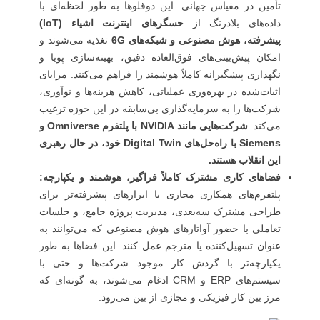
تأمین در مقیاس جهانی. این دوقلوها به طور لحظه‌ای با
داده‌های بلادرنگ از
حسگرهای اینترنت اشیاء (IoT)
پیشرفته، هوش مصنوعی و شبکه‌های 6G
تغذیه می‌شوند و
امکان پیش‌بینی‌های فوق‌العاده دقیق، بهینه‌سازی پویا و
نگهداری پیشگیرانه کاملاً هوشمند را فراهم می‌کنند. مزایای
اثبات‌شده در بهره‌وری عملیاتی، کاهش هزینه‌ها و نوآوری،
شرکت‌ها را به سرمایه‌گذاری بی‌سابقه در این حوزه ترغیب
می‌کند.
شرکت‌هایی مانند NVIDIA با پلتفرم Omniverse و
Siemens با راه‌حل‌های Digital Twin خود، در حال رهبری
این انقلاب هستند.
فضاهای کاری مشترک کاملاً فراگیر، هوشمند و یکپارچه:
پلتفرم‌های همکاری مجازی با ابزارهای پیشرفته‌تر برای
طراحی مشترک سه‌بعدی، مدیریت پروژه جامع، و جلسات
تعاملی با حضور آواتارهای هوش مصنوعی که می‌توانند به
عنوان تسهیل‌کننده یا مترجم عمل کنند. این فضاها به طور
یکپارچه‌تر با گردش کار موجود شرکت‌ها و حتی با
سیستم‌های ERP و CRM ادغام می‌شوند، به گونه‌ای که
مرز بین کار فیزیکی و مجازی از بین می‌رود.