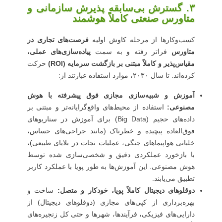
۳. گسترش بی‌سابقه پذیرش سازمانی و
متاورس صنعتی کاملاً هوشمند
کسب‌وکارها از مرحله کاوش اولیه
فرصت‌های تجاری در
متاورس
فراتر رفته و به سمت
پیاده‌سازی‌های عملی،
مقیاس‌پذیر و کاملاً مبتنی بر بازگشت سرمایه (ROI)
حرکت
کرده‌اند. تا سال ۲۰۳۰، موارد استفاده عبارتند از:
آموزش و شبیه‌سازی مجازی فوق پیشرفته با هوش
مصنوعی:
استفاده از محیط‌های واقع‌گرایانه‌تر و مبتنی بر
داده‌های حجیم (Big Data) برای آموزش در سناریوهای
فوق‌العاده پیچیده و خطرناک (مانند جراحی‌های حساس،
خلبانی هواپیماهای جنگی، عملیات نجات در بلایای طبیعی)،
با بازخورد عملکردی دقیق و شخصی‌سازی شده توسط
هوش مصنوعی. این آموزش‌ها به طور پویا با عملکرد کاربر
تطبیق می‌یابند.
دوقلوهای دیجیتال کاملاً پویا، خودکار و متصل:
ساخت و
بهره‌برداری از کپی‌های مجازی (دوقلوهای دیجیتال) از
دارایی‌های فیزیکی، فرآیندها، شهرها و حتی کل زنجیره‌های