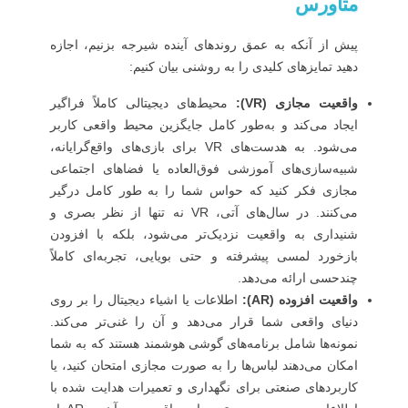
متاورس
پیش از آنکه به عمق روندهای آینده شیرجه بزنیم، اجازه
دهید تمایزهای کلیدی را به روشنی بیان کنیم:
واقعیت مجازی (VR):
محیط‌های دیجیتالی کاملاً فراگیر
ایجاد می‌کند و به‌طور کامل جایگزین محیط واقعی کاربر
می‌شود. به هدست‌های VR برای بازی‌های واقع‌گرایانه،
شبیه‌سازی‌های آموزشی فوق‌العاده یا فضاهای اجتماعی
مجازی فکر کنید که حواس شما را به طور کامل درگیر
می‌کنند. در سال‌های آتی، VR نه تنها از نظر بصری و
شنیداری به واقعیت نزدیک‌تر می‌شود، بلکه با افزودن
بازخورد لمسی پیشرفته و حتی بویایی، تجربه‌ای کاملاً
چندحسی ارائه می‌دهد.
واقعیت افزوده (AR):
اطلاعات یا اشیاء دیجیتال را بر روی
دنیای واقعی شما قرار می‌دهد و آن را غنی‌تر می‌کند.
نمونه‌ها شامل برنامه‌های گوشی هوشمند هستند که به شما
امکان می‌دهند لباس‌ها را به صورت مجازی امتحان کنید، یا
کاربردهای صنعتی برای نگهداری و تعمیرات هدایت‌ شده با