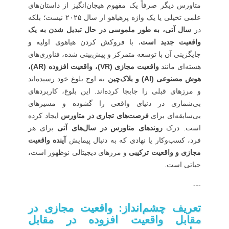
متاورس دیگر صرفاً یک مفهوم هیجان‌انگیز از داستان‌های
علمی تخیلی یا یک واژه پرهیاهو از سال ۲۰۲۵ نیست؛ بلکه
در
سال آتی، به طور ملموسی در حال تبدیل شدن به یک
واقعیت جدید است.
با فروکش کردن هیاهوی اولیه و
جایگزینی آن با توسعه متمرکز و پیش‌بینی‌ شده، فناوری‌های
هسته‌ای مانند
واقعیت مجازی (VR)، واقعیت افزوده (AR)،
هوش مصنوعی (AI) و بلاک‌چین
به اوج بلوغ خود رسیده‌اند
و مرزهای قبلی را جابجا کرده‌اند. این بلوغ، کاربردهای
بی‌شماری در دنیای واقعی را گشوده و مسیرهای
بی‌سابقه‌ای برای
فرصت‌های تجاری در متاورس
ایجاد کرده
است. درک
روندهای متاورس در سال‌های آتی
برای هر
فرد، کسب‌وکار یا نهادی که به دنبال پیمایش
آینده واقعیت
مجازی و واقعیت ترکیبی
و مرزهای دیجیتالی نوظهور است،
حیاتی است.
---
تعریف چشم‌انداز: واقعیت مجازی در
مقابل واقعیت افزوده در مقابل