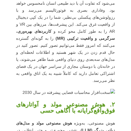
می‌شود که تفاوت آن با دید طبیعی انسان نامحسوس خواهد
بود. وفاداری بصری به فوتورئالیسم می‌رسد و با
رزولوشن‌های پیکسلی بی‌نظیر، شما را در یک کپی دیجیتال
از واقعیت غرق می‌کند. این پیشرفت‌ها، مرزهای بین VR و
AR را به طور کامل محو کرده و
کاربردهای بهره‌وری،
سرگرمی و واقعیت ترکیبی (MR)
را به گونه‌ای گسترده
می‌کنند که امروز فقط می‌توانیم تصور کنیم. تصور کنید در
حال قدم زدن در یک شهر هستید و اطلاعات لحظه‌ای و
مدل‌های سه‌بعدی روی دنیای واقعی شما ظاهر می‌شوند، یا
در خانه‌تان با دوستان مجازی از سراسر جهان در یک فضای
اشتراکی تعامل دارید که کاملاً شبیه به یک اتاق واقعی به
نظر می‌رسد.
۲. هوش مصنوعی مولد و آواتارهای
فوق‌واقع‌گرایانه با آگاهی حسی
هوش مصنوعی، به‌ویژه
هوش مصنوعی مولد و مدل‌های
زبانی بزرگ (LLM)
، نقشی محوری‌تر و حتی انقلابی در