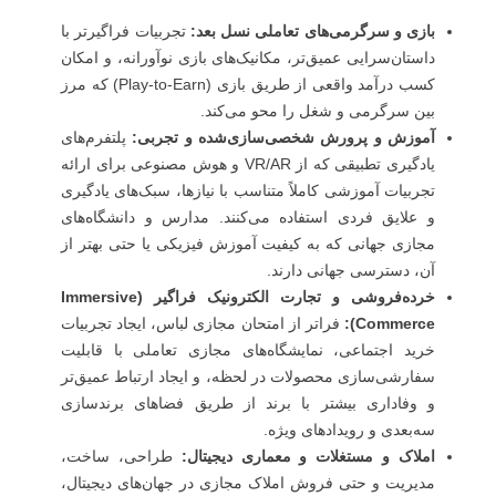
بازی و سرگرمی‌های تعاملی نسل بعد:
تجربیات فراگیرتر با
داستان‌سرایی عمیق‌تر، مکانیک‌های بازی نوآورانه، و امکان
کسب درآمد واقعی از طریق بازی (Play-to-Earn) که مرز
بین سرگرمی و شغل را محو می‌کند.
آموزش و پرورش شخصی‌سازی‌شده و تجربی:
پلتفرم‌های
یادگیری تطبیقی که از VR/AR و هوش مصنوعی برای ارائه
تجربیات آموزشی کاملاً متناسب با نیازها، سبک‌های یادگیری
و علایق فردی استفاده می‌کنند. مدارس و دانشگاه‌های
مجازی جهانی که به کیفیت آموزش فیزیکی یا حتی بهتر از
آن، دسترسی جهانی دارند.
خرده‌فروشی و تجارت الکترونیک فراگیر (Immersive
Commerce):
فراتر از امتحان مجازی لباس، ایجاد تجربیات
خرید اجتماعی، نمایشگاه‌های مجازی تعاملی با قابلیت
سفارشی‌سازی محصولات در لحظه، و ایجاد ارتباط عمیق‌تر
و وفاداری بیشتر با برند از طریق فضاهای برندسازی
سه‌بعدی و رویدادهای ویژه.
املاک و مستغلات و معماری دیجیتال:
طراحی، ساخت،
مدیریت و حتی فروش املاک مجازی در جهان‌های دیجیتال،