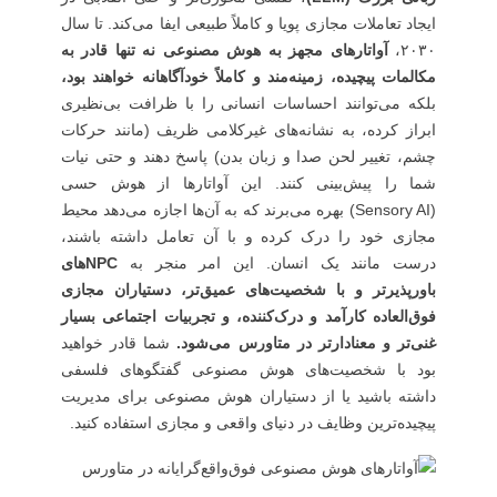
ایجاد تعاملات مجازی پویا و کاملاً طبیعی ایفا می‌کند. تا سال
۲۰۳۰،
آواتارهای مجهز به هوش مصنوعی نه تنها قادر به
مکالمات پیچیده، زمینه‌مند و کاملاً خودآگاهانه خواهند بود،
بلکه می‌توانند احساسات انسانی را با ظرافت بی‌نظیری
ابراز کرده، به نشانه‌های غیرکلامی ظریف (مانند حرکات
چشم، تغییر لحن صدا و زبان بدن) پاسخ دهند و حتی نیات
شما را پیش‌بینی کنند. این آواتارها از هوش حسی
(Sensory AI) بهره می‌برند که به آن‌ها اجازه می‌دهد محیط
مجازی خود را درک کرده و با آن تعامل داشته باشند،
درست مانند یک انسان. این امر منجر به
NPC‌های
باورپذیرتر و با شخصیت‌های عمیق‌تر، دستیاران مجازی
فوق‌العاده کارآمد و درک‌کننده، و تجربیات اجتماعی بسیار
غنی‌تر و معنادارتر در متاورس می‌شود.
شما قادر خواهید
بود با شخصیت‌های هوش مصنوعی گفتگوهای فلسفی
داشته باشید یا از دستیاران هوش مصنوعی برای مدیریت
پیچیده‌ترین وظایف در دنیای واقعی و مجازی استفاده کنید.