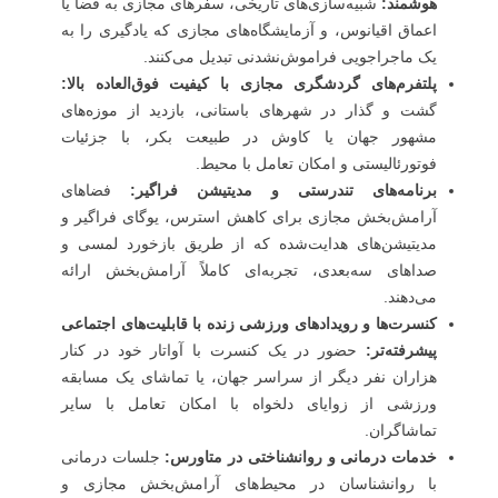
هوشمند:
شبیه‌سازی‌های تاریخی، سفرهای مجازی به فضا یا
اعماق اقیانوس، و آزمایشگاه‌های مجازی که یادگیری را به
یک ماجراجویی فراموش‌نشدنی تبدیل می‌کنند.
پلتفرم‌های گردشگری مجازی با کیفیت فوق‌العاده بالا:
گشت و گذار در شهرهای باستانی، بازدید از موزه‌های
مشهور جهان یا کاوش در طبیعت بکر، با جزئیات
فوتورئالیستی و امکان تعامل با محیط.
برنامه‌های تندرستی و مدیتیشن فراگیر:
فضاهای
آرامش‌بخش مجازی برای کاهش استرس، یوگای فراگیر و
مدیتیشن‌های هدایت‌شده که از طریق بازخورد لمسی و
صداهای سه‌بعدی، تجربه‌ای کاملاً آرامش‌بخش ارائه
می‌دهند.
کنسرت‌ها و رویدادهای ورزشی زنده با قابلیت‌های اجتماعی
پیشرفته‌تر:
حضور در یک کنسرت با آواتار خود در کنار
هزاران نفر دیگر از سراسر جهان، یا تماشای یک مسابقه
ورزشی از زوایای دلخواه با امکان تعامل با سایر
تماشاگران.
خدمات درمانی و روانشناختی در متاورس:
جلسات درمانی
با روانشناسان در محیط‌های آرامش‌بخش مجازی و