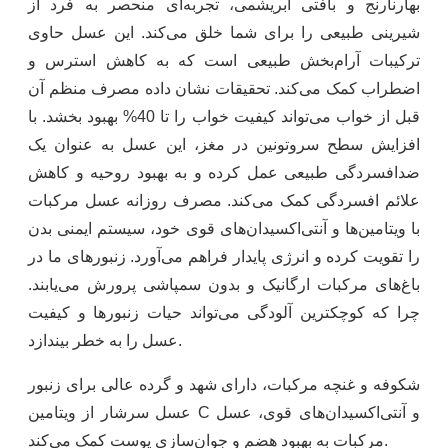
بهارنارنج و بافتی ابریشمی، تجربه‌ای منحصر به فرد از
شیرینی طبیعی را برای شما خلق می‌کند. این عسل حاوی
ترکیبات آرام‌بخش طبیعی است که به کاهش استرس و
اضطراب کمک می‌کند. تحقیقات نشان داده مصرف منظم آن
قبل از خواب می‌تواند کیفیت خواب را تا 40% بهبود بخشد. با
افزایش سطح سروتونین در مغز، این عسل به عنوان یک
ضدافسردگی طبیعی عمل کرده و به بهبود روحیه و کاهش
علائم افسردگی کمک می‌کند. مصرف روزانه عسل مرکبات
با ویتامین‌ها و آنتی‌اکسیدان‌های قوی خود، سیستم ایمنی بدن
را تقویت کرده و انرژی پایدار فراهم می‌آورد. زنبورهای ما در
باغ‌های مرکبات ارگانیک و بدون سمپاشی پرورش می‌یابند.
چرا که کوچکترین آلودگی می‌تواند حیات زنبورها و کیفیت
عسل را به خطر بیندازد.
شکوفه و غنچه مرکبات، دارای شهد و گرده عالی برای زنبور
عسل سرشار از ویتامین C و آنتی‌اکسیدان‌های قوی، عسل
مرکبات به بهبود هضم و جوان‌سازی پوست کمک می‌کند.