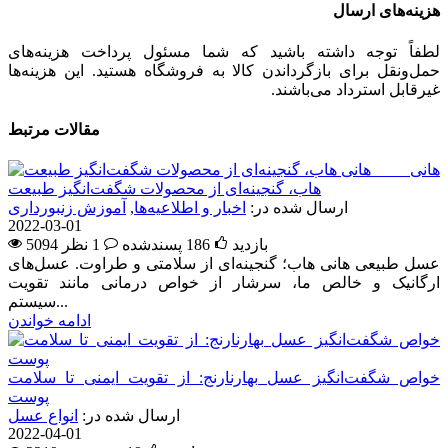
هزینه‌های ارسال
لطفاً توجه داشته باشید که شما مسئول پرداخت هزینه‌های
حمل‌ونقل برای بازگرداندن کالا به فروشگاه هستید. این هزینه‌ها
غیرقابل استرداد می‌باشند.
مقالات مرتبط
هانی
هاب، گنجینه‌ای از محصولات شگفت‌انگیز طبیعت
ارسال شده در:
اخبار و اطلاعیه‌ها
,
آموزش زنبورداری
2022-03-01
5094 بازدید
186
پسندشده
1 نظر
عسل طبیعی هانی هاب؛ گنجینه‌ای از سلامتی و طراوت. عسل‌های
ارگانیک و خالص ما، سرشار از خواص درمانی مانند تقویت
سیستم...
ادامه خواندن
خواص شگفت‌انگیز عسل بهارنارنج: از تقویت ایمنی تا سلامت
پوست
ارسال شده در:
انواع عسل
2022-04-01