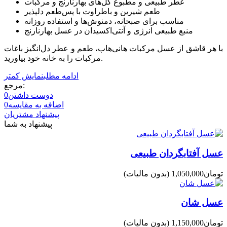
عطر طبیعی و مطبوع گل‌های بهارنارنج و مرکبات
طعم شیرین و باطراوت با پس‌طعم دلپذیر
مناسب برای صبحانه، دمنوش‌ها و استفاده روزانه
منبع طبیعی انرژی و آنتی‌اکسیدان در عسل بهارنارنج
با هر قاشق از عسل مرکبات هانی‌هاب، طعم و عطر دل‌انگیز باغات
مرکبات را به خانه خود بیاورید.
ادامه مطلب
نمایش کمتر
مرجع:
دوست داشتن
0
اضافه به مقایسه
0
پیشنهاد مشتریان
پیشنهاد به شما
عسل آفتابگردان طبیعی
(بدون مالیات)
عسل شان
(بدون مالیات)