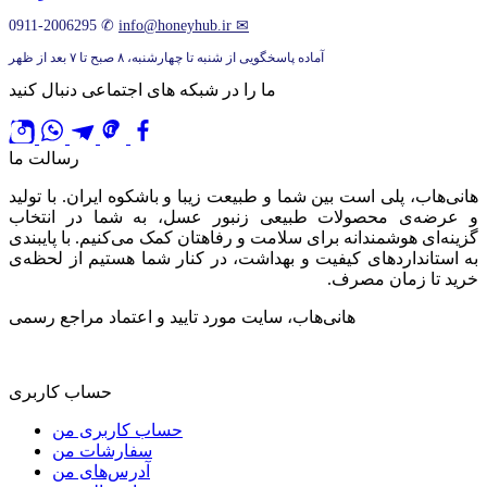
0911-2006295
✆
info@honeyhub.ir
✉
آماده پاسخگویی از شنبه تا چهارشنبه، ۸ صبح تا ۷ بعد از ظهر
ما را در شبکه های اجتماعی دنبال کنید
رسالت ما
هانی‌هاب، پلی است بین شما و طبیعت زیبا و باشکوه ایران. با تولید
و عرضه‌ی محصولات طبیعی زنبور عسل، به شما در انتخاب
گزینه‌ای هوشمندانه برای سلامت و رفاهتان کمک می‌کنیم. با پایبندی
به استانداردهای کیفیت و بهداشت، در کنار شما هستیم از لحظه‌ی
خرید تا زمان مصرف.
هانی‌هاب، سایت مورد تایید و اعتماد مراجع رسمی
حساب کاربری
حساب کاربری من
سفارشات من
آدرس‌های من