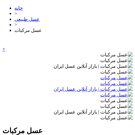
خانه
>
عسل طبیعی
>
عسل مرکبات
×
عسل مرکبات