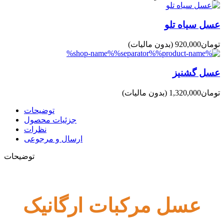
عسل سیاه تلو
(بدون مالیات)
عسل گشنیز
(بدون مالیات)
توضیحات
جزئیات محصول
نظرات
ارسال و مرجوعی
توضیحات
عسل مرکبات ارگانیک