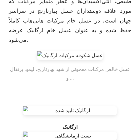
طبیعی، آنتی‌اکسیدان‌ها و عطر متمایز مرکبات که
مورد علاقه دوستداران عسل بهارنارنج در سراسر
جهان است، در عسل خام مرکبات هانی‌هاب کاملاً
حفظ شده‌ و به عنوان عسل خام ارگانیک عرضه
می‌شود.
عسل خالص مرکبات معجونی از شهد بهارنارنج، لیمو، پرتقال
و ...
ارگانیک