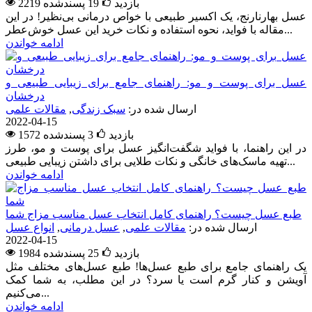
2219 بازدید
19
پسندشده
عسل بهارنارنج، یک اکسیر طبیعی با خواص درمانی بی‌نظیر! در این
مقاله با فواید، نحوه استفاده و نکات خرید این عسل خوش‌عطر...
ادامه خواندن
عسل برای پوست و مو: راهنمای جامع برای زیبایی طبیعی و
درخشان
ارسال شده در:
سبک زندگی
,
مقالات علمی
2022-04-15
1572 بازدید
3
پسندشده
در این راهنما، با فواید شگفت‌انگیز عسل برای پوست و مو، طرز
تهیه ماسک‌های خانگی و نکات طلایی برای داشتن زیبایی طبیعی...
ادامه خواندن
طبع عسل چیست؟ راهنمای کامل انتخاب عسل مناسب مزاج شما
ارسال شده در:
مقالات علمی
,
عسل درمانی
,
انواع عسل
2022-04-15
1984 بازدید
25
پسندشده
یک راهنمای جامع برای طبع عسل‌ها! طبع عسل‌های مختلف مثل
آویشن و کنار گرم است یا سرد؟ در این مطلب، به شما کمک
می‌کنیم...
ادامه خواندن