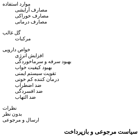
موارد استفاده
مصارف آرایشی
مصارف خوراکی
مصارف درمانی
گل غالب
مرکبات
خواص دارویی
افزایش انرژی
بهبود سرفه و سرماخوردگی
بهبود کیفیت خواب
تقویت سیستم ایمنی
درمان کننده کم خونی
ضد اضطراب
ضد افسردگی
ضد التهاب
نظرات
بدون نظر
ارسال و مرجوعی
سیاست مرجوعی و بازپرداخت