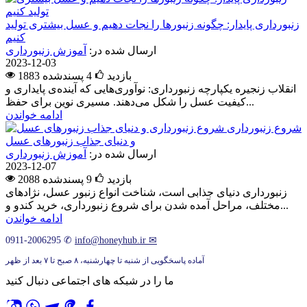
زنبورداری پایدار: چگونه زنبورها را نجات دهیم و عسل بیشتری تولید
کنیم
ارسال شده در:
آموزش زنبورداری
2023-12-03
1883 بازدید
4
پسندشده
انقلاب زنجیره یکپارچه زنبورداری: نوآوری‌هایی که آینده‌ی پایداری و
کیفیت عسل را شکل می‌دهند. مسیری نوین برای حفظ...
ادامه خواندن
شروع زنبورداری
و دنیای جذاب زنبورهای عسل
ارسال شده در:
آموزش زنبورداری
2023-12-07
2088 بازدید
9
پسندشده
زنبورداری دنیای جذابی است، شناخت انواع زنبور عسل، نژادهای
مختلف، مراحل آمده شدن برای شروع زنبورداری، خرید کندو و...
ادامه خواندن
0911-2006295
✆
info@honeyhub.ir
✉
آماده پاسخگویی از شنبه تا چهارشنبه، ۸ صبح تا ۷ بعد از ظهر
ما را در شبکه های اجتماعی دنبال کنید