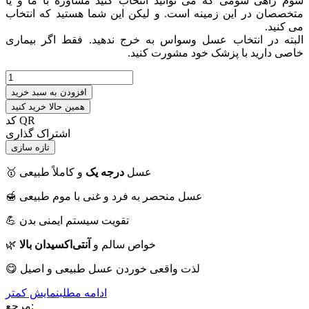
سوم راهی سومی که می توانید انتخاب کنید مشاوره با ما و یا
متخصصان در این زمینه است. و لیکن این شما هستید که انتخاب
می کنید.
البته در انتخاب عسل وسواس به خرج ندهید. فقط اگر بیماری
خاصی دارید با پزشک خود مشورت کنید.
افزودن به سبد خرید
همین حالا خرید کنید
کد QR
اشتراک گذاری
🥇 عسل
درجه یک
و کاملاً طبیعی
🍯 عسل منحصر به فرد و غنی با موم طبیعی
💪 تقویت سیستم ایمنی بدن
🌿 خواص سالم و
آنتی‌اکسیدان بالا
😋 لذت واقعی خوردن عسل طبیعی و اصیل
ادامه مطلب
نمایش کمتر
مرجع: