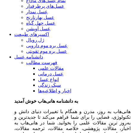
تمام عسل‌های ما
داغ
عسل‌های پرطرفدار
عسل نمدار
عسل بهارنارنج
عسل چهل گیاه
عسل آویشن
اکسیرهای طبیعت
ژل رویال
عسل بره موم دارویی
عسل بره موم تقویتی
دانشنامه عسل
فهرست مطالب
مقالات علمی
عسل درمانی
انواع عسل
سبک زندگی
اخبار و اطلاعیه‌ها
به دانشنامه هانی‌هاب خوش آمدید
هانی‌هاب به روز، مدرن و همگام با تغییرات دنیای دانش و
تکنولوژی، فضایی را برای شما فراهم می‌کند تا جدیدترین و
به‌روز ترین مقالات علمی را بخوانید. شما در هانی‌هاب به
اخبار، مقالات پژوهشی، خلاصه مقالات، ترجمه مقالات،