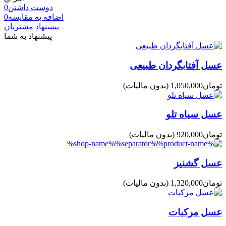
دوست داشتن
0
اضافه به مقایسه
0
پیشنهاد مشتریان
پیشنهاد به شما
عسل آفتابگردان طبیعی
(بدون مالیات)
عسل سیاه تلو
(بدون مالیات)
عسل گشنیز
(بدون مالیات)
عسل مرکبات