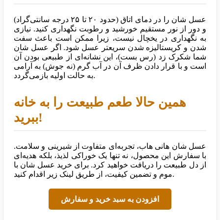
عسل شان را در دمای اتاق (حدود ۲۰ تا ۲۵ درجه سانتی‌گراد)
و دور از نور مستقیم خورشید و رطوبت نگهداری کنید. نیازی
به نگهداری در یخچال نیست، زیرا ممکن است باعث سفت
شدن و کریستالیزه شدن سریعتر عسل شود. اگر عسل شان
شما شکرک زد (رس بست)، این نشانه‌ای از طبیعی بودن آن
است و با قرار دادن ظرف آن در آب گرم (نه جوش) به آرامی
به حالت اولیه بازمی‌گردد.
همین حالا طعم طبیعت را به خانه
ببرید!
عسل شان هانی هاب، تجربه‌ای متفاوت از شیرینی و سلامت.
با سفارش این محصول، نه تنها یک خوراکی لذیذ، بلکه هدیه‌ای
از دل طبیعت را دریافت خواهید کرد. برای خرید عسل شان با
موم و تضمین کیفیت، از طریق لینک زیر اقدام کنید.
افزودن به سبد خرید و سفارش