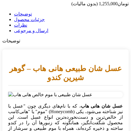
(بدون مالیات)
توضیحات
جزئیات محصول
نظرات
ارسال و مرجوعی
توضیحات
عسل شان طبیعی هانی هاب – گوهر
شیرین کندو
عسل شان هانی هاب
، که با نام‌های دیگری چون "عسل با
موم" یا "هانی‌کامب" (Honeycomb) نیز شناخته می‌شود، یکی
از خالص‌ترین و دست‌نخورده‌ترین انواع عسل است. این
محصول شگفت‌انگیز، همانگونه که زنبورها آن را در کندو
ساخته و ذخیره کرده‌اند، همراه با موم طبیعی و سرشار از