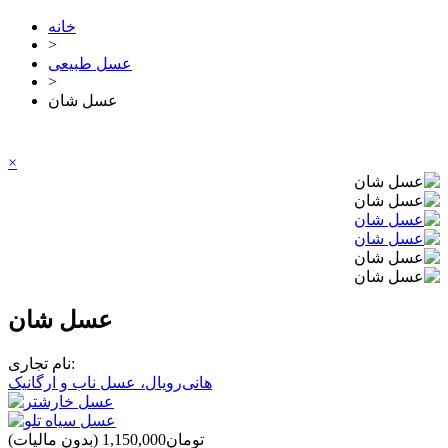
خانه
>
عسل طبیعی
>
عسل شان
×
عسل شان
نام تجاری:
هانی‌رویال، عسل ناب و ارگانیک
‎تومان1,150,000
(بدون مالیات)