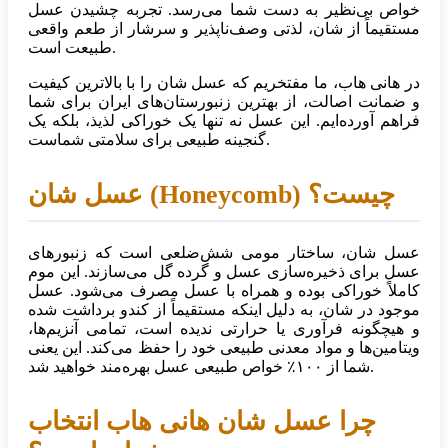
خواص بی‌نظیر به دست شما می‌رسد. تجربه چشیدن عسل
مستقیماً از شان، لذتی وصف‌ناپذیر و سرشار از طعم واقعی
طبیعت است.
در هانی هاب، ما مفتخریم که عسل شان را با بالاترین کیفیت
و ضمانت اصالت، از بهترین زنبورستان‌های ایران برای شما
فراهم آورده‌ایم. این عسل نه تنها یک خوراکی لذیذ، بلکه یک
گنجینه طبیعی برای سلامتی شماست.
عسل شان (Honeycomb) چیست؟
عسل شان، ساختار مومی شش‌ضلعی است که زنبورهای
عسل برای ذخیره‌سازی عسل و گرده گل می‌سازند. این موم
کاملاً خوراکی بوده و همراه با عسل مصرف می‌شود. عسل
موجود در شان، به دلیل اینکه مستقیماً از کندو برداشت شده
و هیچگونه فرآوری یا حرارتی ندیده است، تمامی آنزیم‌ها،
ویتامین‌ها و مواد معدنی طبیعی خود را حفظ می‌کند. این یعنی
شما از ۱۰۰٪ خواص طبیعی عسل بهره‌مند خواهید شد.
چرا عسل شان هانی هاب انتخاب