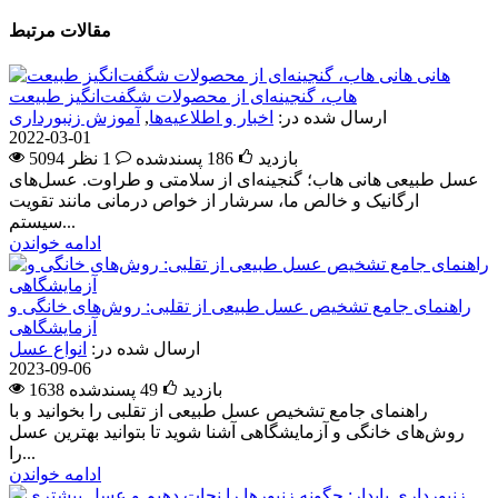
مقالات مرتبط
هانی
هاب، گنجینه‌ای از محصولات شگفت‌انگیز طبیعت
ارسال شده در:
اخبار و اطلاعیه‌ها
,
آموزش زنبورداری
2022-03-01
5094 بازدید
186
پسندشده
1 نظر
عسل طبیعی هانی هاب؛ گنجینه‌ای از سلامتی و طراوت. عسل‌های
ارگانیک و خالص ما، سرشار از خواص درمانی مانند تقویت
سیستم...
ادامه خواندن
راهنمای جامع تشخیص عسل طبیعی از تقلبی: روش‌های خانگی و
آزمایشگاهی
ارسال شده در:
انواع عسل
2023-09-06
1638 بازدید
49
پسندشده
راهنمای جامع تشخیص عسل طبیعی از تقلبی را بخوانید و با
روش‌های خانگی و آزمایشگاهی آشنا شوید تا بتوانید بهترین عسل
را...
ادامه خواندن