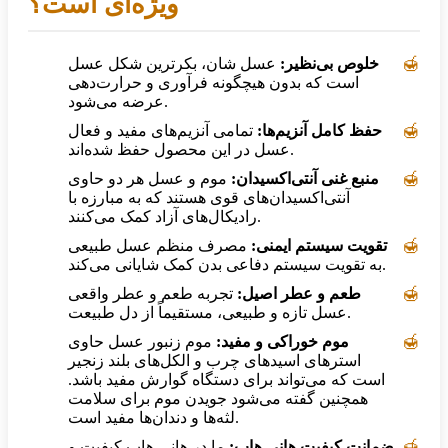
ویژه‌ای است؟
خلوص بی‌نظیر:
عسل شان، بکرترین شکل عسل
است که بدون هیچگونه فرآوری و حرارت‌دهی
عرضه می‌شود.
حفظ کامل آنزیم‌ها:
تمامی آنزیم‌های مفید و فعال
عسل در این محصول حفظ شده‌اند.
منبع غنی آنتی‌اکسیدان:
موم و عسل هر دو حاوی
آنتی‌اکسیدان‌های قوی هستند که به مبارزه با
رادیکال‌های آزاد کمک می‌کنند.
تقویت سیستم ایمنی:
مصرف منظم عسل طبیعی
به تقویت سیستم دفاعی بدن کمک شایانی می‌کند.
طعم و عطر اصیل:
تجربه طعم و عطر واقعی
عسل تازه و طبیعی، مستقیماً از دل طبیعت.
موم خوراکی و مفید:
موم زنبور عسل حاوی
استرهای اسیدهای چرب و الکل‌های بلند زنجیر
است که می‌تواند برای دستگاه گوارش مفید باشد.
همچنین گفته می‌شود جویدن موم برای سلامت
لثه‌ها و دندان‌ها مفید است.
ضمانت کیفیت هانی هاب:
ما در هانی هاب کیفیت و