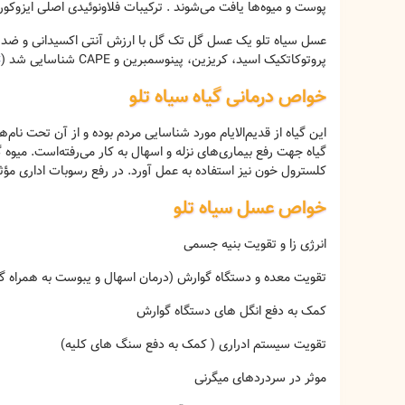
پوست و میوه‌ها یافت می‌شوند . ترکیبات فلاونوئیدی اصلی ایزوکورسیترین، روتی
عسل سیاه تلو یک عسل گل تک گل با ارزش آنتی اکسیدانی و ضد م
پروتوکاتکیک اسید، کریزین، پینوسمبرین و CAPE شناسایی شد (
Ç
خواص درمانی گیاه سیاه تلو
گیاه جهت رفع بیماری‌های نزله و اسهال به کار می‌رفته‌است. میوه
کلسترول خون نیز استفاده به عمل آورد. در رفع رسوبات اداری مؤث
خواص عسل سیاه تلو
انرژی زا و تقویت بنیه جسمی
تقویت معده و دستگاه گوارش (درمان اسهال و یبوست به همراه گ
کمک به دفع انگل های دستگاه گوارش
تقویت سیستم ادراری ( کمک به دفع سنگ های کلیه)
موثر در سردردهای میگرنی