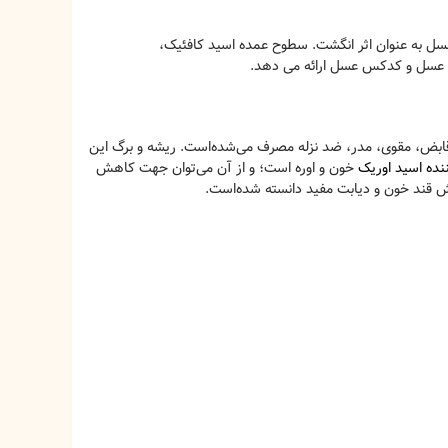
سل به عنوان اثر انگشت. سطوح عمده اسید کافئیک،
ی عسل و کدکس عسل ارائه می دهد.
ه‌های درمانی بعمل می‌آمده‌است. سابقاً به عنوان قابض، مقوی، مدر، ضد نزله مصرف می‌شده‌است. ریشه و برگ این
ننده اسید اوریک
خون و اوره است؛ و از آن می‌توان جهت کاهش
ش قند خون و دیابت مفید دانسته شده‌است.