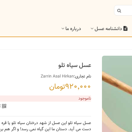
دانشنامه عسل
درباره ما
عسل سیاه تلو
نام تجاری:
Zarrin Asal Hirkan
۹۲۰٬۰۰۰تومان
ناموجود
ک
عسل سیاه تلو این عسل از شهد درختان سیاه تلو یا قره ت
دست می آید. دستان ما این گیاه نمی رسد! و اگر هم برس