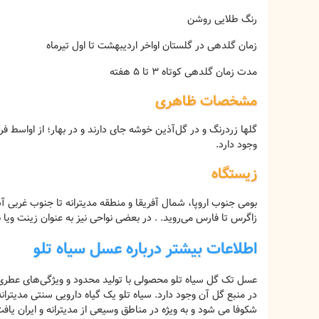
رنگ طلایی روشن
زمان گلدهی در گلستان اواخر اردیبهشت تا اول تیرماه
مدت زمان گلدهی کوتاه 3 تا 5 هفته
مشخصات ظاهری
گلها زردرنگ و در گل‌آذین خوشه جای دارند و در بهار؛ از اواسط ف
وجود دارد.
زیستگاه
بومی جنوب اروپا، شمال آفریقا و منطقه مدیترانه تا جنوب غربی آسی
زاگرس تا فارس می‌روید. . در بعضی نواحی نیز به عنوان زینت ویا
اطلاعات بیشتر درباره عسل سیاه تلو
عسل تک گل سیاه تلو محصولی با تولید محدود و ویژگی‌های عطری
در منبع گل آن وجود دارد. سیاه تلو یک گیاه دارویی سنتی مدیترانه
شکوفا می شود و به ویژه در مناطق وسیعی از مدیترانه و ایران یاف