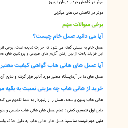
موثر در کاهش درد و درمان آرتروز
موثر در کاهش دردهای میگرنی
برخی سوالات مهم
آیا می دانید عسل خام چیست؟
عسل خام به عسلی گفته می شود که حرارت ندیده است. برخی افراد
این فرایند باعث از بین رفتن آنزیم های طبیعی و پروتئین های 
آیا عسل های هانی هاب گواهی کیفیت معتبر د
عسل های ما در آزمایشگاه معتبر مورد آنالیز قرار گرفته و نتای
خرید از هانی هاب چه مزیتی نسبت به بقیه مر
هانی هاب بدون واسطه، عسل را از زنبوردار به شما تقدیم می کند. 
دلیل اول تضمین کیفی :
تمام عسل های هانی هاب طبیعی و بدون
دلیل دوم قیمت مناسب:
عسل های هانی هاب به دلیل حذف واسطه 20 تا 100 درصد قیمت پایین تری دارند. ما زنبورداریم و واسطه ای بین ما و شما نیست. شما با خرید از ما پول خود را ذ