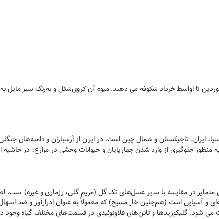
روردین تا اواسط خرداد شکوفه می دهند. میوه آن کروی‌شکل و به‌رنگ سبز مایل به 
ا، ایران، تاجیکستان و شمال چین است. در ایران از اَرَسباران و دامنه‌های جنگلی 
 به منظور جلوگیری از وارد شدن چهارپایان و حیوانات وحشی در مزارع، در حاشیه ا
 متمایز در مقایسه با سایر عسل‌های تک گل (مریم گلی، رزماری و غیره) است. 
‌ای و آسیایی است (هم‌چنین خار مسیح) که معمولاً به عنوان ادرارآور و ضد اسهال 
ت می شود. گلیکوزیدها و تانن‌های فلاونوئیدی در قسمت‌های مختلف گیاه وجود دارن