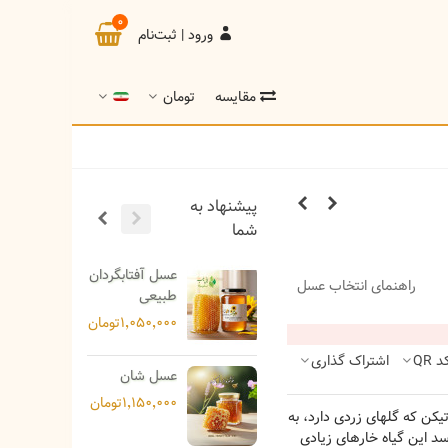
0
ورود | ثبت‌نام
تومان
مقایسه
پیشنهاد به
شما
عسل آفتابگردان
ع
راهنمای انتخاب عسل
طبیعی
۰۰
۱٬۰۵۰٬۰۰۰تومان
د QR
اشتراک گذاری
عسل شان
۱٬۱۵۰٬۰۰۰تومان
یکن که گلهای زردی دارد، به
د این گیاه خارهای زیادی