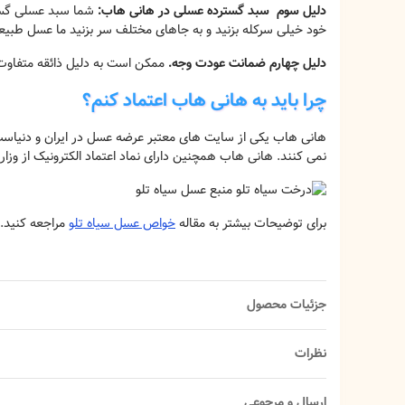
دلیل سوم سبد گسترده عسلی در هانی هاب:
شما سبد عسلی گستر
خود خیلی سرکله بزنید و به جاهای مختلف سر بزنید ما عسل طبیع
دلیل چهارم ضمانت عودت وجه.
ممکن است به دلیل ذائقه متفاوت ا
چرا باید به هانی هاب اعتماد کنم؟
هانی هاب یکی از سایت های معتبر عرضه عسل در ایران و دنیاست.
نمی کنند. هانی هاب همچنین دارای نماد اعتماد الکترونیک از وز
برای توضیحات بیشتر به مقاله
خواص عسل سیاه تلو
مراجعه کنید.
جزئیات محصول
نظرات
ارسال و مرجوعی