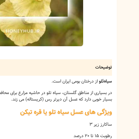
توضیحات
سیاه‌تَلو
از درختان بومی ایران است.
در بسیاری از مناطق گلستان، سیاه تلو در حاشیه مزارع برای مح
بسیار خوبی دارد که عسل آن دیرتر رس (کریستاله) می زند.
ویژگی های عسل سیاه تلو یا قره تیکن
ساکارز زیر 3
رطوبت 15 تا 20 درصد