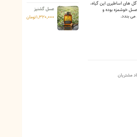
گل های اساطیری این گیاه،
عسل گشنیز
عسل خوشمزه بوده و
می بندد.
۱٬۳۲۰٬۰۰۰تومان
د مشتریان