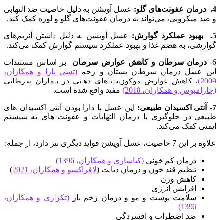
4. درمان عفونت‌های گلو:
عسل آویشن به دلیل خاصیت ضد التهابی
و ضد میکروبی، می‌تواند به درمان عفونت‌های گلو و لوزه کمک کند.
5. بهبود عملکرد گوارش:
عسل آویشن به دلیل داشتن آنزیم‌های
گوارشی، به هضم غذا و بهبود عملکرد سیستم گوارش کمک می‌کند.
6-
درمان سرطان و کاهش عوارض سرطان
بر اساس مستندات
این عسل درمان سرطان پستان و رحم
(
تسی پارا و همکاران،
2009
)
، کاهش عوارض موکوزیت های دهانی در بیماران سرطانی
(
چارامبوس و همکاران، 2018
)
مفید واقع شده است.
7- آنتی اکسیدان طبیعی:
این عسل با دارا بودن آنتی اکسیدان های
طبیعی در جلوگیری یا درمان التهابات و عفونت های به سیستم
ایمنی کمک می‌کند.
علاوه بر این 7 خاصیت، عسل آویشن فواید دیگری نیز دارد، از جمله:
درمان کم خونی
(
کیاساری و همکاران، 1396
)
تنظیم قند خون و درمان دیابت
(
لافراکسو و همکاران، 2021
)
کاهش وزن
افزایش انرژی
سلامت پوست و مو و درمان زخم باز
(
تکزاری و همکاران،
)
1396
ضد اضطراب و افسردگی