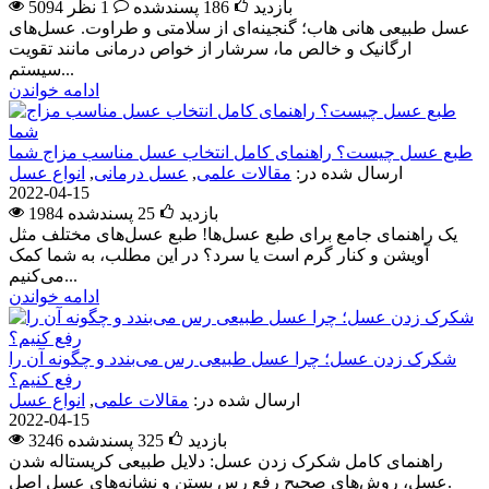
5094 بازدید
186
پسندشده
1 نظر
عسل طبیعی هانی هاب؛ گنجینه‌ای از سلامتی و طراوت. عسل‌های
ارگانیک و خالص ما، سرشار از خواص درمانی مانند تقویت
سیستم...
ادامه خواندن
طبع عسل چیست؟ راهنمای کامل انتخاب عسل مناسب مزاج شما
ارسال شده در:
مقالات علمی
,
عسل درمانی
,
انواع عسل
2022-04-15
1984 بازدید
25
پسندشده
یک راهنمای جامع برای طبع عسل‌ها! طبع عسل‌های مختلف مثل
آویشن و کنار گرم است یا سرد؟ در این مطلب، به شما کمک
می‌کنیم...
ادامه خواندن
شکرک زدن عسل؛ چرا عسل طبیعی رس می‌بندد و چگونه آن را
رفع کنیم؟
ارسال شده در:
مقالات علمی
,
انواع عسل
2022-04-15
3246 بازدید
325
پسندشده
راهنمای کامل شکرک زدن عسل: دلایل طبیعی کریستاله شدن
عسل، روش‌های صحیح رفع رس بستن و نشانه‌های عسل اصل.