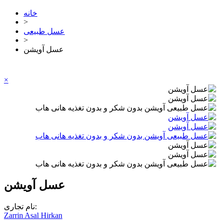
خانه
>
عسل طبیعی
>
عسل آویشن
×
عسل آویشن
نام تجاری:
Zarrin Asal Hirkan