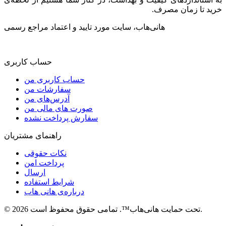
خرید تا زمان مصرف.
هانی‌هاب، سایت مورد تایید و اعتماد مراجع رسمی
حساب کاربری
حساب کاربری من
سفارشات من
آدرس‌های من
صورت های مالی من
سفارش پرداخت نشده
راهنمای مشتریان
نکات حقوقی
پرداخت امن
ارسال
شرایط استفاده
درباره‌ی هانی هاب
© 2026 تحت حمایت هانی‌هاب™. تمامی حقوق محفوظ است.