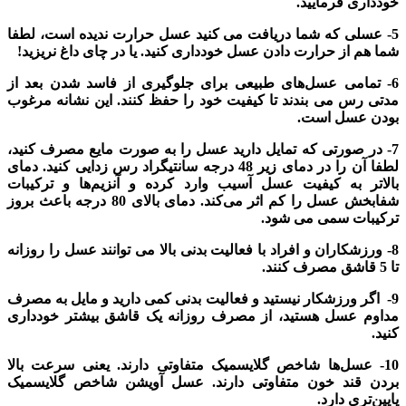
خودداری فرمایید.
5- عسلی که شما دریافت می کنید عسل حرارت ندیده است، لطفا
شما هم از حرارت دادن عسل خودداری کنید. یا در چای داغ نریزید!
6- تمامی عسل‌های طبیعی برای جلوگیری از فاسد شدن بعد از
مدتی رس می بندند تا کیفیت خود را حفظ کنند. این نشانه مرغوب
بودن عسل است.
7- در صورتی که تمایل دارید عسل را به صورت مایع مصرف کنید،
لطفا آن را در دمای زیر 48 درجه سانتیگراد رس زدایی کنید. دمای
بالاتر به کیفیت عسل آسیب وارد کرده و آنزیم‌ها و ترکیبات
شفابخش عسل را کم اثر می‌کند. دمای بالای 80 درجه باعث بروز
ترکیبات سمی می شود.
8- ورزشکاران و افراد با فعالیت بدنی بالا می توانند عسل را روزانه
تا 5 قاشق مصرف کنند.
9-
اگر ورزشکار نیستید و فعالیت بدنی کمی دارید و مایل به مصرف
مداوم عسل هستید، از مصرف روزانه یک قاشق بیشتر خودداری
کنید.
10- عسل‌ها شاخص گلایسمیک متفاوتی دارند. یعنی سرعت بالا
بردن قند خون متفاوتی دارند. عسل آویشن شاخص گلایسمیک
پایین‌تری دارد.