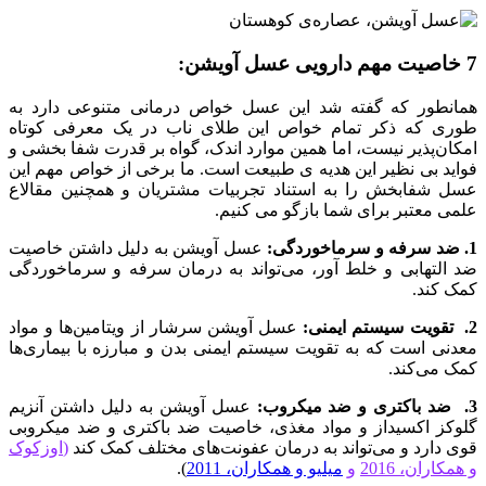
7 خاصیت مهم دارویی عسل آویشن:
همانطور که گفته شد این عسل خواص درمانی متنوعی دارد به
طوری که ذکر تمام خواص این طلای ناب در یک معرفی کوتاه
امکان‌پذیر نیست، اما همین موارد اندک، گواه بر قدرت شفا بخشی و
فواید بی نظیر این هدیه ی طبیعت است. ما برخی از خواص مهم این
عسل شفابخش را به استناد تجربیات مشتریان و همچنین مقالاع
علمی معتبر برای شما بازگو می کنیم.
1. ضد سرفه و سرماخوردگی:
عسل آویشن به دلیل داشتن خاصیت
ضد التهابی و خلط آور، می‌تواند به درمان سرفه و سرماخوردگی
کمک کند.
2. تقویت سیستم ایمنی:
عسل آویشن سرشار از ویتامین‌ها و مواد
معدنی است که به تقویت سیستم ایمنی بدن و مبارزه با بیماری‌ها
کمک می‌کند.
3. ضد باکتری و ضد میکروب:
عسل آویشن به دلیل داشتن آنزیم
گلوکز اکسیداز و مواد مغذی، خاصیت ضد باکتری و ضد میکروبی
قوی دارد و می‌تواند به درمان عفونت‌های مختلف کمک کند
(
اوزکوک
و همکاران، 2016
و
میلیو و همکاران، 2011
).