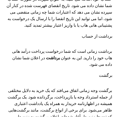
شما نشان داده می شود. تاریخ انقضای فهرست شده در کنار آن
سپرده نشان می دهد که اعتبارات شما چه زمانی منقضی می
شود، اما می توانید این تاریخ انقضا را با ارسال یک درخواست به
پشتیبانی هانی هاب یا با واریز اعتبار بیشتر تمدید کنید.
برداشت از حساب
برداشت زمانی است که شما درخواست پرداخت درآمد هانی
هاب خود را دارید. این به عنوان
برداشت
در اعلان شما نشان
داده می شود.
برگشت
برگشت وجه زمانی اتفاق می‌افتد که یک خرید به دلایل مختلفی
از جمله استرداد وجه یا بازپرداخت، برگردانده شود. یک برگشت
همیشه در اظهارنامه خریدار به همراه یک یادداشت اعتباری
ظاهر می‌شود. برای برخی از انواع برگشت، مانند برگشت‌هایی
که توسط زنبوردار آغاز شده‌اند، اعلان برگشت به زنبوردار