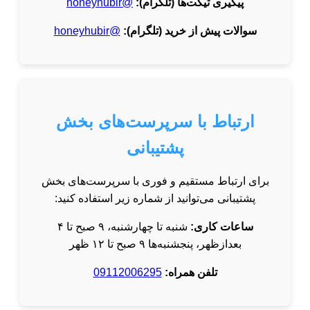
پیگیری تیکت‌ها (تلگرام):
@honeyhubir
سوالات پیش از خرید (تلگرام):
@honeyhubir
ارتباط با سرپرست‌های بخش
پشتیبانی
برای ارتباط مستقیم و فوری با سرپرست‌های بخش
پشتیبانی می‌توانید از شماره زیر استفاده کنید:
ساعات کاری:
شنبه تا چهارشنبه، ۹ صبح تا ۴
بعدازظهر، پنجشنبه‌ها ۹ صبح تا ۱۲ ظهر
تلفن همراه:
09112006295