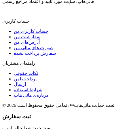
هانی‌هاب، سایت مورد تایید و اعتماد مراجع رسمی
حساب کاربری
حساب کاربری من
سفارشات من
آدرس‌های من
صورت های مالی من
سفارش پرداخت نشده
راهنمای مشتریان
نکات حقوقی
پرداخت امن
ارسال
شرایط استفاده
درباره‌ی هانی هاب
© 2026 تحت حمایت هانی‌هاب™. تمامی حقوق محفوظ است.
ثبت سفارش
سبد خرید شما خالی است.