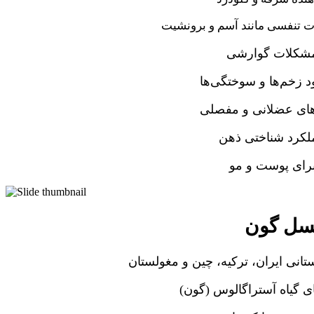
ت تنفسی مانند آسم و برونشیت
مشکلات گوارشی
د زخم‌ها و سوختگی‌ها
ای عضلانی و مفصلی
ملکرد شناختی ذهن
برای پوست و مو
ل گون
انی ایران، ترکیه، چین و مغولستان
ی گیاه آستراگالوس (گون)