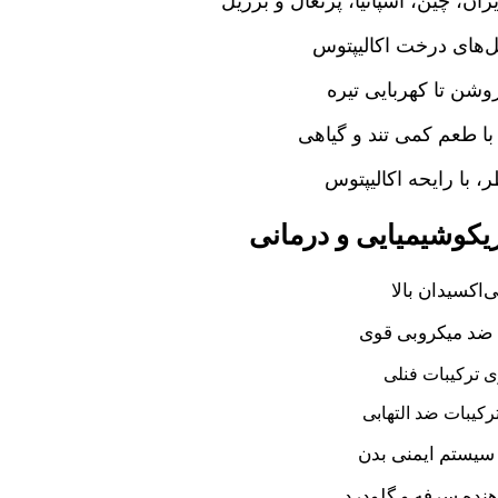
یران، چین، اسپانیا، پرتغال و برزیل
ل‌های درخت اکالیپتوس
وشن تا کهربایی تیره
ا طعم کمی تند و گیاهی
 با رایحه اکالیپتوس
کوشیمیایی و درمانی
ی‌اکسیدان بالا
د میکروبی قوی
 ترکیبات فنلی
رکیبات ضد التهابی
سیستم ایمنی بدن
نده سرفه و گلودرد