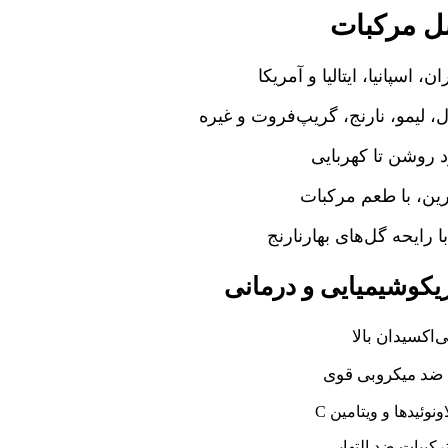
 مرکبات
ن، اسپانیا، ایتالیا و آمریکا
ل، لیمو، نارنج، گریپ‌فروت و غیره
 روشن تا کهربایی
ین، با طعم مرکبات
 رایحه گل‌های بهارنارنج
کوشیمیایی و درمانی
ی‌اکسیدان بالا
د میکروبی قوی
اونوئیدها و ویتامین
رکیبات ضد التهابی