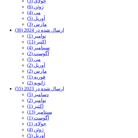
جولای (3)
ژوئن (6)
می (4)
آوریل (5)
مارس (3)
ارسال شده در 2024 (30)
نوامبر (1)
اکتبر (11)
سپتامبر (4)
آگوست (2)
می (5)
آوریل (2)
مارس (2)
فوریه (1)
ژانویه (2)
ارسال شده در 2023 (55)
دسامبر (5)
نوامبر (2)
اکتبر (1)
سپتامبر (13)
آگوست (1)
جولای (1)
ژوئن (4)
آوریل (5)