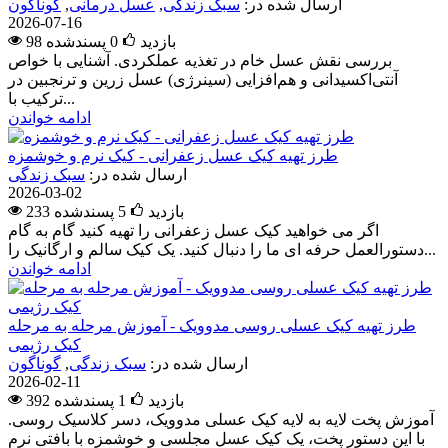
ارسال شده در:
سبک زندگی
,
عسل درمانی
,
گوناگون
2026-07-16
98 بازدید
0
پسندشده
بررسی نقش عسل خام در تغذیه عملکردی. آشنایی با خواص
آنتی‌اکسیدانی و هم‌افزایی (سینرژی) عسل زرین و ترنجبین در
ترکیب با...
ادامه خواندن
طرز تهیه کیک عسل زعفرانی - کیک نرم و خوشمزه
ارسال شده در:
سبک زندگی
2026-03-02
233 بازدید
5
پسندشده
اگر می خواهید کیک عسل زعفرانی را تهیه کنید گام به گام
دستورالعمل حرفه ای ما را دنبال کنید. یک کیک سالم و ارگانیک را...
ادامه خواندن
طرز تهیه کیک عسلی روسی مدوویک - آموزش مرحله به مرحله
کیک رژیمی
ارسال شده در:
سبک زندگی
,
گوناگون
2026-02-11
392 بازدید
1
پسندشده
آموزش پخت لایه به لایه کیک عسلی مدوویک، دسر کلاسیک روسی.
با این دستور پخت، یک کیک عسل مجلسی و خوشمزه با بافتی نرم