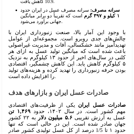
10.9 کاهش یافت.
سرانه مصرف:
سرانه مصرف عسل در ایران حدود
۱ کیلو و ۳۹۷ گرم
است که تقریباً دو برابر میانگین
جهانی برآورد می‌شود.
با وجود این آمار بالا، صنعت زنبورداری ایران با
چالش‌های جدی روبرو است. مجموعه‌ای از عوامل
تهدیدآمیز مانند خشکسالی، آفات و مدیریت غیراصولی
باعث شده است که میانگین تولید عسل به ازای هر
کلنی در سال‌های اخیر از حدود ۱۳ کیلوگرم به نزدیک
۵ کیلوگرم کاهش یابد. این کاهش چشمگیر، اقتصادی
بودن حرفه زنبورداری را تهدید کرده و هزینه‌های تولید
را افزایش داده است.
صادرات عسل ایران و بازارهای هدف
صادرات عسل ایران
یکی از ظرفیت‌های اقتصادی
مهم کشور است. در سال ۱۴۰۲، حدود
۱,۴۶۹ تن
عسل به ارزش تقریبی
۵.۶ میلیون دلار
به ۲۲ کشور
جهان صادر شده است. این در حالی است که تنها
حدود ۱ تا 1/5 درصد از کل عسل تولیدی کشور صادر