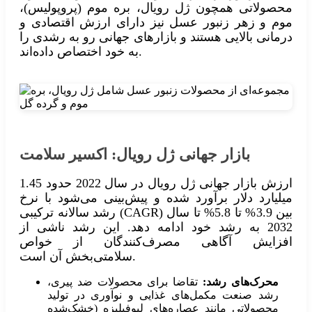
محصولاتی همچون ژل رویال، بره موم (پروپولیس)،
موم و زهر زنبور عسل نیز دارای ارزش اقتصادی و
درمانی بالایی هستند و بازارهای جهانی رو به رشدی را
به خود اختصاص داده‌اند.
بازار جهانی ژل رویال: اکسیر سلامت
ارزش بازار جهانی ژل رویال در سال 2022 حدود 1.45
میلیارد دلار برآورد شده و پیش‌بینی می‌شود با نرخ
رشد سالانه ترکیبی (CAGR) بین 3.9% تا 5.8% تا سال
2032 به رشد خود ادامه دهد. این رشد ناشی از
افزایش آگاهی مصرف‌کنندگان از خواص
سلامتی‌بخش آن است.
محرک‌های رشد:
تقاضا برای محصولات ضد پیری،
رشد صنعت مکمل‌های غذایی و نوآوری در تولید
محصولاتی مانند عصاره‌های لیوفیلیزه (خشک‌شده