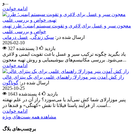
و...
ادامه خواندن
معجون سیر و عسل برای لاغری و تقویت سیستم ایمنی؛ طرز تهیه،
خواص و بررسی علمی
ارسال شده در:
سبک زندگی
,
عسل درمانی
2026-02-10
327 بازدید
3
پسندشده
یاد بگیرید چگونه ترکیب سیر و عسل باعث تقویت ایمنی و لاغری
می‌شود. بررسی مکانیسم‌های بیوشیمیایی و روش تهیه معجون...
ادامه خواندن
راز کش آمدن پنیر موزارلا: راهنمای علمی برای یک پیتزای عالی
ارسال شده در:
گوناگون
2025-10-25
1643 بازدید
4
پسندشده
پنیر موزارلای شما کش نمی‌آید یا می‌سوزد؟ راز آن در علم نهفته
است. از فرآیند پاستا فیلاتا تا نقش «کهنگی» و قندها در...
ادامه خواندن
مشاهده همه پست‌های ویژه
برچسب‌های بلاگ