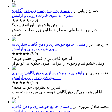
را...
احسان زیبایی
بر
راهنمای جامع خودسازی و ذهن‌آگاهی:
سفری به سوی قدرت درونی و آرامش
★★★★★
(5.0)
این متن ها خوش باورانه نیست؟
با احترام به شما ولی به نظر شما این جور مطالب خوش
خیالی...
م.ریاضی
بر
راهنمای جامع خودسازی و ذهن‌آگاهی: سفری به
سوی قدرت درونی و آرامش
★★★★★
(5.0)
آیا خوداگاهی برای کنترل خشم خوبه؟
وقتی خشم تمام وجودم را فرا می‌گیرد، چگونه می‌توانم از...
فتانه میبدی
بر
راهنمای جامع خودسازی و ذهن‌آگاهی: سفری
به سوی قدرت درونی و آرامش
★★★★★
(5.0)
تمرین به نظرتون جواب میده؟
بابا این همه می‌گن ذهن‌آگاهی خوبه، ولی من یه هفته ست
دارم...
محمدصادق پیروزی
بر
راهنمای جامع خودسازی و ذهن‌آگاهی:
سفری به سوی قدرت درونی و آرامش