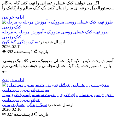
اگر می خواهید کیک عسل زعفرانی را تهیه کنید گام به گام
دستورالعمل حرفه ای ما را دنبال کنید. یک کیک سالم و ارگانیک را...
ادامه خواندن
طرز تهیه کیک عسلی روسی مدوویک - آموزش مرحله به مرحله
کیک رژیمی
ارسال شده در:
سبک زندگی
,
گوناگون
2026-02-11
392 بازدید
1
پسندشده
آموزش پخت لایه به لایه کیک عسلی مدوویک، دسر کلاسیک روسی.
با این دستور پخت، یک کیک عسل مجلسی و خوشمزه با بافتی نرم
و...
ادامه خواندن
معجون سیر و عسل برای لاغری و تقویت سیستم ایمنی؛ طرز تهیه،
خواص و بررسی علمی
ارسال شده در:
سبک زندگی
,
عسل درمانی
2026-02-10
327 بازدید
3
پسندشده