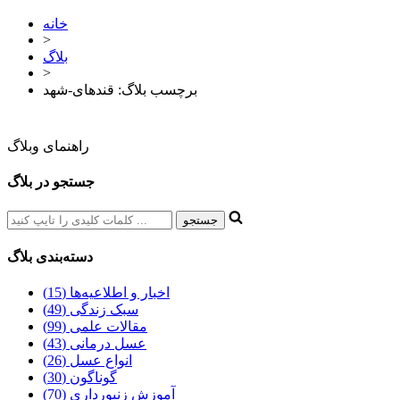
خانه
>
بلاگ
>
برچسب بلاگ: قندهای-شهد
راهنمای وبلاگ
جستجو در بلاگ
دسته‌بندی بلاگ
اخبار و اطلاعیه‌ها (15)
سبک زندگی (49)
مقالات علمی (99)
عسل درمانی (43)
انواع عسل (26)
گوناگون (30)
آموزش زنبورداری (70)