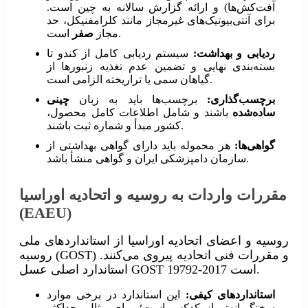
آفت‌کش‌ها) و ارائه گزارش سالانه به چین است.
برای آنتی‌بیوتیک‌های غیرمجاز مانند کلرامفنیکل، حد
است.
مجاز
صفر
ردیابی و بهداشت:
سیستم ردیابی کامل از کندو تا
بسته‌بندی نهایی و تضمین عدم تغذیه زنبورها از
گیاهان سمی یا تراریخته الزامی است.
برچسب‌گذاری:
برچسب‌ها باید به زبان
چینی
ساده‌شده
باشند و شامل اطلاعات کامل محصول،
کشور مبدأ و شماره ثبت باشند.
گواهی‌ها:
هر محموله باید دارای گواهی بهداشتی از
سازمان دامپزشکی ایران و گواهی منشأ باشد.
مقررات واردات به روسیه و اتحادیه اوراسیا
(EAEU)
روسیه و اعضای اتحادیه اوراسیا از استانداردهای ملی
روسیه (GOST) و مقررات فنی اتحادیه پیروی می‌کنند.
استاندارد اصلی عسل GOST 19792-2017 است.
استانداردهای کیفی:
این استاندارد در برخی موارد
سختگیرانه‌تر از کدکس است؛ برای مثال، حداکثر