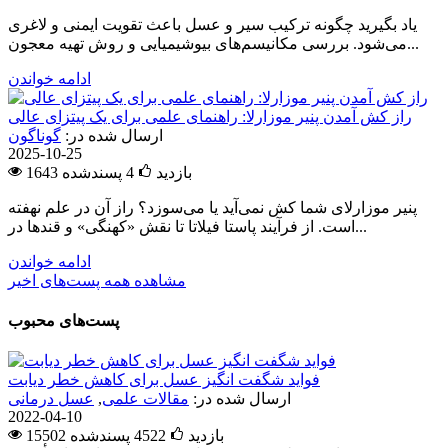
یاد بگیرید چگونه ترکیب سیر و عسل باعث تقویت ایمنی و لاغری
می‌شود. بررسی مکانیسم‌های بیوشیمیایی و روش تهیه معجون...
ادامه خواندن
راز کش آمدن پنیر موزارلا: راهنمای علمی برای یک پیتزای عالی
ارسال شده در:
گوناگون
2025-10-25
1643 بازدید
4
پسندشده
پنیر موزارلای شما کش نمی‌آید یا می‌سوزد؟ راز آن در علم نهفته
است. از فرآیند پاستا فیلاتا تا نقش «کهنگی» و قندها در...
ادامه خواندن
مشاهده همه پست‌های اخیر
پست‌های محبوب
فواید شگفت انگیز عسل برای کاهش خطر دیابت
ارسال شده در:
مقالات علمی
,
عسل درمانی
2022-04-10
15502 بازدید
4522
پسندشده