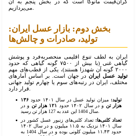
گران‌قیمت مانوکا است که در بخش پنجم به آن
می‌پردازیم.
بخش دوم: بازار عسل ایران:
تولید، صادرات و چالش‌ها
ایران به لطف تنوع اقلیمی منحصربه‌فرد و پوشش
گیاهی غنی (با بیش از ۷۵۰۰ گونه گیاهی که حدود
۲۰۰۰ گونه آن شهدزا هستند)، یکی از قطب‌های مهم
تولید عسل ایران
در جهان است. بر اساس آمارهای
مختلف، ایران در رتبه‌های سوم یا چهارم تولید جهانی
قرار دارد.
تولید:
میزان تولید عسل در سال ۱۴۰۱ حدود
۱۳۶
هزار تن
و در سال ۱۴۰۲ حدود
۱۲۱ هزار تن
و در
سال 1404 این عدد به 127 هزار تن رسید.
تعداد کلنی‌ها:
تعداد کلنی‌های زنبور عسل کشور در
سال ۱۴۰۱ نزدیک به ۱۱.۵ میلیون و در سال ۱۴۰۲
حدود ۱۱.۴۳ میلیون کلونی بوده و در سال 1404 به