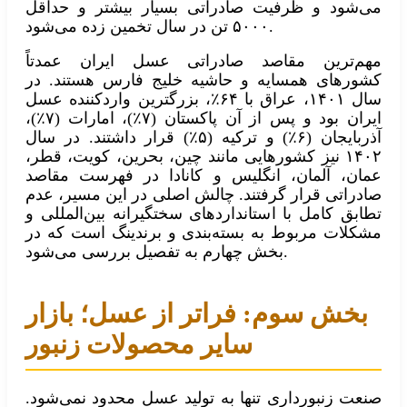
می‌شود و ظرفیت صادراتی بسیار بیشتر و حداقل
۵۰۰۰ تن در سال تخمین زده می‌شود.
مهم‌ترین مقاصد صادراتی عسل ایران عمدتاً
کشورهای همسایه و حاشیه خلیج فارس هستند. در
سال ۱۴۰۱، عراق با ۶۴٪، بزرگترین واردکننده عسل
ایران بود و پس از آن پاکستان (۷٪)، امارات (۷٪)،
آذربایجان (۶٪) و ترکیه (۵٪) قرار داشتند. در سال
۱۴۰۲ نیز کشورهایی مانند چین، بحرین، کویت، قطر،
عمان، آلمان، انگلیس و کانادا در فهرست مقاصد
صادراتی قرار گرفتند. چالش اصلی در این مسیر، عدم
تطابق کامل با استانداردهای سختگیرانه بین‌المللی و
مشکلات مربوط به بسته‌بندی و برندینگ است که در
بخش چهارم به تفصیل بررسی می‌شود.
بخش سوم: فراتر از عسل؛ بازار
سایر محصولات زنبور
صنعت زنبورداری تنها به تولید عسل محدود نمی‌شود.