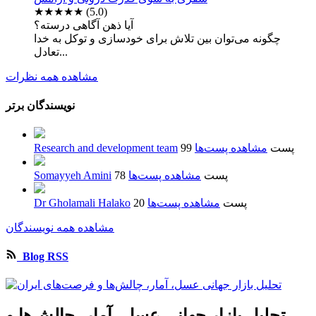
★★★★★
(5.0)
آیا ذهن آگاهی درسته؟
چگونه می‌توان بین تلاش برای خودسازی و توکل به خدا
تعادل...
مشاهده همه نظرات
نویسندگان برتر
99 پست
مشاهده پست‌ها
Research and development team
78 پست
مشاهده پست‌ها
Somayyeh Amini
20 پست
مشاهده پست‌ها
Dr Gholamali Halako
مشاهده همه نویسندگان
Blog RSS
تحلیل بازار جهانی عسل، آمار، چالش‌ها و