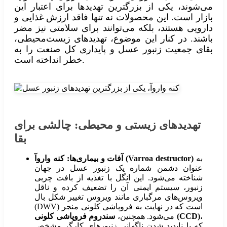
می‌شوند، یکی از بزرگترین تهدیدها برای اعتبار این
بازار است. این محصولات نه تنها فاقد ارزش غذایی و
دارویی هستند، بلکه می‌توانند برای سلامتی نیز مضر
باشند. در کنار این موضوع، تهدیدهای زیست‌محیطی،
بقای جمعیت زنبور عسل و پایداری کل صنعت را به
خطر انداخته است.
تهدیدهای زیستی و محیطی: چالشی برای
بقا
به
کنه واروآ (Varroa destructor)
آفات و بیماری‌ها:
عنوان دشمن شماره یک زنبور عسل در جهان
شناخته می‌شود. این انگل با تغذیه از بافت چربی
زنبور، سیستم ایمنی آن را تضعیف کرده و ناقل
ویروس‌های مرگباری مانند ویروس تغییر شکل بال
(DWV) است که در نهایت به فروپاشی کلونی منجر
،
سندروم فروپاشی کلونی (CCD)
می‌شود. همچنین،
که با ناپدید شدن ناگهانی زنبورهای کارگر مشخص