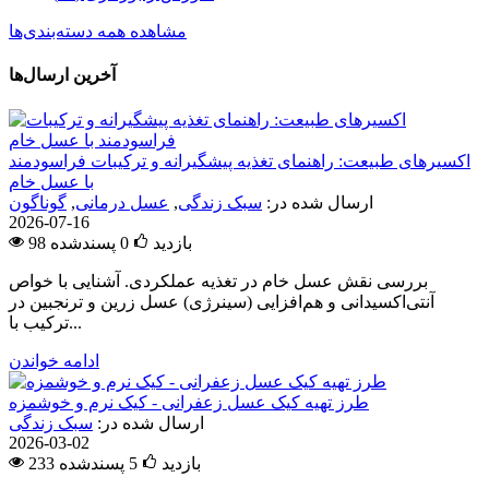
مشاهده همه دسته‌بندی‌ها
آخرین ارسال‌ها
اکسیرهای طبیعت: راهنمای تغذیه پیشگیرانه و ترکیبات فراسودمند
با عسل خام
ارسال شده در:
سبک زندگی
,
عسل درمانی
,
گوناگون
2026-07-16
98 بازدید
0
پسندشده
بررسی نقش عسل خام در تغذیه عملکردی. آشنایی با خواص
آنتی‌اکسیدانی و هم‌افزایی (سینرژی) عسل زرین و ترنجبین در
ترکیب با...
ادامه خواندن
طرز تهیه کیک عسل زعفرانی - کیک نرم و خوشمزه
ارسال شده در:
سبک زندگی
2026-03-02
233 بازدید
5
پسندشده