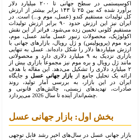
اکوسیستمی در سطح جهانی تا ۲۰۰ میلیارد دلار
برآورد شده که بین ۲۵ تا ۱۴۳ برابر بیشتر از ارزش
کل تولیدات مستقیم کندو (عسل، موم و...) است. در
ایران نیز این ارزش حدود ۹۰ برابر ارزش تولیدات
مستقیم کلونی تخمین زده می‌شود. فراتر از این نقش
اکولوژیک، محصولات زنبور عسل مانند عسل، موم،
بره موم (پروپولیس) و ژل رویال، بازارهای جهانی با
ارزش میلیاردها دلار را شکل داده‌اند. عسل به تنهایی
بازاری نزدیک به ۹ میلیارد دلاری دارد و محصولاتی
مانند ژل رویال و بره موم نیز مجموعاً بازاری بیش از
۲ میلیارد دلاری را تشکیل می‌دهد. این مقاله با هدف
ارائه یک تحلیل جامع از
بازار جهانی عسل
و جایگاه
ایران در این بازار، به بررسی آمار تولید، روند
صادرات، تهدیدهای زیستی، چالش‌های قانونی و
چشم‌انداز آینده تا سال 2026 می‌پردازد.
بخش اول: بازار جهانی عسل
بازار جهانی عسل در سال‌های اخیر رشد قابل توجهی