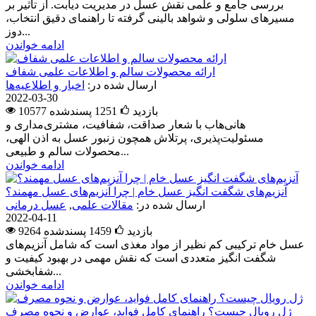
بررسی جامع و علمی نقش عسل در مدیریت دیابت. از تأثیر بر
مسیرهای سلولی و شواهد بالینی گرفته تا راهنمای دقیق انتخاب،
دوز...
ادامه خواندن
ارائه محصولات سالم و اطلاعات علمی شفاف
ارسال شده در:
اخبار و اطلاعیه‌ها
2022-03-30
10577 بازدید
1251
پسندشده
هانی‌هاب با شعار صداقت، شفافیت، مشتری‌مداری و
مسئولیت‌پذیری، پرتلاش همچون زنبور عسل به اذن الهی،
محصولات سالم و طبیعی...
ادامه خواندن
آنزیم‌های شگفت انگیز عسل خام | چرا آنزیم‌های عسل مهمند؟
ارسال شده در:
مقالات علمی
,
عسل درمانی
2022-04-11
9264 بازدید
1459
پسندشده
عسل خام ترکیبی کم نظیر از مواد مغذی است که شامل آنزیم‌های
شگفت انگیز متعددی است که نقش مهمی در بهبود کیفیت و
شفابخشی...
ادامه خواندن
ژل رویال چیست؟ راهنمای کامل فواید، عوارض و نحوه مصرف