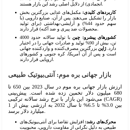
انجمادی) از دلایل اصلی رشد این بازار هستند.
کاربردهای کلیدی:
مکمل‌های غذایی بزرگترین بخش
بازار را تشکیل می‌دهند. پس از آن، صنایع دارویی (با
سهم حدود 44%) و آرایشی-بهداشتی (برای تولید
محصولات ضد پیری و ضد آکنه) قرار دارند.
کشورهای پیشرو:
چین
با تولید سالانه حدود 4000
تن، بیش از 90% تولید و صادرات جهانی را در اختیار
دارد.
ژاپن
بزرگترین مصرف‌کننده و واردکننده جهانی
است و پس از آن آمریکا، کره جنوبی و کشورهای
اروپایی قرار دارند.
بازار جهانی بره موم: آنتی‌بیوتیک طبیعی
ارزش بازار جهانی بره موم در سال 2023 بین 650 تا
680 میلیون دلار تخمین زده شده است. پیش‌بینی
می‌شود این بازار با نرخ رشد سالانه ترکیبی (CAGR)
بین 3.0% تا 6.5% تا سال 2032 به ارزشی بیش از 1
میلیارد دلار برسد.
محرک‌های رشد:
افزایش تقاضا برای آنتی‌بیوتیک‌های
طبیعی به دلیل نگرانی از مقاومت دارویی، محبوبیت