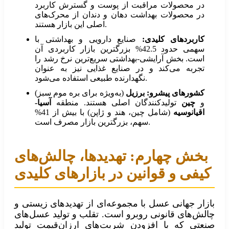
در محصولات مراقبت از پوست و گسترش کاربرد
در محصولات بهداشت دهان و دندان از محرک‌های
اصلی این بازار هستند.
کاربردهای کلیدی:
صنایع دارویی و بهداشتی با
سهمی حدود 42.5% بزرگترین بازار کاربردی آن
است. بخش آرایشی-بهداشتی سریع‌ترین نرخ رشد را
تجربه می‌کند و در صنایع غذایی نیز به عنوان
نگهدارنده طبیعی استفاده می‌شود.
کشورهای پیشرو:
برزیل
(به‌ویژه برای بره موم سبز)
و
چین
تولیدکنندگان اصلی هستند. منطقه
آسیا-
اقیانوسیه
(شامل چین، هند و ژاپن) با بیش از 41%
سهم، بزرگترین بازار مصرف است.
بخش چهارم: تهدیدها، چالش‌های
کیفی و قوانین در بازارهای کلیدی
بازار جهانی عسل با مجموعه‌ای از تهدیدهای زیستی و
چالش‌های قانونی روبرو است. تقلب و تولید عسل‌های
صنعتی که با افزودن شربت‌های ارزان‌قیمت تولید