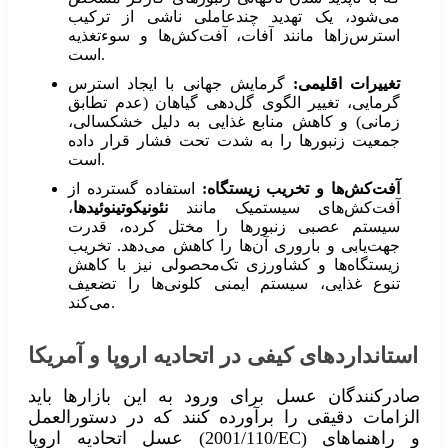
می‌شود، یک تهدید چندعاملی ناشی از ترکیب
استرس‌زاها مانند آفات، آفت‌کش‌ها و سوءتغذیه
است.
تغییرات اقلیمی:
گرمایش جهانی با ایجاد استرس
گرمایی، تغییر الگوی گل‌دهی گیاهان (عدم تطابق
زمانی) و کاهش منابع غذایی به دلیل خشکسالی،
جمعیت زنبورها را به شدت تحت فشار قرار داده
است.
آفت‌کش‌ها و تخریب زیستگاه:
استفاده گسترده از
آفت‌کش‌های سیستمیک مانند
نئونیکوتینوئیدها
،
سیستم عصبی زنبورها را مختل کرده، قدرت
جهت‌یابی و باروری آن‌ها را کاهش می‌دهد. تخریب
زیستگاه‌ها و کشاورزی تک‌محصولی نیز با کاهش
تنوع غذایی، سیستم ایمنی کلونی‌ها را تضعیف
می‌کند.
استانداردهای کیفی در اتحادیه اروپا و آمریکا
صادرکنندگان عسل برای ورود به این بازارها باید
الزامات دقیقی را برآورده کنند که در دستورالعمل
عسل اتحادیه اروپا (2001/110/EC) و راهنماهای