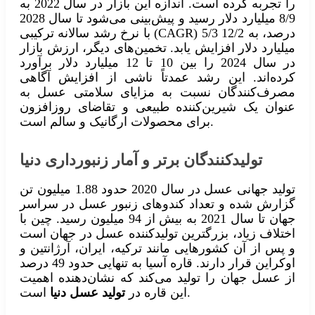
را تجربه کرده است. اندازه این بازار در سال 2022 به
8/9 میلیارد دلار رسید و پیش‌بینی می‌شود تا سال 2028
با نرخ رشد سالانه ترکیبی (CAGR) 5/3 درصد، به 12/2
میلیارد دلار افزایش یابد. تخمین‌های دیگر، ارزش بازار
در سال 2024 را بین 10 تا 12 میلیارد دلار برآورد
کرده‌اند. این رشد عمدتاً ناشی از افزایش آگاهی
مصرف‌کنندگان نسبت به مزایای سلامتی عسل به
عنوان یک شیرین‌کننده طبیعی و تقاضای روزافزون
برای محصولات ارگانیک و سالم است.
تولیدکنندگان برتر و آمار زنبورداری دنیا
تولید جهانی عسل در سال 2020 حدود 1.88 میلیون تن
گزارش شده و تعداد کندوهای زنبور عسل در سراسر
جهان تا سال 2021 به بیش از 94 میلیون رسید. چین با
اختلاف زیاد، بزرگترین تولیدکننده عسل در جهان است
و پس از آن کشورهایی مانند ترکیه، ایران، آرژانتین و
اوکراین قرار دارند. قاره آسیا به تنهایی حدود 49 درصد
از عسل جهان را تولید می‌کند که نشان‌دهنده اهمیت
است.
این قاره در
تولید عسل دنیا