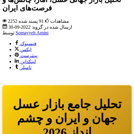
فرصت‌های ایران
2252 مشاهدات
91
پسند شده
ارسال شده در گروه:
2022-09-30
Somayyeh Amini
توسط
فیسبوک
ایکس
پینترست
لینکداین
تامبلر
تحلیل جامع بازار عسل
جهان و ایران و چشم
انداز 2026