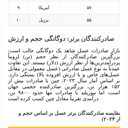
۵۷
آمریکا
۹
۵۵
برزیل
۱۰
صادرکنندگان برتر: دوگانگی حجم و ارزش
بازار صادرات عسل شاهد یک دوگانگی جالب است:
بزرگترین صادرکنندگان از نظر حجم (تن) لزوماً
پردرآمدترین‌ها از نظر ارزش (دلار) نیستند. این تفاوت
عمدتاً به نوع عسل صادراتی (عسل معمولی در مقابل
عسل‌های خاص و با ارزش افزوده بالا) بستگی دارد.
بر اساس آمار سال ۲۰۲۳، چین با صادرات بیش از
۱۵۲ هزار تن، بزرگترین صادرکننده حجمی جهان
است، اما نیوزیلند با صادرات تنها حدود ۹۸۰۰ تن،
درآمدی تقریباً معادل چین کسب کرده است.
جدول ۲: مقایسه صادرکنندگان برتر عسل بر اساس حجم و
ار ۲۰۲۳)