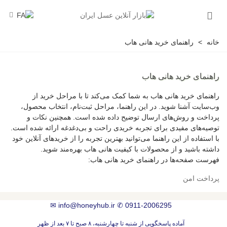
خانه
>
راهنمای خرید هانی هاب
راهنمای خرید هانی هاب
راهنمای خرید هانی هاب به شما کمک می‌کند تا با مراحل خرید از
وب‌سایت آشنا شوید. در این راهنما، مراحل ثبت‌نام، انتخاب محصول،
پرداخت و روش‌های ارسال توضیح داده شده است. همچنین نکات و
توصیه‌های مفیدی برای تجربه خریدی راحت و بی‌دغدغه ارائه شده است.
با استفاده از این راهنما می‌توانید بهترین تجربه را از خریدهای آنلاین خود
داشته باشید و از محصولات با کیفیت هانی هاب بهره‌مند شوید.
فهرست صفحه‌ها در راهنمای خرید هانی هاب:
پرداخت امن
✉
info@honeyhub.ir
✆
0911-2006295
آماده پاسخگویی از شنبه تا چهارشنبه، ۸ صبح تا ۷ بعد از ظهر