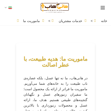
خانه
>
خدمات مشتریان
>
ماموریت ما
ماموریت ما: هدیه طبیعت، با
عطر اصالت
در هانی‌هاب، ما نه تنها عسل، بلکه عصاره‌ی
ناب طبیعت را به خانه‌های شما می‌آوریم.
ماموریت ما فراتر از ارائه یک محصول است؛
ما سفیران زنبورهای عسل و نگهبانان
گنجینه‌های طبیعی هستیم. هدف ما، ارائه
عسل و محصولات زنبورداری با بالاترین
کیفیت، خالص‌ترین طعم و اصیل‌ترین عطر