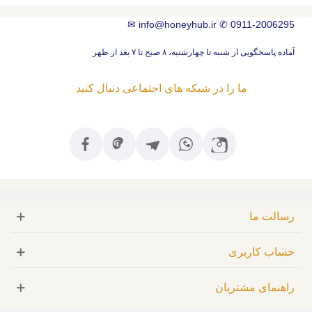
✉
info@honeyhub.ir
✆
0911-2006295
آماده پاسخگویی از شنبه تا چهارشنبه، ۸ صبح تا ۷ بعد از ظهر
ما را در شبکه های اجتماعی دنبال کنید
رسالت ما
حساب کاربری
راهنمای مشتریان