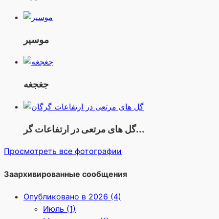
موسیر
جغجغه
گل های مرتعی در ارتفاعات گر...
Просмотреть все фотографии
Заархивированные сообщения
Опубликовано в 2026 (4)
Июль (1)