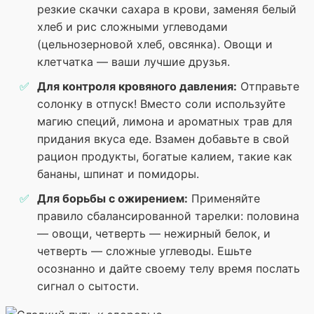
резкие скачки сахара в крови, заменяя белый
хлеб и рис сложными углеводами
(цельнозерновой хлеб, овсянка). Овощи и
клетчатка — ваши лучшие друзья.
Для контроля кровяного давления:
Отправьте
солонку в отпуск! Вместо соли используйте
магию специй, лимона и ароматных трав для
придания вкуса еде. Взамен добавьте в свой
рацион продукты, богатые калием, такие как
бананы, шпинат и помидоры.
Для борьбы с ожирением:
Применяйте
правило сбалансированной тарелки: половина
— овощи, четверть — нежирный белок, и
четверть — сложные углеводы. Ешьте
осознанно и дайте своему телу время послать
сигнал о сытости.