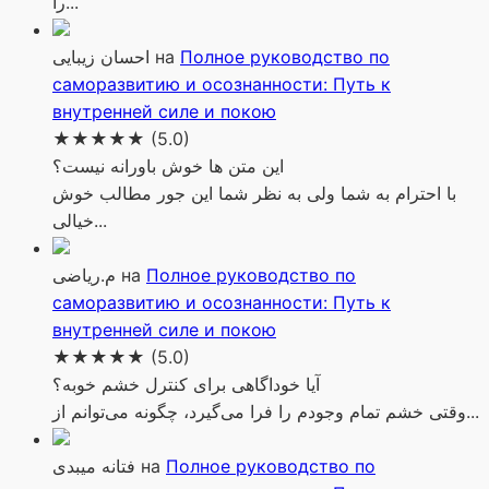
را...
احسان زیبایی
на
Полное руководство по
саморазвитию и осознанности: Путь к
внутренней силе и покою
★★★★★
(5.0)
این متن ها خوش باورانه نیست؟
با احترام به شما ولی به نظر شما این جور مطالب خوش
خیالی...
م.ریاضی
на
Полное руководство по
саморазвитию и осознанности: Путь к
внутренней силе и покою
★★★★★
(5.0)
آیا خوداگاهی برای کنترل خشم خوبه؟
وقتی خشم تمام وجودم را فرا می‌گیرد، چگونه می‌توانم از...
فتانه میبدی
на
Полное руководство по