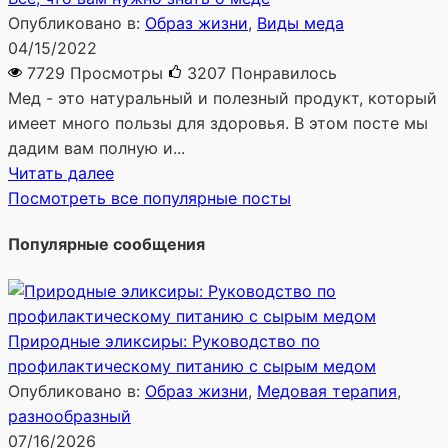
Опубликовано в:
Образ жизни
,
Виды меда
04/15/2022
7729 Просмотры
3207
Понравилось
Мед - это натуральный и полезный продукт, который
имеет много пользы для здоровья. В этом посте мы
дадим вам полную и...
Читать далее
Посмотреть все популярные посты
Популярные сообщения
Природные эликсиры: Руководство по
профилактическому питанию с сырым медом
Опубликовано в:
Образ жизни
,
Медовая терапия
,
разнообразный
07/16/2026