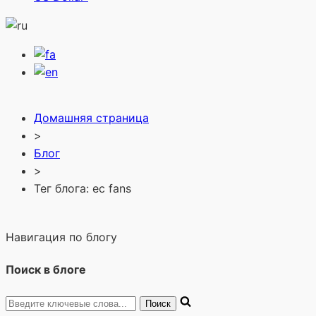
Домашняя страница
>
Блог
>
Тег блога: ec fans
Навигация по блогу
Поиск в блоге