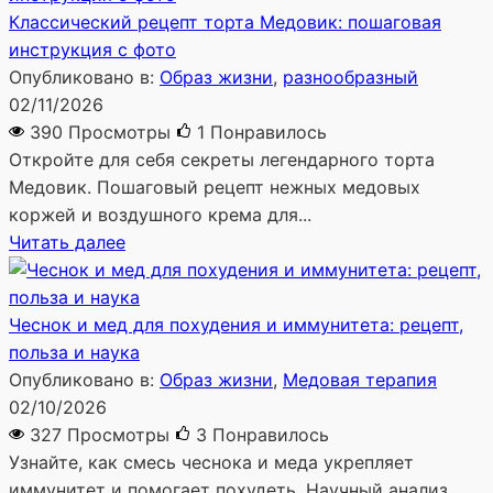
Классический рецепт торта Медовик: пошаговая
инструкция с фото
Опубликовано в:
Образ жизни
,
разнообразный
02/11/2026
390 Просмотры
1
Понравилось
Откройте для себя секреты легендарного торта
Медовик. Пошаговый рецепт нежных медовых
коржей и воздушного крема для...
Читать далее
Чеснок и мед для похудения и иммунитета: рецепт,
польза и наука
Опубликовано в:
Образ жизни
,
Медовая терапия
02/10/2026
327 Просмотры
3
Понравилось
Узнайте, как смесь чеснока и меда укрепляет
иммунитет и помогает похудеть. Научный анализ