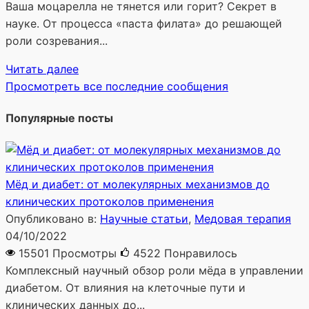
Ваша моцарелла не тянется или горит? Секрет в
науке. От процесса «паста филата» до решающей
роли созревания...
Читать далее
Просмотреть все последние сообщения
Популярные посты
Мёд и диабет: от молекулярных механизмов до
клинических протоколов применения
Опубликовано в:
Научные статьи
,
Медовая терапия
04/10/2022
15501 Просмотры
4522
Понравилось
Комплексный научный обзор роли мёда в управлении
диабетом. От влияния на клеточные пути и
клинических данных до...