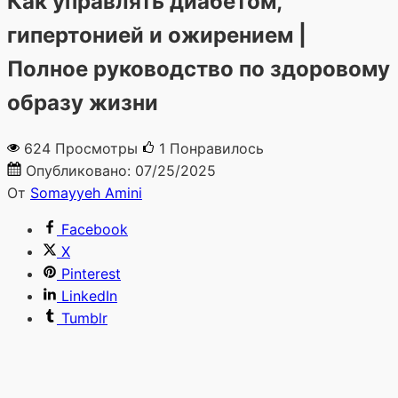
Как управлять диабетом,
гипертонией и ожирением |
Полное руководство по здоровому
образу жизни
624 Просмотры
1
Понравилось
Опубликовано:
07/25/2025
От
Somayyeh Amini
Facebook
X
Pinterest
LinkedIn
Tumblr