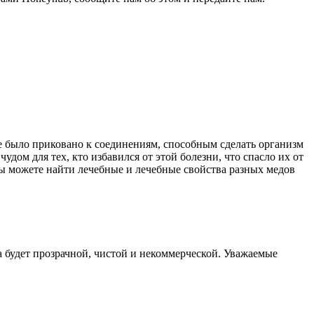
е было приковано к соединениям, способным сделать организм
дом для тех, кто избавился от этой болезни, что спасло их от
ы можете найти лечебные и лечебные свойства разных медов
 будет прозрачной, чистой и некоммерческой. Уважаемые