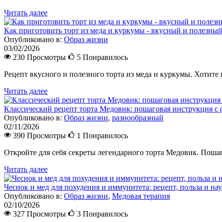
Читать далее
Как приготовить торт из меда и куркумы - вкусный и полезный
Опубликовано в:
Образ жизни
03/02/2026
230 Просмотры
5
Понравилось
Рецепт вкусного и полезного торта из меда и куркумы. Хотите
Читать далее
Классический рецепт торта Медовик: пошаговая инструкция с 
Опубликовано в:
Образ жизни
,
разнообразный
02/11/2026
390 Просмотры
1
Понравилось
Откройте для себя секреты легендарного торта Медовик. Поша
Читать далее
Чеснок и мед для похудения и иммунитета: рецепт, польза и на
Опубликовано в:
Образ жизни
,
Медовая терапия
02/10/2026
327 Просмотры
3
Понравилось