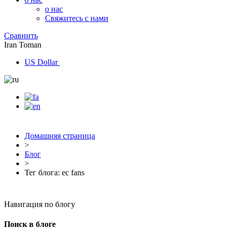
о нас
Свяжитесь с нами
Сравнить
Iran Toman
US Dollar
Домашняя страница
>
Блог
>
Тег блога: ec fans
Навигация по блогу
Поиск в блоге