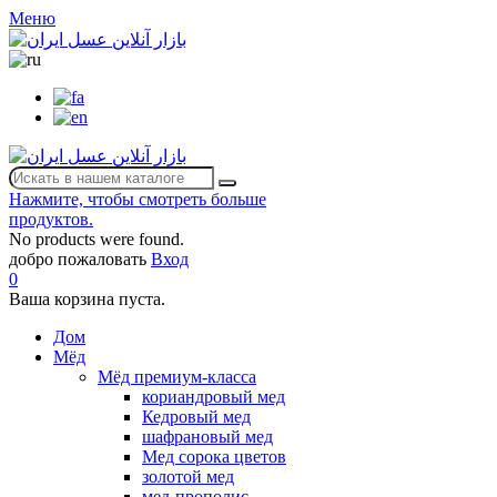
Меню
Нажмите, чтобы смотреть больше
продуктов.
No products were found.
добро пожаловать
Вход
0
Ваша корзина пуста.
Дом
Мёд
Мёд премиум-класса
кориандровый мед
Кедровый мед
шафрановый мед
Мед сорока цветов
золотой мед
мед-прополис