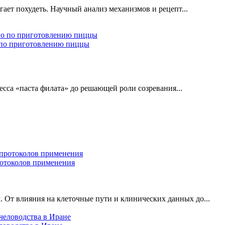
гает похудеть. Научный анализ механизмов и рецепт...
о по приготовлению пиццы
есса «паста филата» до решающей роли созревания...
ротоколов применения
 От влияния на клеточные пути и клинических данных до...