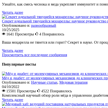
Узнайте, как смесь чеснока и меда укрепляет иммунитет и помо
Читать далее
Секрет идеальной тянущейся моцареллы: научное руководств
Опубликовано в:
разнообразный
10/25/2025
1641 Просмотры
4
Понравилось
Ваша моцарелла не тянется или горит? Секрет в науке. От проц
Читать далее
Просмотреть все последние сообщения
Популярные посты
Мёд и диабет: от молекулярных механизмов до клинических п
Опубликовано в:
Научные статьи
,
Медовая терапия
04/10/2022
15501 Просмотры
4522
Понравилось
Комплексный научный обзор роли мёда в управлении диабетом.
Читать далее