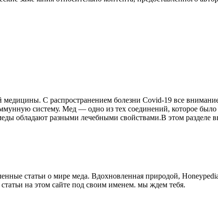
й медицины. С распространением болезни Covid-19 все внимани
ммунную систему. Мед — одно из тех соединений, которое было чу
 меды обладают разными лечебными свойствами.В этом разделе в
нные статьи о мире меда. Вдохновленная природой, Honeypedia
 статьи на этом сайте под своим именем. мы ждем тебя.