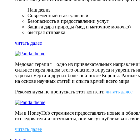
Наш девиз
Современный и актуальный
Безопасность в предоставлении услуг
Защита дара природы (мед и маточное молочко)
быстрая отправка
читать далее
Медовая терапия – одно из привлекательных направлени
сильнее перед лицом этого опасного вируса и укрепить и
угрозы смерти и других болезней после Короны. Разные
на основе научных статей и опыта врачей всего мира.
Рекомендуем не пропускать этот контент.
читать далее
Мы в HoneyHub стремимся предоставлять новые и обновле
исследователи и энтузиасты, они могут публиковать свои
читать далее
о нас