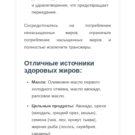
и удовлетворения, что предотвращает
переедание.
Сосредоточьтесь на потреблении
ненасыщенных жиров, ограничьте
потребление насыщенных жиров и
полностью исключите трансжиры.
Отличные источники
здоровых жиров:
Масла:
Оливковое масло первого
холодного отжима, масло авокадо,
рапсовое масло.
Цельные продукты:
Авокадо, орехи
(миндаль, грецкий орех, кешью),
семена (чиа, лен, кунжут, тыква),
жирная рыба (лосось, скумбрия,
сардины).