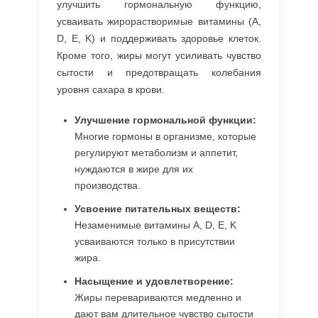
улучшить гормональную функцию,
усваивать жирорастворимые витамины (A,
D, E, K) и поддерживать здоровье клеток.
Кроме того, жиры могут усиливать чувство
сытости и предотвращать колебания
уровня сахара в крови.
Улучшение гормональной функции:
Многие гормоны в организме, которые
регулируют метаболизм и аппетит,
нуждаются в жире для их
производства.
Усвоение питательных веществ:
Незаменимые витамины A, D, E, K
усваиваются только в присутствии
жира.
Насыщение и удовлетворение:
Жиры перевариваются медленно и
дают вам длительное чувство сытости