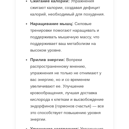
Сжигание калорий:
Упражнения
сжигают калории, создавая дефицит
калорий, необходимый для похудения.
Наращивание мышц:
Силовые
тренировки помогают наращивать и
поддерживать мышечную массу, что
поддерживает ваш метаболизм на
высоком уровне.
Прилив энергии:
Вопреки
распространенному мнению,
упражнения не только не отнимают у
вас энергию, но и со временем
увеличивают ее. Улучшение
кровообращения, лучшая доставка
кислорода к клеткам и высвобождение
эндорфинов (гормонов счастья) — все
это способствует повышению уровня
энергии.
Улучшение настроения:
Упражнения