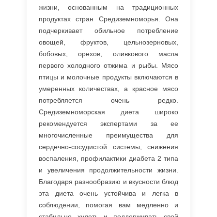
жизни, основанным на традиционных
продуктах стран Средиземноморья. Она
подчеркивает обильное потребление
овощей, фруктов, цельнозерновых,
бобовых, орехов, оливкового масла
первого холодного отжима и рыбы. Мясо
птицы и молочные продукты включаются в
умеренных количествах, а красное мясо
потребляется очень редко.
Средиземноморская диета широко
рекомендуется экспертами за ее
многочисленные преимущества для
сердечно-сосудистой системы, снижения
воспаления, профилактики диабета 2 типа
и увеличения продолжительности жизни.
Благодаря разнообразию и вкусности блюд
эта диета очень устойчива и легка в
соблюдении, помогая вам медленно и
стабильно худеть и поддерживать свой