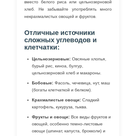
вместо белого риса или цельнозерновой
хлеб. Не забывайте употреблять много
некрахмалистых овощей и фруктов.
Отличные источники
сложных углеводов и
клетчатки:
Цельнозерновые:
Овсяные хлопья,
бурый рис, киноа, булгур,
цельнозерновой хлеб и макароны.
Бобовые:
Фасоль, чечевица, нут, маш
(богаты клетчаткой и белком).
Крахмалистые овощи:
Сладкий
картофель, кукуруза, тыква.
Фрукты и овощи:
Все виды фруктов и
овощей, особенно темно-листовые
овощи (шпинат, капуста, брокколи) и