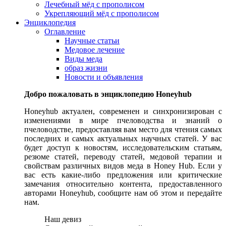
Лечебный мёд с прополисом
Укрепляющий мёд с прополисом
Энциклопедия
Оглавление
Научные статьи
Медовое лечение
Виды меда
образ жизни
Новости и объявления
Добро пожаловать в энциклопедию Honeyhub
Honeyhub актуален, современен и синхронизирован с
изменениями в мире пчеловодства и знаний о
пчеловодстве, предоставляя вам место для чтения самых
последних и самых актуальных научных статей. У вас
будет доступ к новостям, исследовательским статьям,
резюме статей, переводу статей, медовой терапии и
свойствам различных видов меда в Honey Hub. Если у
вас есть какие-либо предложения или критические
замечания относительно контента, предоставленного
авторами Honeyhub, сообщите нам об этом и передайте
нам.
Наш девиз