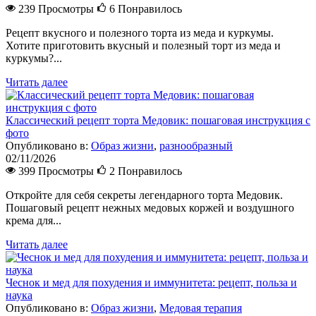
239 Просмотры
6
Понравилось
Рецепт вкусного и полезного торта из меда и куркумы.
Хотите приготовить вкусный и полезный торт из меда и
куркумы?...
Читать далее
Классический рецепт торта Медовик: пошаговая инструкция с
фото
Опубликовано в:
Образ жизни
,
разнообразный
02/11/2026
399 Просмотры
2
Понравилось
Откройте для себя секреты легендарного торта Медовик.
Пошаговый рецепт нежных медовых коржей и воздушного
крема для...
Читать далее
Чеснок и мед для похудения и иммунитета: рецепт, польза и
наука
Опубликовано в:
Образ жизни
,
Медовая терапия