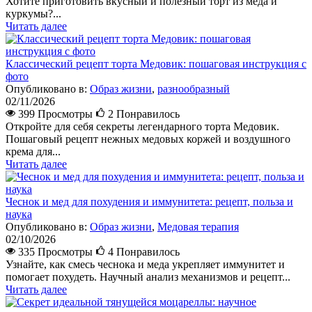
Хотите приготовить вкусный и полезный торт из меда и
куркумы?...
Читать далее
Классический рецепт торта Медовик: пошаговая инструкция с
фото
Опубликовано в:
Образ жизни
,
разнообразный
02/11/2026
399 Просмотры
2
Понравилось
Откройте для себя секреты легендарного торта Медовик.
Пошаговый рецепт нежных медовых коржей и воздушного
крема для...
Читать далее
Чеснок и мед для похудения и иммунитета: рецепт, польза и
наука
Опубликовано в:
Образ жизни
,
Медовая терапия
02/10/2026
335 Просмотры
4
Понравилось
Узнайте, как смесь чеснока и меда укрепляет иммунитет и
помогает похудеть. Научный анализ механизмов и рецепт...
Читать далее