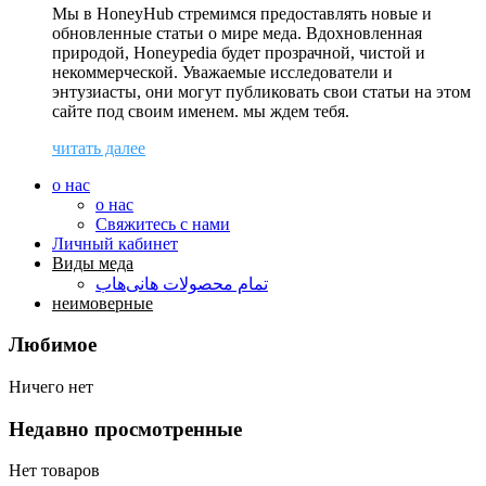
Мы в HoneyHub стремимся предоставлять новые и
обновленные статьи о мире меда. Вдохновленная
природой, Honeypedia будет прозрачной, чистой и
некоммерческой. Уважаемые исследователи и
энтузиасты, они могут публиковать свои статьи на этом
сайте под своим именем. мы ждем тебя.
читать далее
о нас
о нас
Свяжитесь с нами
Личный кабинет
Виды меда
تمام محصولات هانی‌هاب
неимоверные
Любимое
Ничего нет
Недавно просмотренные
Нет товаров