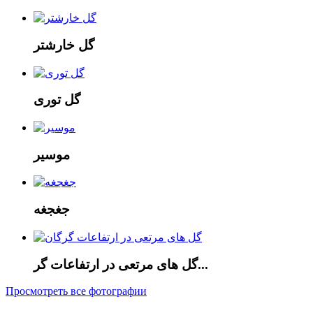
گل خارشتر
گل توری
موسیر
جغجغه
گل های مرتعی در ارتفاعات گر...
Просмотреть все фотографии