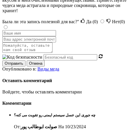
вкусом и многочисленными преимуществами. Приветствуйте
чудеса меда астрагала и природные сокровища, которые он
хранит!
Была ли эта запись полезной для вас?"
Да
(0)
Нет
(0)
Отправить
Отмена
Опубликовано в:
Виды меда
Оставить комментарий
Войдите, чтобы оставлять комментарии
Комментарии
چه جوری این عسل سیستم ایمنی رو تقویت می کنه؟
От:
صولت ابوطالب پور
На
10/23/2024