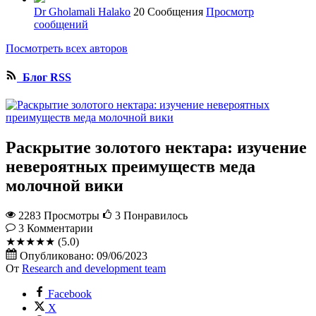
Dr Gholamali Halako
20 Сообщения
Просмотр
сообщений
Посмотреть всех авторов
Блог RSS
Раскрытие золотого нектара: изучение
невероятных преимуществ меда
молочной вики
2283 Просмотры
3
Понравилось
3
Комментарии
★★★★★
(5.0)
Опубликовано:
09/06/2023
От
Research and development team
Facebook
X