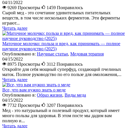
04/11/2022
9269 Просмотры
1459
Понравилось
Сырой мед - это сочетание удивительных питательных
веществ, в том числе нескольких ферментов. Эти ферменты
играют...
Читать далее
Маточное молочко: польза и вред, как принимать — полное
научное руководство (2025)
Опубликовано в:
Научные статьи
,
Медовая терапия
04/15/2022
8975 Просмотры
3112
Понравилось
Откройте для себя мощный суперфуд, создающий пчелиных
маток. Полное руководство по его пользе для омоложения,...
Читать далее
Все, что вам нужно знать о меде
Опубликовано в:
Образ жизни
,
Виды меда
04/15/2022
7732 Просмотры
3207
Понравилось
Мед - это натуральный и полезный продукт, который имеет
много пользы для здоровья. В этом посте мы дадим вам
полную и...
Читать далее