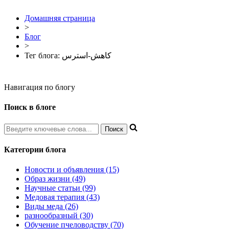
Домашняя страница
>
Блог
>
Тег блога: کاهش-استرس
Навигация по блогу
Поиск в блоге
Категории блога
Новости и объявления (15)
Образ жизни (49)
Научные статьи (99)
Медовая терапия (43)
Виды меда (26)
разнообразный (30)
Обучение пчеловодству (70)