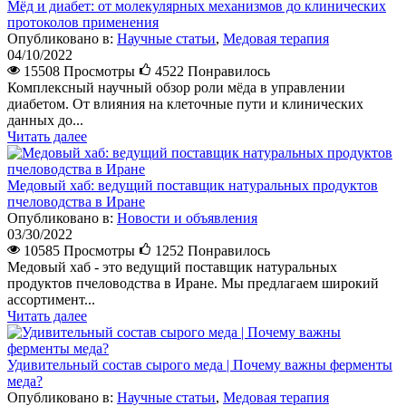
Мёд и диабет: от молекулярных механизмов до клинических
протоколов применения
Опубликовано в:
Научные статьи
,
Медовая терапия
04/10/2022
15508 Просмотры
4522
Понравилось
Комплексный научный обзор роли мёда в управлении
диабетом. От влияния на клеточные пути и клинических
данных до...
Читать далее
Медовый хаб: ведущий поставщик натуральных продуктов
пчеловодства в Иране
Опубликовано в:
Новости и объявления
03/30/2022
10585 Просмотры
1252
Понравилось
Медовый хаб - это ведущий поставщик натуральных
продуктов пчеловодства в Иране. Мы предлагаем широкий
ассортимент...
Читать далее
Удивительный состав сырого меда | Почему важны ферменты
меда?
Опубликовано в:
Научные статьи
,
Медовая терапия