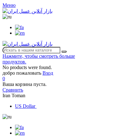
Меню
Нажмите, чтобы смотреть больше
продуктов.
No products were found.
добро пожаловать
Вход
0
Ваша корзина пуста.
Сравнить
Iran Toman
US Dollar