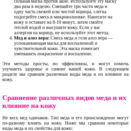
сильная маска против акне. Используйте эту маску
два раза в неделю. Смешайте три части меда и
одну часть свежей или чистой корицы, слегка
подогрейте смесь в микроволновке. Нанесите на
кожу и оставьте на 8-10 минут, затем смойте
теплой водой и высушите кожу. Если у вас
аллергия на корицу, не используйте этот метод.
Мед и алоэ вера:
Смесь меда и геля алоэ вера —
успокаивающая маска для воспаленной и
чувствительной кожи. Эта маска помогает
уменьшить покраснение и воспаление.
Эти методы просты, но эффективны, и могут помочь
улучшить здоровье и сияние вашей кожи. В следующем
разделе мы сравним различные виды меда и их влияние на
кожу.
Сравнение различных видов меда и их
влияние на кожу
Не весь мед одинаков. Тип меда и его происхождение могут
по-разному влиять на кожу. Ниже мы сравним некоторые
виды меда и их свойства для кожи: