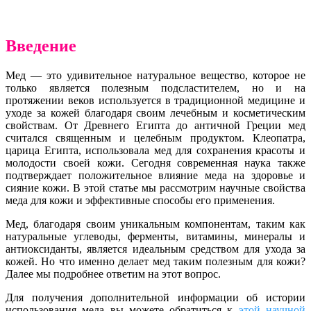
Введение
Мед — это удивительное натуральное вещество, которое не
только является полезным подсластителем, но и на
протяжении веков используется в традиционной медицине и
уходе за кожей благодаря своим лечебным и косметическим
свойствам. От Древнего Египта до античной Греции мед
считался священным и целебным продуктом. Клеопатра,
царица Египта, использовала мед для сохранения красоты и
молодости своей кожи. Сегодня современная наука также
подтверждает положительное влияние меда на здоровье и
сияние кожи. В этой статье мы рассмотрим научные свойства
меда для кожи и эффективные способы его применения.
Мед, благодаря своим уникальным компонентам, таким как
натуральные углеводы, ферменты, витамины, минералы и
антиоксиданты, является идеальным средством для ухода за
кожей. Но что именно делает мед таким полезным для кожи?
Далее мы подробнее ответим на этот вопрос.
Для получения дополнительной информации об истории
использования меда вы можете обратиться к
этой научной