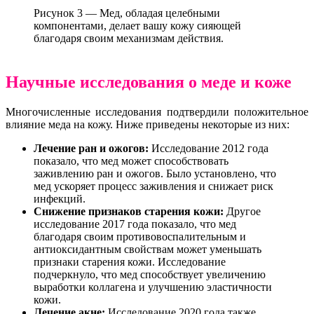
Рисунок 3 — Мед, обладая целебными
компонентами, делает вашу кожу сияющей
благодаря своим механизмам действия.
Научные исследования о меде и коже
Многочисленные исследования подтвердили положительное
влияние меда на кожу. Ниже приведены некоторые из них:
Лечение ран и ожогов:
Исследование 2012 года
показало, что мед может способствовать
заживлению ран и ожогов. Было установлено, что
мед ускоряет процесс заживления и снижает риск
инфекций.
Снижение признаков старения кожи:
Другое
исследование 2017 года показало, что мед
благодаря своим противовоспалительным и
антиоксидантным свойствам может уменьшать
признаки старения кожи. Исследование
подчеркнуло, что мед способствует увеличению
выработки коллагена и улучшению эластичности
кожи.
Лечение акне:
Исследование 2020 года также