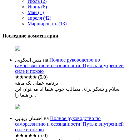
Июль (2)
Июнь (6)
Май (1)
апреля (42)
Маршировать (13)
Последние комментарии
متین اسکویی
на
Полное руководство по
саморазвитию и осознанности: Путь к внутренней
силе и покою
★★★★★
(5.0)
برنامه عملی یک ماهه
سلام و تشکر برای مطالب خوب شما آیا می‌توان این
راهنما را...
احسان زیبایی
на
Полное руководство по
саморазвитию и осознанности: Путь к внутренней
силе и покою
★★★★★
(5.0)