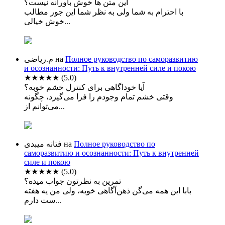
این متن ها خوش باورانه نیست؟
با احترام به شما ولی به نظر شما این جور مطالب
خوش خیالی...
م.ریاضی
на
Полное руководство по саморазвитию
и осознанности: Путь к внутренней силе и покою
★★★★★
(5.0)
آیا خوداگاهی برای کنترل خشم خوبه؟
وقتی خشم تمام وجودم را فرا می‌گیرد، چگونه
می‌توانم از...
فتانه میبدی
на
Полное руководство по
саморазвитию и осознанности: Путь к внутренней
силе и покою
★★★★★
(5.0)
تمرین به نظرتون جواب میده؟
بابا این همه می‌گن ذهن‌آگاهی خوبه، ولی من یه هفته
ست دارم...