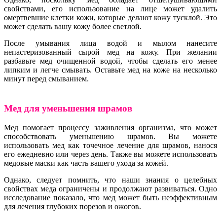
свойствами, его использование на лице может удалить
омертвевшие клетки кожи, которые делают кожу тусклой. Это
может сделать вашу кожу более светлой.
После умывания лица водой и мылом нанесите
непастеризованный сырой мед на кожу. При желании
разбавьте мед очищенной водой, чтобы сделать его менее
липким и легче смывать. Оставьте мед на коже на несколько
минут перед смыванием.
Мед для уменьшения шрамов
Мед помогает процессу заживления организма, что может
способствовать уменьшению шрамов. Вы можете
использовать мед как точечное лечение для шрамов, нанося
его ежедневно или через день. Также вы можете использовать
медовые маски как часть вашего ухода за кожей.
Однако, следует помнить, что наши знания о целебных
свойствах меда ограничены и продолжают развиваться. Одно
исследование показало, что мед может быть неэффективным
для лечения глубоких порезов и ожогов.