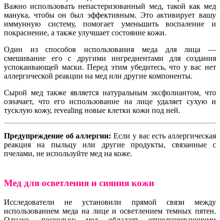
Важно использовать непастеризованный мед, такой как мед
манука, чтобы он был эффективным. Это активирует вашу
иммунную систему, помогает уменьшить воспаление и
покраснение, а также улучшает состояние кожи.
Один из способов использования меда для лица —
смешивание его с другими ингредиентами для создания
успокаивающей маски. Перед этим убедитесь, что у вас нет
аллергической реакции на мед или другие компоненты.
Сырой мед также является натуральным эксфолиантом, что
означает, что его использование на лице удаляет сухую и
тусклую кожу, revealing новые клетки кожи под ней.
Предупреждение об аллергии:
Если у вас есть аллергическая
реакция на пыльцу или другие продукты, связанные с
пчелами, не используйте мед на коже.
Мед для осветления и сияния кожи
Исследователи не установили прямой связи между
использованием меда на лице и осветлением темных пятен.
Однако, поскольку мед обладает отшелушивающими