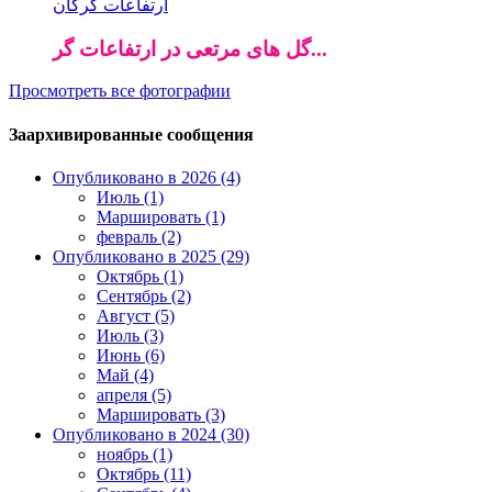
گل های مرتعی در ارتفاعات گر...
Просмотреть все фотографии
Заархивированные сообщения
Опубликовано в 2026 (4)
Июль (1)
Маршировать (1)
февраль (2)
Опубликовано в 2025 (29)
Октябрь (1)
Сентябрь (2)
Август (5)
Июль (3)
Июнь (6)
Май (4)
апреля (5)
Маршировать (3)
Опубликовано в 2024 (30)
ноябрь (1)
Октябрь (11)