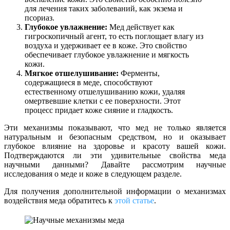
для лечения таких заболеваний, как экзема и
псориаз.
Глубокое увлажнение:
Мед действует как
гигроскопичный агент, то есть поглощает влагу из
воздуха и удерживает ее в коже. Это свойство
обеспечивает глубокое увлажнение и мягкость
кожи.
Мягкое отшелушивание:
Ферменты,
содержащиеся в меде, способствуют
естественному отшелушиванию кожи, удаляя
омертвевшие клетки с ее поверхности. Этот
процесс придает коже сияние и гладкость.
Эти механизмы показывают, что мед не только является
натуральным и безопасным средством, но и оказывает
глубокое влияние на здоровье и красоту вашей кожи.
Подтверждаются ли эти удивительные свойства меда
научными данными? Давайте рассмотрим научные
исследования о меде и коже в следующем разделе.
Для получения дополнительной информации о механизмах
воздействия меда обратитесь к
этой статье
.