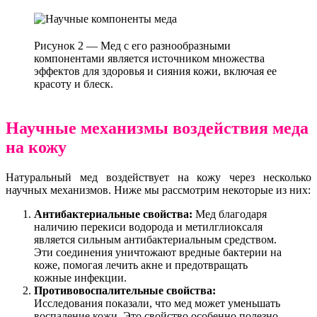
Рисунок 2 — Мед с его разнообразными
компонентами является источником множества
эффектов для здоровья и сияния кожи, включая ее
красоту и блеск.
Научные механизмы воздействия меда
на кожу
Натуральный мед воздействует на кожу через несколько
научных механизмов. Ниже мы рассмотрим некоторые из них:
Антибактериальные свойства:
Мед благодаря
наличию перекиси водорода и метилглиоксаля
является сильным антибактериальным средством.
Эти соединения уничтожают вредные бактерии на
коже, помогая лечить акне и предотвращать
кожные инфекции.
Противовоспалительные свойства:
Исследования показали, что мед может уменьшать
воспаление кожи. Это свойство особенно полезно