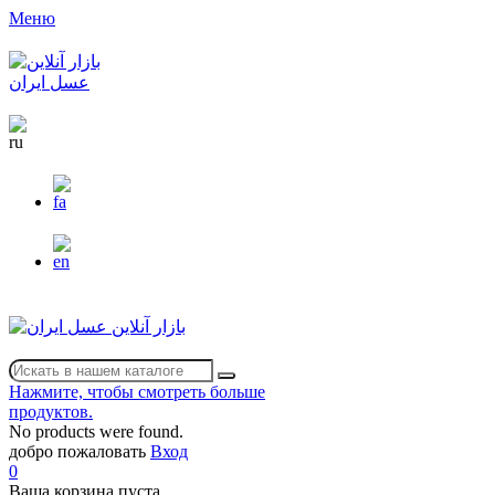
Меню
Нажмите, чтобы смотреть больше
продуктов.
No products were found.
добро пожаловать
Вход
0
Ваша корзина пуста.