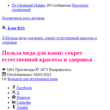
Dr Gholamali Halako
20 Сообщения
Просмотр
сообщений
Посмотреть всех авторов
Блог RSS
Польза меда для кожи: секрет
естественной красоты и здоровья
5261 Просмотры
1873
Понравилось
Опубликовано:
04/01/2022
От
Research and development team
Facebook
X
Pinterest
LinkedIn
Tumblr