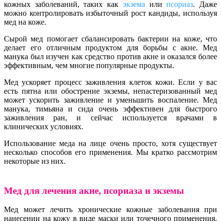
кожных заболеваний, таких как
экзема
или
псориаз
. Даже
можно контролировать избыточный рост кандиды, используя
мед на коже.
Сырой мед помогает сбалансировать бактерии на коже, что
делает его отличным продуктом для борьбы с акне. Мед
манука был изучен как средство против акне и оказался более
эффективным, чем многие популярные продукты.
Мед ускоряет процесс заживления клеток кожи. Если у вас
есть пятна или обострение экземы, непастеризованный мед
может ускорить заживление и уменьшить воспаление. Мед
манука, тимьяна и сида очень эффективен для быстрого
заживления ран, и сейчас используется врачами в
клинических условиях.
Использование меда на лице очень просто, хотя существует
несколько способов его применения. Мы кратко рассмотрим
некоторые из них.
Мед для лечения акне, псориаза и экземы
Мед может лечить хронические кожные заболевания при
нанесении на кожу в виде маски или точечного применения.