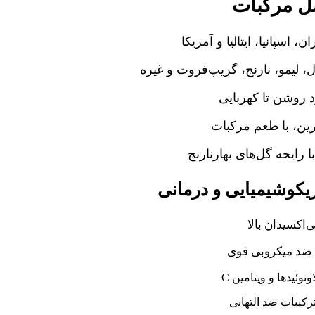
 مرکبات
ن، اسپانیا، ایتالیا و آمریکا
ل، لیمو، نارنج، گریپ‌فروت و غیره
 روشن تا کهربایی
ین، با طعم مرکبات
 رایحه گل‌های بهارنارنج
کوشیمیایی و درمانی
ی‌اکسیدان بالا
د میکروبی قوی
اونوئیدها و ویتامین
رکیبات ضد التهابی