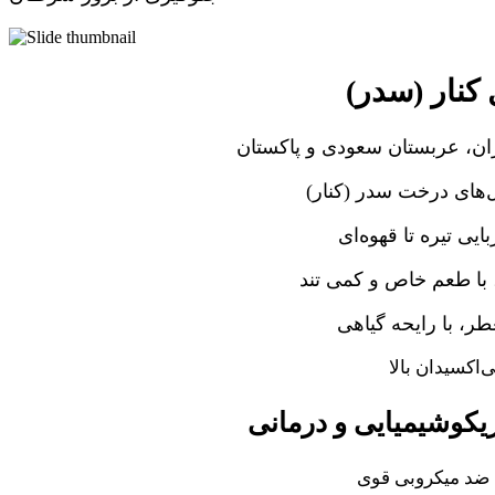
نار (سدر)
ران، عربستان سعودی و پاکستان
‌های درخت سدر (کنار)
ایی تیره تا قهوه‌ای
با طعم خاص و کمی تند
ر، با رایحه گیاهی
ی‌اکسیدان بالا
کوشیمیایی و درمانی
د میکروبی قوی