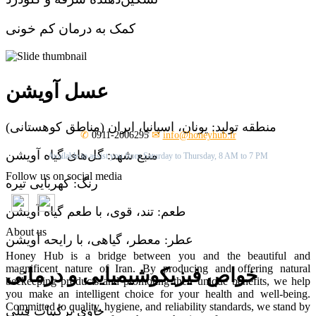
کمک به درمان کم خونی
عسل آویشن
منطقه تولید: یونان، اسپانیا، ایران (مناطق کوهستانی)
✆
0911-2006295
✉
info@honeyhub.ir
منبع شهد: گل‌های گیاه آویشن
Available to assist you from Saturday to Thursday, 8 AM to 7 PM
Follow us on social media
رنگ: کهربایی تیره
طعم: تند، قوی، با طعم گیاه آویشن
About us
عطر: معطر، گیاهی، با رایحه آویشن
Honey Hub is a bridge between you and the beautiful and
magnificent nature of Iran. By producing and offering natural
خواص فیزیکوشیمیایی و درمانی
beekeeping products and promoting their unique benefits, we help
you make an intelligent choice for your health and well-being.
Committed to quality, hygiene, and reliability standards, we stand by
حاوی ترکیبات فنلی