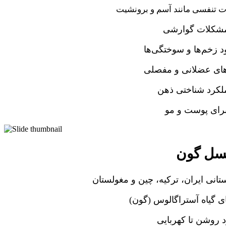
ت تنفسی مانند آسم و برونشیت
مشکلات گوارشی
د زخم‌ها و سوختگی‌ها
ای عضلانی و مفصلی
ملکرد شناختی ذهن
برای پوست و مو
ل گون
انی ایران، ترکیه، چین و مغولستان
ی گیاه آستراگالوس (گون)
 روشن تا کهربایی