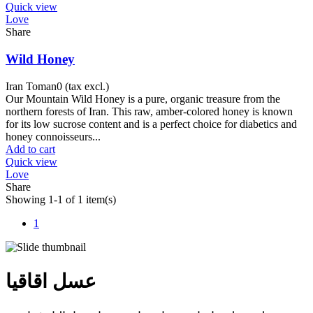
Quick view
Love
Share
Wild Honey
Iran Toman0
(tax excl.)
Our Mountain Wild Honey is a pure, organic treasure from the
northern forests of Iran. This raw, amber-colored honey is known
for its low sucrose content and is a perfect choice for diabetics and
honey connoisseurs...
Add to cart
Quick view
Love
Share
Showing 1-1 of 1 item(s)
1
عسل اقاقیا