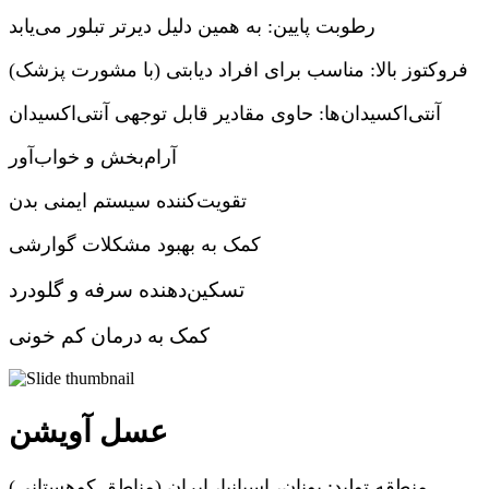
رطوبت پایین: به همین دلیل دیرتر تبلور می‌یابد
فروکتوز بالا: مناسب برای افراد دیابتی (با مشورت پزشک)
آنتی‌اکسیدان‌ها: حاوی مقادیر قابل توجهی آنتی‌اکسیدان
آرام‌بخش و خواب‌آور
تقویت‌کننده سیستم ایمنی بدن
کمک به بهبود مشکلات گوارشی
تسکین‌دهنده سرفه و گلودرد
کمک به درمان کم خونی
عسل آویشن
منطقه تولید: یونان، اسپانیا، ایران (مناطق کوهستانی)