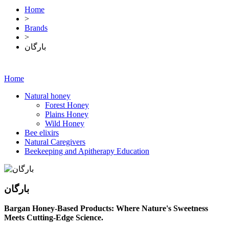
Home
>
Brands
>
بارگان
Home
Natural honey
Forest Honey
Plains Honey
Wild Honey
Bee elixirs
Natural Caregivers
Beekeeping and Apitherapy Education
بارگان
Bargan Honey-Based Products: Where Nature's Sweetness
Meets Cutting-Edge Science.