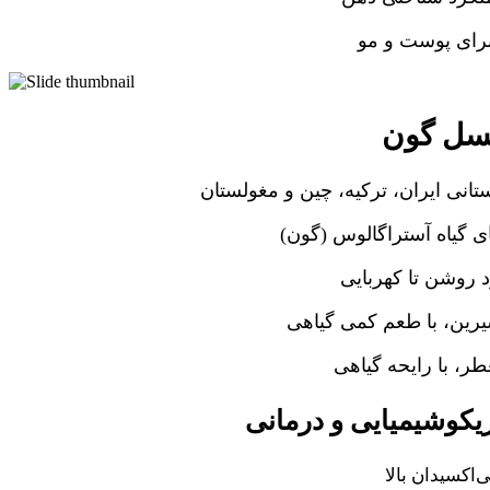
برای پوست و مو
ل گون
انی ایران، ترکیه، چین و مغولستان
ای گیاه آستراگالوس (گون
 روشن تا کهربایی
یرین، با طعم کمی گیاهی
ر، با رایحه گیاهی
کوشیمیایی و درمانی
ی‌اکسیدان بالا