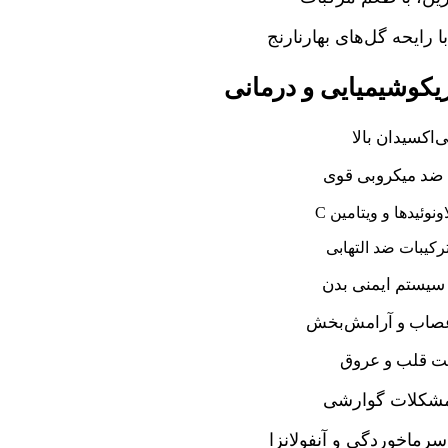
 رایحه گل‌های بهارنارنج
کوشیمیایی و درمانی
ی‌اکسیدان بالا
د میکروبی قوی
C نوئیدها و ویتامین
رکیبات ضد التهابی
سیستم ایمنی بدن
صاب و آرامش‌بخش
ت قلب و عروق
مشکلات گوارشی
سرماخوردگی و آنفولانزا