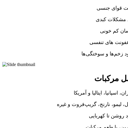
ت قوای جنسی
د مشکلات کبدی
ان کم خونی
فونت های تنفسی
د زخم‌ها و سوختگی‌ها
 مرکبات
ن، اسپانیا، ایتالیا و آمریکا
ل، لیمو، نارنج، گریپ‌فروت و غیره
 روشن تا کهربایی
ین، با طعم مرکبات