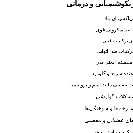
کوشیمیایی و درمانی
ی‌اکسیدان بالا
د میکروبی قوی
 ترکیبات فنلی
رکیبات ضد التهابی
سیستم ایمنی بدن
نده سرفه و گلودرد
ت تنفسی مانند آسم و برونشیت
مشکلات گوارشی
د زخم‌ها و سوختگی‌ها
ای عضلانی و مفصلی
ملکرد شناختی ذهن