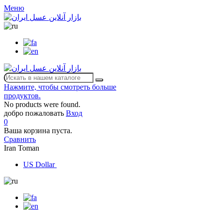
Меню
Нажмите, чтобы смотреть больше
продуктов.
No products were found.
добро пожаловать
Вход
0
Ваша корзина пуста.
Сравнить
Iran Toman
US Dollar