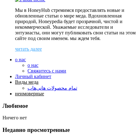
Мы в HoneyHub стремимся предоставлять новые и
обновленные статьи о мире меда. Вдохновленная
природой, Honeypedia будет прозрачной, чистой и
некоммерческой. Уважаемые исследователи и
энтузиасты, они могут публиковать свои статьи на этом
сайте под своим именем. мы ждем тебя.
читать далее
о нас
о нас
Свяжитесь с нами
Личный кабинет
Виды меда
تمام محصولات هانی‌هاب
неимоверные
Любимое
Ничего нет
Недавно просмотренные