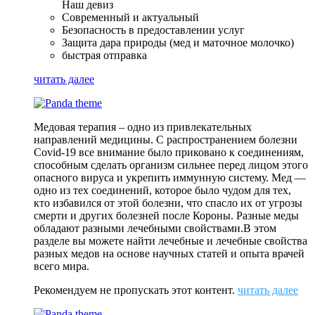
Наш девиз
Современный и актуальный
Безопасность в предоставлении услуг
Защита дара природы (мед и маточное молочко)
быстрая отправка
читать далее
Медовая терапия – одно из привлекательных
направлений медицины. С распространением болезни
Covid-19 все внимание было приковано к соединениям,
способным сделать организм сильнее перед лицом этого
опасного вируса и укрепить иммунную систему. Мед —
одно из тех соединений, которое было чудом для тех,
кто избавился от этой болезни, что спасло их от угрозы
смерти и других болезней после Короны. Разные меды
обладают разными лечебными свойствами.В этом
разделе вы можете найти лечебные и лечебные свойства
разных медов на основе научных статей и опыта врачей
всего мира.
Рекомендуем не пропускать этот контент.
читать далее