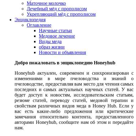
Маточное молочко
Лечебный мёд с прополисом
Укрепляющий мёд с прополисом
Энциклопедия
Оглавление
Научные статьи
Медовое лечение
Виды меда
образ жизни
Новости и объявления
Добро пожаловать в энциклопедию Honeyhub
Honeyhub актуален, современен и синхронизирован с
изменениями в мире пчеловодства и знаний о
пчеловодстве, предоставляя вам место для чтения самых
последних и самых актуальных научных статей. У вас
будет доступ к новостям, исследовательским статьям,
резюме статей, переводу статей, медовой терапии и
свойствам различных видов меда в Honey Hub. Если у
вас есть какие-либо предложения или критические
замечания относительно контента, предоставленного
авторами Honeyhub, сообщите нам об этом и передайте
нам.